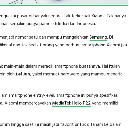
guasai pasar di banyak negara, tak terkecuali Xiaomi. Tak hanya
lahan semakin punya pamor di India dan Indonesia.
asil menjadi nomor satu dan mampu mengalahkan
Samsung
. Di
ikenal dan tak sedikit orang yang berburu smartphone Xiaomi jika
tak main-main dalam meracik smartphone buatannya. Hal itulah
mpin oleh
Lei Jun
, yakni memuat hardware yang mampu menarik
am smartphone entry-level, smartphone ini punya spesifikasi
ya, Xiaomi mempercayakan
MediaTek Helio P22
yang memiliki
m hingga saat ini masih jadi favorit untuk ditanam ke dalam