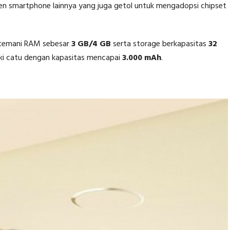
n smartphone lainnya yang juga getol untuk mengadopsi chipset
ditemani RAM sebesar
3 GB/4 GB
serta storage berkapasitas
32
liki catu dengan kapasitas mencapai
3.000 mAh
.