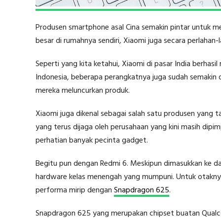
Produsen smartphone asal Cina semakin pintar untuk men
besar di rumahnya sendiri, Xiaomi juga secara perlahan-
Seperti yang kita ketahui, Xiaomi di pasar India berh
Indonesia, beberapa perangkatnya juga sudah semakin d
mereka meluncurkan produk.
Xiaomi juga dikenal sebagai salah satu produsen yang 
yang terus dijaga oleh perusahaan yang kini masih dipi
perhatian banyak pecinta gadget.
Begitu pun dengan Redmi 6. Meskipun dimasukkan ke dal
hardware kelas menengah yang mumpuni. Untuk otakn
performa mirip dengan
Snapdragon 625
.
Snapdragon 625 yang merupakan chipset buatan Qualcom