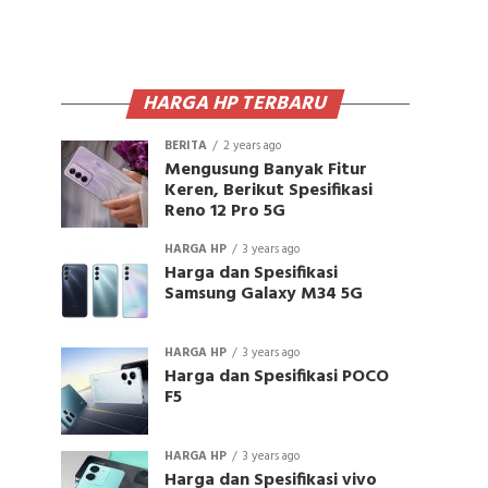
HARGA HP TERBARU
BERITA
2 years ago
Mengusung Banyak Fitur
Keren, Berikut Spesifikasi
Reno 12 Pro 5G
HARGA HP
3 years ago
Harga dan Spesifikasi
Samsung Galaxy M34 5G
HARGA HP
3 years ago
Harga dan Spesifikasi POCO
F5
HARGA HP
3 years ago
Harga dan Spesifikasi vivo