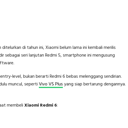
telurkan di tahun ini, Xiaomi belum lama ini kembali merilis
dir sebagai seri lanjutan Redmi 5, smartphone ini mengusung
oftware.
ntry-level, bukan berarti Redmi 6 bebas melenggang sendirian.
ulu muncul, seperti
Vivo V5 Plus
yang siap bertarung dengannya.
 saat membeli
Xiaomi Redmi 6
: