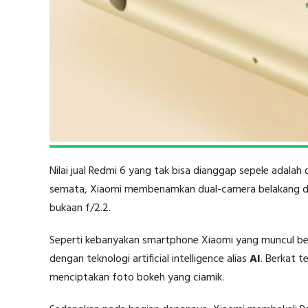
Nilai jual Redmi 6 yang tak bisa dianggap sepele adala
semata, Xiaomi membenamkan dual-camera belakang d
bukaan f/2.2.
Seperti kebanyakan smartphone Xiaomi yang muncul beb
dengan teknologi artificial intelligence alias
AI
. Berkat 
menciptakan foto bokeh yang ciamik.