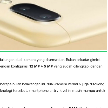
h dukungan dual-camera yang disematkan. Bukan sekadar gimick
engan konfigurasi
12 MP + 5 MP
yang sudah dilengkapi dengan
erapa bulan belakangan ini, dual-camera Redmi 6 juga disokong
teknologi tersebut, smartphone entry-level ini masih mampu untuk