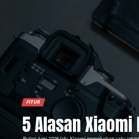
FITUR
5 Alasan Xiaomi 