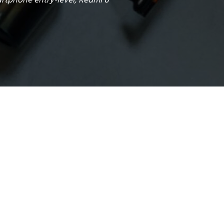
rtphone entry-level, Redmi 6