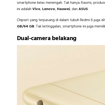
smartphone kelas menengah. Tak hanya Xiaomi, produse
ini adalah
Vivo
,
Lenovo
,
Hauwei
, dan
ASUS
.
Chipset yang terpasang di dalam tubuh Redmi 6 juga 
GB/64 GB
. Tak ketinggalan, smartphone ini juga memi
Dual-camera belakang