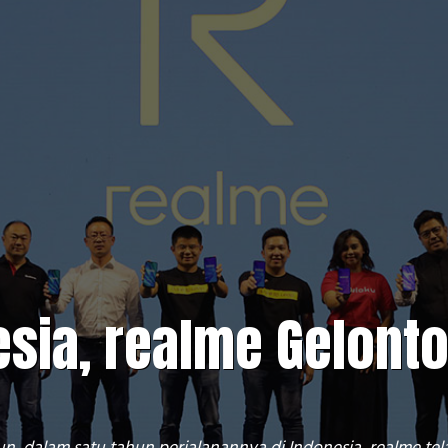
esia, realme Gelont