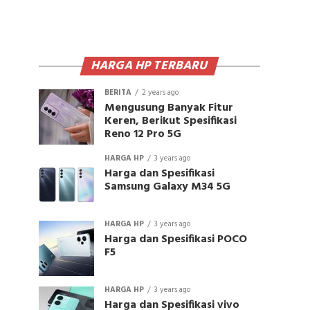
HARGA HP TERBARU
BERITA
2 years ago
Mengusung Banyak Fitur
Keren, Berikut Spesifikasi
Reno 12 Pro 5G
HARGA HP
3 years ago
Harga dan Spesifikasi
Samsung Galaxy M34 5G
HARGA HP
3 years ago
Harga dan Spesifikasi POCO
F5
HARGA HP
3 years ago
Harga dan Spesifikasi vivo