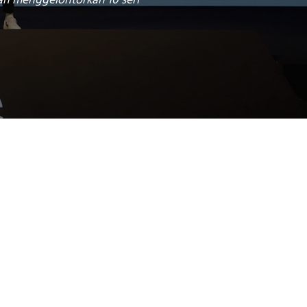
lah menggelontorkan 10 seri