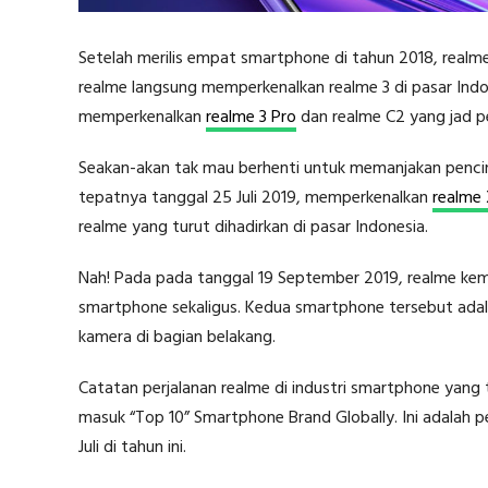
Setelah merilis empat smartphone di tahun 2018, realme
realme langsung memperkenalkan realme 3 di pasar Indon
memperkenalkan
realme 3 Pro
dan realme C2 yang jad pe
Seakan-akan tak mau berhenti untuk memanjakan pencint
tepatnya tanggal 25 Juli 2019, memperkenalkan
realme
realme yang turut dihadirkan di pasar Indonesia.
Nah! Pada pada tanggal 19 September 2019, realme k
smartphone sekaligus. Kedua smartphone tersebut ada
kamera di bagian belakang.
Catatan perjalanan realme di industri smartphone yang 
masuk “Top 10” Smartphone Brand Globally. Ini adalah pe
Juli di tahun ini.