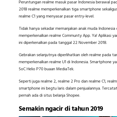
Peruntungan realme masuk pasar Indonesia berawal pad
2018 realme memperkenalkan tiga smartphone sekaligu
realme C1 yang menyasar pasar entry-level.
Tidak hanya sekadar memanjakan anak muda Indonesia d
memperkenalkan realme Communty App. Ya! Aplikasi yan
ini diperkenalkan pada tanggal 22 November 2018.
Gebrakan selanjutnya diperlihatkan oleh realme pada t
memperkenalkan realme U1 di Indonesia. Smartphone ya
SoC Helio P70 buaan MediaTek.
Seperti juga realme 2, realme 2 Pro dan realme C1, real
smartphone ini begtu laris dalam penjualannya. Tercatat,
pernah ada di situs belanja Shopee.
Semakin ngacir di tahun 2019