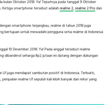
a bulan Oktober 2018. Ya! Tepatnya pada tanggal 9 Oktober
s. Ketiga smartphone tersebut adalah
realme 2
,
realme 2 Pro
dan
engan smartphone terjangkau, realme di tahun 2018 juga
g bertujuan untuk mewadahi pengguna setia realme di Indonesia
anggal 10 Desember 2018. Ya! Pada anggal tersebut realme
ng dibanderol seharga Rp2 jutaan ini datang dengan dukungan
me U1 juga mendapat sambutan positif di Indonesia. Terbukti,
 penjualan realme U1 sepuluh kali lebih banyak dari rekor yang