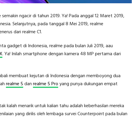
 semakin ngacir di tahun 2019. Ya! Pada anggal 12 Maret 2019,
esia. Selanjutnya, pada tanggal 8 Mei 2019, realme
nerus dari realme C1.
a gadget di Indonesia, realme pada bulan Juli 2019, aau
 X
. Ya! Inilah smartphone dengan kamera 48 MP pertama dari
embali membuat kejutan di Indonesia dengan memboyong dua
lah
realme 5
dan
realme 5 Pro
yang punya dukungan empat
tak kalah menarik untuk kalian tahu adalah keberhasilan mereka
nilaian yang dirilis oleh lembaga survei Counterpoint pada bulan