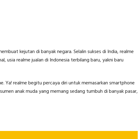
mbuat kejutan di banyak negara. Selalin sukses di India, realme
, usia realme jualan di Indonesia terbilang baru, yakni baru
me. Ya! realme begitu percaya diri untuk memasarkan smartphone
nsumen anak muda yang memang sedang tumbuh di banyak pasar,