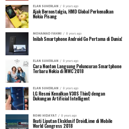
ELAN SUHERLAN
8 years ago
Ajak Bernostalgia, HMD Global Perkenalkan
Nokia Pisang
MOHAMAD FAHMI
8 years ago
Inilah Smartphone Android Go Pertama di Dunia!
ELAN SUHERLAN
8 years ago
Cara Nonton Langsung Peluncuran Smartphone
Terbaru Nokia di MWC 2018
ELAN SUHERLAN
8 years ago
LG Resmi Kenalkan V30S ThinQ dengan
Dukungan Artificial Intelligent
ROMI HIDAYAT
8 years ago
Ikuti Liputan Eksklusif DroidLime di Mobile
World Congress 2018