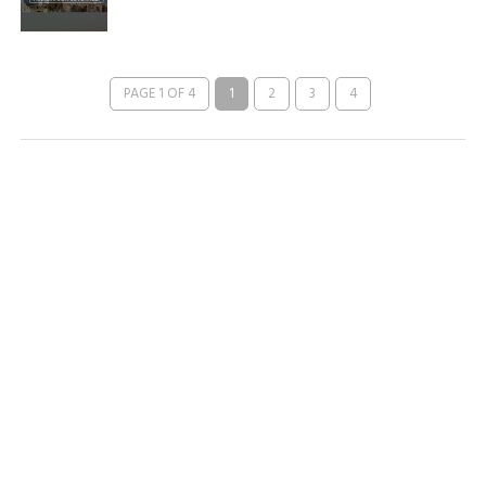
PAGE 1 OF 4
1
2
3
4