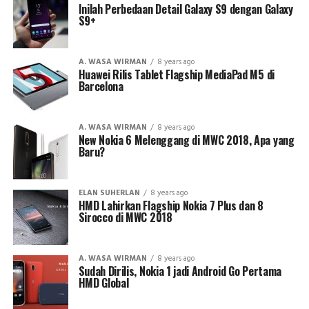
Inilah Perbedaan Detail Galaxy S9 dengan Galaxy
S9+
A. WASA WIRMAN
8 years ago
Huawei Rilis Tablet Flagship MediaPad M5 di
Barcelona
A. WASA WIRMAN
8 years ago
New Nokia 6 Melenggang di MWC 2018, Apa yang
Baru?
ELAN SUHERLAN
8 years ago
HMD Lahirkan Flagship Nokia 7 Plus dan 8
Sirocco di MWC 2018
A. WASA WIRMAN
8 years ago
Sudah Dirilis, Nokia 1 jadi Android Go Pertama
HMD Global