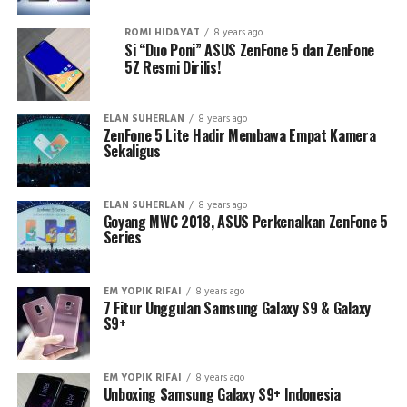
ROMI HIDAYAT
8 years ago
Si “Duo Poni” ASUS ZenFone 5 dan ZenFone
5Z Resmi Dirilis!
ELAN SUHERLAN
8 years ago
ZenFone 5 Lite Hadir Membawa Empat Kamera
Sekaligus
ELAN SUHERLAN
8 years ago
Goyang MWC 2018, ASUS Perkenalkan ZenFone 5
Series
EM YOPIK RIFAI
8 years ago
7 Fitur Unggulan Samsung Galaxy S9 & Galaxy
S9+
EM YOPIK RIFAI
8 years ago
Unboxing Samsung Galaxy S9+ Indonesia