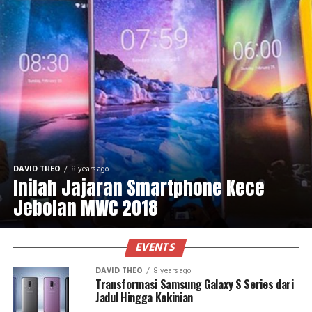
DAVID THEO
8 years ago
Inilah Jajaran Smartphone Kece
Jebolan MWC 2018
EVENTS
DAVID THEO
8 years ago
Transformasi Samsung Galaxy S Series dari
Jadul Hingga Kekinian