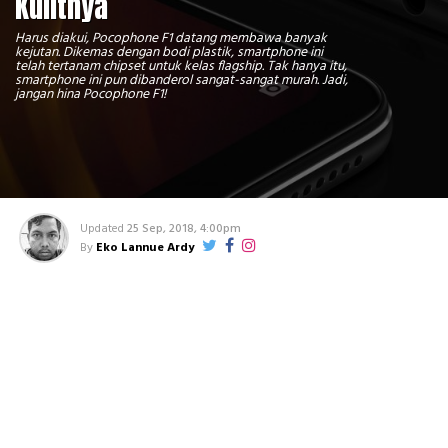
Kulitnya
Harus diakui, Pocophone F1 datang membawa banyak
kejutan. Dikemas dengan bodi plastik, smartphone ini
telah tertanam chipset untuk kelas flagship. Tak hanya itu,
smartphone ini pun dibanderol sangat-sangat murah. Jadi,
jangan hina Pocophone F1!
Updated
25 Sep, 2018, 4:00pm
By
Eko Lannue Ardy