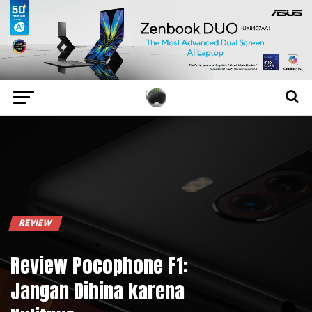
REVIEW
Review Pocophone F1:
Jangan Dihina karena