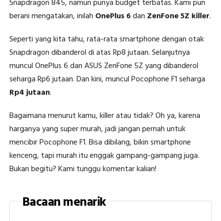
Snapdragon 845, namun punya budget terbatas. Kami pun
berani mengatakan, inilah
OnePlus 6
dan
ZenFone 5Z killer
.
Seperti yang kita tahu, rata-rata smartphone dengan otak
Snapdragon dibanderol di atas Rp8 jutaan. Selanjutnya
muncul OnePlus 6 dan ASUS ZenFone 5Z yang dibanderol
seharga Rp6 jutaan. Dan kini, muncul Pocophone F1 seharga
Rp4 jutaan
.
Bagaimana menurut kamu, killer atau tidak? Oh ya, karena
harganya yang super murah, jadi jangan pernah untuk
mencibir Pocophone F1. Bisa dibilang, bikin smartphone
kenceng, tapi murah itu enggak gampang-gampang juga.
Bukan begitu? Kami tunggu komentar kalian!
Bacaan menarik