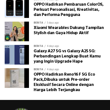
OPPO Hadirkan Pembaruan ColorOS,
Perkuat Personalisasi, Kreativitas,
dan Performa Pengguna
BERITA
5 days ago
Xiaomi Wearables Dukung Tampilan
Stylish dan Gaya Hidup Aktif
BERITA
4 days ago
Galaxy A27 5G vs Galaxy A25 5G:
Perbandingan Lengkap Buat Kamu
yang Ingin Upgrade Hape
BERITA
4 days ago
OPPO Hadirkan Reno16 F 5G Eco
Pack,Dibuka untuk Pre-order
Eksklusif Secara Online dengan
Harga Lebih Terjangkau