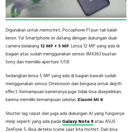
Digunakan untuk memotret, Pocophone F1 pun tak kalah
keren. Ya! Smartphone ini datang dengan dukungan dual-
camera belakang
12 MP + 5 MP
. Lensa 12 MP yang ada di
bagian atas sudah menggunakan sensor IMX363 buatan
Sony dan memiliki aperture f/1.8.
Sedangkan lensa 5 MP yang ada di bagian bawah sudah
menggunakan sensor Omnivision dan berguna untuk depth
effect. Kemampuan kameranya juga tidak bisa disepelekan,
karena memiliki kemampuan sekelas
Xiaomi Mi 8
.
Shutter lag cepat dan juga ada dukungan AI yang fungsinya
mirip seperti yang ada pada
Galaxy Note 9
atau ASUS
ZenFone 5. Bisa deteksi scene saat kita motret. Dan bisa