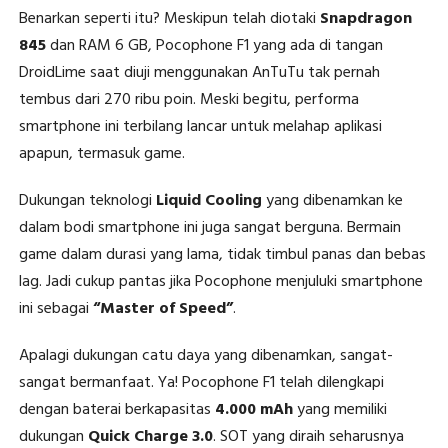
Benarkan seperti itu? Meskipun telah diotaki
Snapdragon
845
dan RAM 6 GB, Pocophone F1 yang ada di tangan
DroidLime saat diuji menggunakan AnTuTu tak pernah
tembus dari 270 ribu poin. Meski begitu, performa
smartphone ini terbilang lancar untuk melahap aplikasi
apapun, termasuk game.
Dukungan teknologi
Liquid Cooling
yang dibenamkan ke
dalam bodi smartphone ini juga sangat berguna. Bermain
game dalam durasi yang lama, tidak timbul panas dan bebas
lag. Jadi cukup pantas jika Pocophone menjuluki smartphone
ini sebagai
“Master of Speed”
.
Apalagi dukungan catu daya yang dibenamkan, sangat-
sangat bermanfaat. Ya! Pocophone F1 telah dilengkapi
dengan baterai berkapasitas
4.000 mAh
yang memiliki
dukungan
Quick Charge 3.0
. SOT yang diraih seharusnya