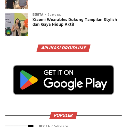
BERITA
5 days ago
Xiaomi Wearables Dukung Tampilan Stylish
dan Gaya Hidup Aktif
APLIKASI DROIDLIME
POPULER
BERITA
5 days ago