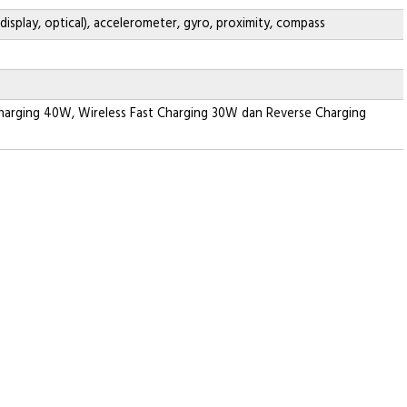
display, optical), accelerometer, gyro, proximity, compass
harging 40W, Wireless Fast Charging 30W dan Reverse Charging