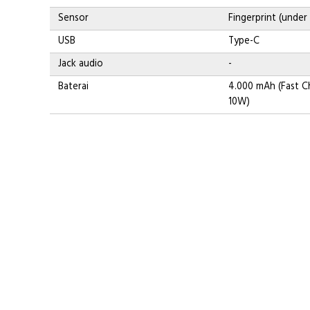
Sensor
Fingerprint (under 
USB
Type-C
Jack audio
-
Baterai
4.000 mAh (Fast C
10W)