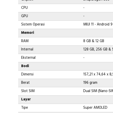
CPU
-
GPU
-
Sistem Operasi
MIUI 11 - Android 9
Memori
RAM
8 GB & 12 GB
Internal
128 GB, 256 GB & 
Eksternal
-
Bodi
Dimensi
157,21 x 74,64 x 
Berat
196 gram
Slot SIM
Dual SIM (Nano-SIM
Layar
Tipe
Super AMOLED