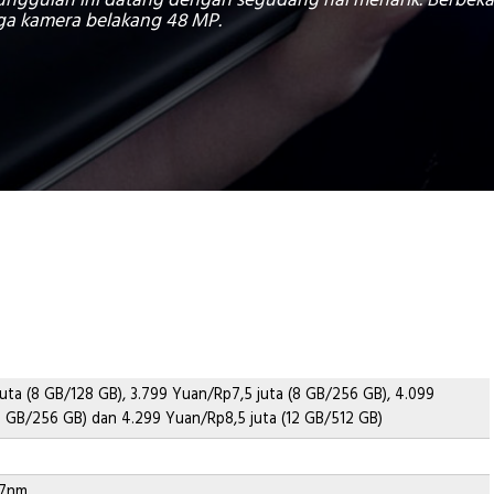
e unggulan ini datang dengan segudang hal menarik. Berbeka
ga kamera belakang 48 MP.
uta (8 GB/128 GB), 3.799 Yuan/Rp7,5 juta (8 GB/256 GB), 4.099
12 GB/256 GB) dan 4.299 Yuan/Rp8,5 juta (12 GB/512 GB)
 7nm