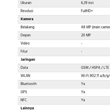
Ukuran
6,39 inci
Resolusi
FullHD+
Kamera
Belakang
48 MP (main camera
Depan
20 MP
Video
-
Fitur
-
Jaringan
Data
GSM / HSPA / LTE
WLAN
Wi-Fi 802.11 a/b/g
Bluetooth
Ya
GPS
Ya
NFC
Ya
Lainnya