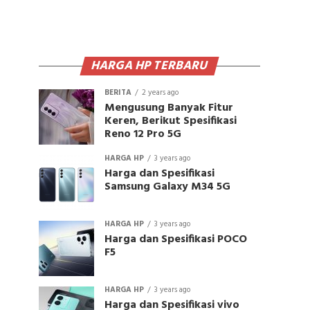
HARGA HP TERBARU
BERITA
2 years ago
Mengusung Banyak Fitur
Keren, Berikut Spesifikasi
Reno 12 Pro 5G
HARGA HP
3 years ago
Harga dan Spesifikasi
Samsung Galaxy M34 5G
HARGA HP
3 years ago
Harga dan Spesifikasi POCO
F5
HARGA HP
3 years ago
Harga dan Spesifikasi vivo