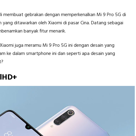
i membuat gebrakan dengan memperkenalkan Mi 9 Pro 5G di
ah yang ditawarkan oleh Xiaomi di pasar Cina. Datang sebagai
mbenamkan banyak fitur menarik.
 Xiaomi juga meramu Mi 9 Pro 5G ini dengan desain yang
nam ke dalam smartphone ini dan seperti apa desain yang
t?
llHD+