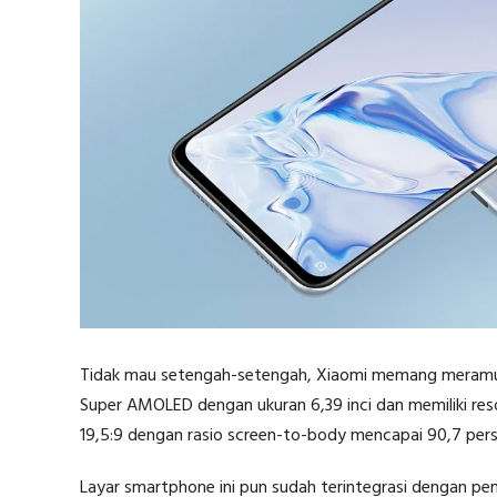
Tidak mau setengah-setengah, Xiaomi memang meramu M
Super AMOLED dengan ukuran 6,39 inci dan memiliki resol
19,5:9 dengan rasio screen-to-body mencapai 90,7 pers
Layar smartphone ini pun sudah terintegrasi dengan pem