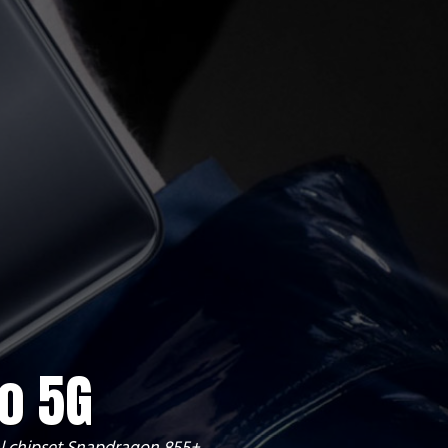
ro 5G