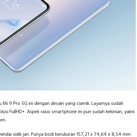
i 9 Pro 5G ini dengan desain yang ciamik. Layarnya sudah
usi FullHD+. Aspek rasio smartphone ini pun sudah kekinian, yakni
en.
indai sidik jari. Punya bodi berukuran 157,21 x 74,64 x 8,54 mm