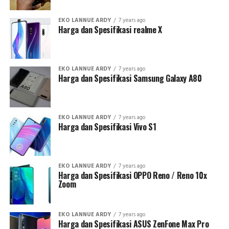
EKO LANNUE ARDY
7 years ago
Harga dan Spesifikasi realme X
EKO LANNUE ARDY
7 years ago
Harga dan Spesifikasi Samsung Galaxy A80
EKO LANNUE ARDY
7 years ago
Harga dan Spesifikasi Vivo S1
EKO LANNUE ARDY
7 years ago
Harga dan Spesifikasi OPPO Reno / Reno 10x
Zoom
EKO LANNUE ARDY
7 years ago
Harga dan Spesifikasi ASUS ZenFone Max Pro