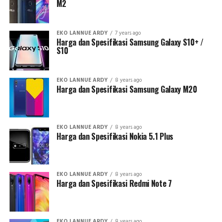
M2
EKO LANNUE ARDY
7 years ago
Harga dan Spesifikasi Samsung Galaxy S10+ /
S10
EKO LANNUE ARDY
8 years ago
Harga dan Spesifikasi Samsung Galaxy M20
EKO LANNUE ARDY
8 years ago
Harga dan Spesifikasi Nokia 5.1 Plus
EKO LANNUE ARDY
8 years ago
Harga dan Spesifikasi Redmi Note 7
EKO LANNUE ARDY
8 years ago