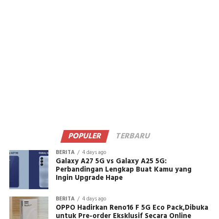
POPULER
TERBARU
BERITA
4 days ago
Galaxy A27 5G vs Galaxy A25 5G:
Perbandingan Lengkap Buat Kamu yang
Ingin Upgrade Hape
BERITA
4 days ago
OPPO Hadirkan Reno16 F 5G Eco Pack,Dibuka
untuk Pre-order Eksklusif Secara Online