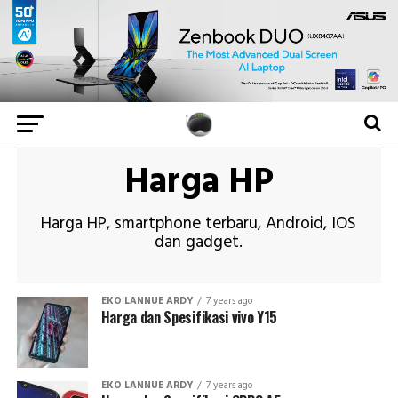
Harga HP
Harga HP, smartphone terbaru, Android, IOS
dan gadget.
EKO LANNUE ARDY
7 years ago
Harga dan Spesifikasi vivo Y15
EKO LANNUE ARDY
7 years ago