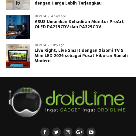
dengan Harga Lebih Terjangkau
BERITA
4 days ago
ASUS Umumkan Kehadiran Monitor ProArt
OLED PA279CDV dan PA329CDV
BERITA
1 day ago
Live Right, Live Smart dengan Xiaomi TV S
Mini LED 2026 sebagai Pusat Hiburan Rumah
Modern