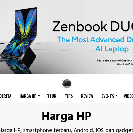
BERITA
HARGA HP
FITUR
TIPS
REVIEW
EVENTS
VIDE
Harga HP
Harga HP, smartphone terbaru, Android, IOS dan gadget