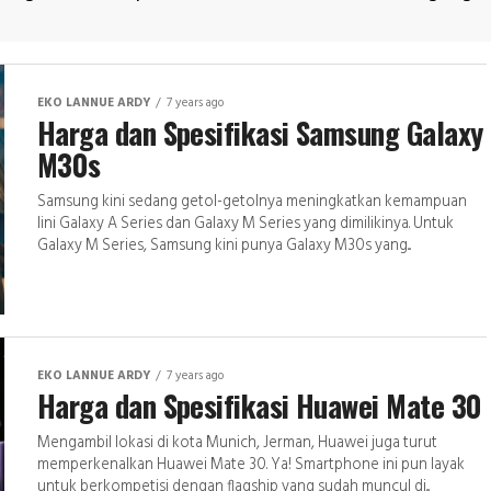
EKO LANNUE ARDY
7 years ago
Harga dan Spesifikasi Samsung Galaxy
M30s
Samsung kini sedang getol-getolnya meningkatkan kemampuan
lini Galaxy A Series dan Galaxy M Series yang dimilikinya. Untuk
Galaxy M Series, Samsung kini punya Galaxy M30s yang...
EKO LANNUE ARDY
7 years ago
Harga dan Spesifikasi Huawei Mate 30
Mengambil lokasi di kota Munich, Jerman, Huawei juga turut
memperkenalkan Huawei Mate 30. Ya! Smartphone ini pun layak
untuk berkompetisi dengan flagship yang sudah muncul di...