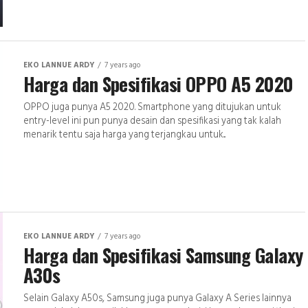
EKO LANNUE ARDY
7 years ago
Harga dan Spesifikasi OPPO A5 2020
OPPO juga punya A5 2020. Smartphone yang ditujukan untuk
entry-level ini pun punya desain dan spesifikasi yang tak kalah
menarik tentu saja harga yang terjangkau untuk...
EKO LANNUE ARDY
7 years ago
Harga dan Spesifikasi Samsung Galaxy
A30s
Selain Galaxy A50s, Samsung juga punya Galaxy A Series lainnya