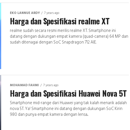
EKO LANNUE ARDY
7 years ago
Harga dan Spesifikasi realme XT
realme sudah secara resmi merilis realme XT. Smartphone ini
datang dengan dukungan empat kamera (quad-camera) 64 MP dan
sudah ditenagai dengan SoC Snapdragon 712 AIE.
MOHAMAD FAHMI
7 years ago
Harga dan Spesifikasi Huawei Nova 5T
Smartphone mid-range dari Huawei yang tak kalah menarik adalah
nova 5T. Ya! Smartphone ini datang dengan dukungan SoC Kirin
980 dan punya empat kamera dengan lensa...