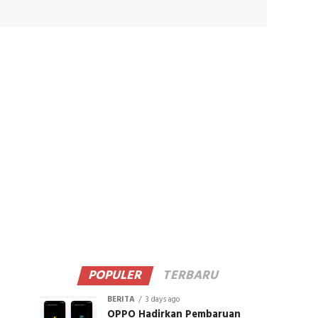
POPULER
TERBARU
BERITA
3 days ago
OPPO Hadirkan Pembaruan