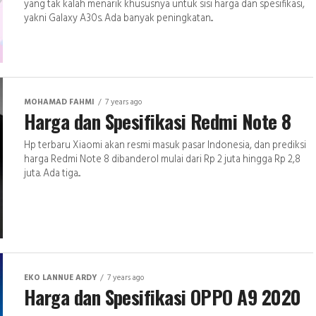
yang tak kalah menarik khususnya untuk sisi harga dan spesifikasi,
yakni Galaxy A30s. Ada banyak peningkatan...
MOHAMAD FAHMI
7 years ago
Harga dan Spesifikasi Redmi Note 8
Hp terbaru Xiaomi akan resmi masuk pasar Indonesia, dan prediksi
harga Redmi Note 8 dibanderol mulai dari Rp 2 juta hingga Rp 2,8
juta. Ada tiga...
EKO LANNUE ARDY
7 years ago
Harga dan Spesifikasi OPPO A9 2020