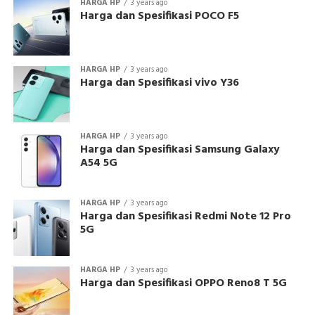
HARGA HP
3 years ago
Harga dan Spesifikasi POCO F5
HARGA HP
3 years ago
Harga dan Spesifikasi vivo Y36
HARGA HP
3 years ago
Harga dan Spesifikasi Samsung Galaxy
A54 5G
HARGA HP
3 years ago
Harga dan Spesifikasi Redmi Note 12 Pro
5G
HARGA HP
3 years ago
Harga dan Spesifikasi OPPO Reno8 T 5G