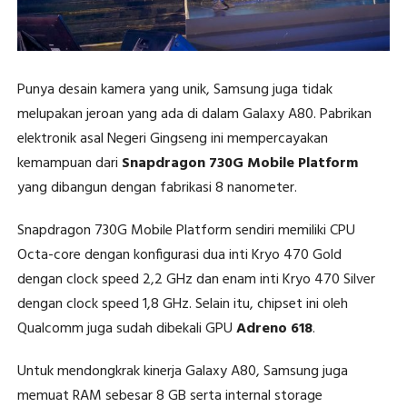
Punya desain kamera yang unik, Samsung juga tidak
melupakan jeroan yang ada di dalam Galaxy A80. Pabrikan
elektronik asal Negeri Gingseng ini mempercayakan
kemampuan dari
Snapdragon 730G Mobile Platform
yang dibangun dengan fabrikasi 8 nanometer.
Snapdragon 730G Mobile Platform sendiri memiliki CPU
Octa-core dengan konfigurasi dua inti Kryo 470 Gold
dengan clock speed 2,2 GHz dan enam inti Kryo 470 Silver
dengan clock speed 1,8 GHz. Selain itu, chipset ini oleh
Qualcomm juga sudah dibekali GPU
Adreno 618
.
Untuk mendongkrak kinerja Galaxy A80, Samsung juga
memuat RAM sebesar 8 GB serta internal storage