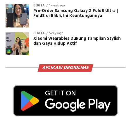
BERITA
1 week ago
Pre-Order Samsung Galaxy Z Fold8 Ultra |
Fold8 di Blibli, Ini Keuntungannya
BERITA
5 days ago
Xiaomi Wearables Dukung Tampilan Stylish
dan Gaya Hidup Aktif
APLIKASI DROIDLIME