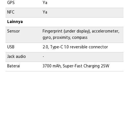
GPS
Ya
NFC
Ya
Lainnya
Sensor
Fingerprint (under display), accelerometer,
gyro, proximity, compass
USB
2.0, Type-C 1.0 reversible connector
Jack audio
-
Baterai
3700 mAh, Super-Fast Charging 25W