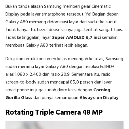
Bukan tanpa alasan Samsung memberi gelar Cinematic
Display pada layar smartphone tersebut. Ya! Bagian depan
Galaxy A80 memang didominasi layar dari sudut ke sudut.
Tidak hanya itu, bezel di sisi-sisinya juga terlihat sangat tipis.
Tidak ketinggalan, layar
Super AMOLED 6,7 inci
semakin
membuat Galaxy A80 terlihat lebih elegan.
Ditujukan untuk konsumen kelas menengah ke atas, Samsung
sudah meramu layar Galaxy A80 dengan resolusi FullHD+
alias 1.080 x 2.400 dan rasio 20:9. Sementara itu, rasio
screen-to-body sudah mencapai 85,8 persen dan layar
smartphone ini juga sudah diproteksi dengan
Corning
Gorilla Glass
dan punya kemampuan
Always-on Display
.
Rotating Triple Camera 48 MP