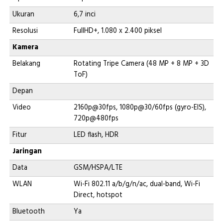
Ukuran
6,7 inci
Resolusi
FullHD+, 1.080 x 2.400 piksel
Kamera
Belakang
Rotating Tripe Camera (48 MP + 8 MP + 3D
ToF)
Depan
Video
2160p@30fps, 1080p@30/60fps (gyro-EIS),
720p@480fps
Fitur
LED flash, HDR
Jaringan
Data
GSM/HSPA/LTE
WLAN
Wi-Fi 802.11 a/b/g/n/ac, dual-band, Wi-Fi
Direct, hotspot
Bluetooth
Ya