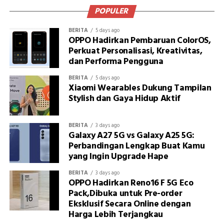
POPULER
BERITA
5 days ago
OPPO Hadirkan Pembaruan ColorOS,
Perkuat Personalisasi, Kreativitas,
dan Performa Pengguna
BERITA
5 days ago
Xiaomi Wearables Dukung Tampilan
Stylish dan Gaya Hidup Aktif
BERITA
3 days ago
Galaxy A27 5G vs Galaxy A25 5G:
Perbandingan Lengkap Buat Kamu
yang Ingin Upgrade Hape
BERITA
3 days ago
OPPO Hadirkan Reno16 F 5G Eco
Pack,Dibuka untuk Pre-order
Eksklusif Secara Online dengan
Harga Lebih Terjangkau