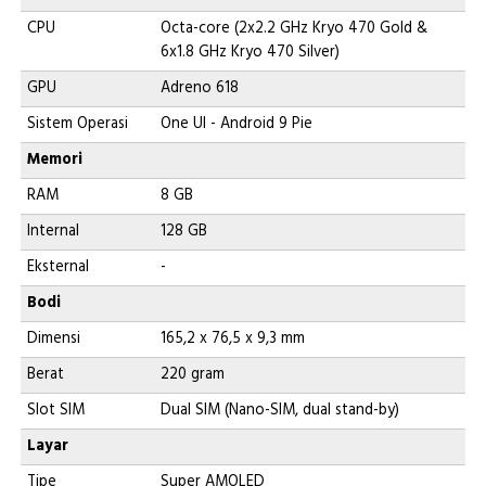
CPU
Octa-core (2x2.2 GHz Kryo 470 Gold &
6x1.8 GHz Kryo 470 Silver)
GPU
Adreno 618
Sistem Operasi
One UI - Android 9 Pie
Memori
RAM
8 GB
Internal
128 GB
Eksternal
-
Bodi
Dimensi
165,2 x 76,5 x 9,3 mm
Berat
220 gram
Slot SIM
Dual SIM (Nano-SIM, dual stand-by)
Layar
Tipe
Super AMOLED