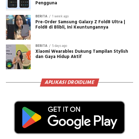
Pengguna
BERITA
1 week ago
Pre-Order Samsung Galaxy Z Fold8 Ultra |
Fold8 di Blibli, Ini Keuntungannya
BERITA
5 days ago
Xiaomi Wearables Dukung Tampilan Stylish
dan Gaya Hidup Aktif
APLIKASI DROIDLIME