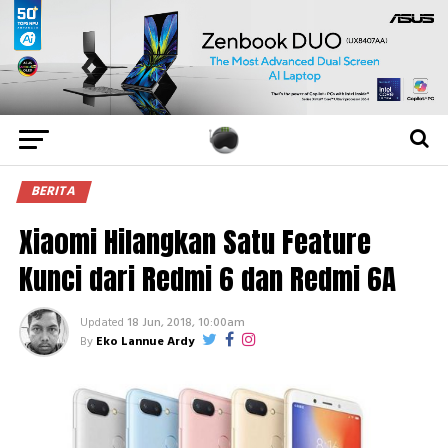
BERITA
Xiaomi Hilangkan Satu Feature
Kunci dari Redmi 6 dan Redmi 6A
Updated
18 Jun, 2018, 10:00am
By
Eko Lannue Ardy