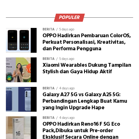
POPULER
BERITA
5 days ago
OPPO Hadirkan Pembaruan ColorOS,
Perkuat Personalisasi, Kreativitas,
dan Performa Pengguna
BERITA
5 days ago
Xiaomi Wearables Dukung Tampilan
Stylish dan Gaya Hidup Aktif
BERITA
4 days ago
Galaxy A27 5G vs Galaxy A25 5G:
Perbandingan Lengkap Buat Kamu
yang Ingin Upgrade Hape
BERITA
4 days ago
OPPO Hadirkan Reno16 F 5G Eco
Pack,Dibuka untuk Pre-order
Eksklusif Secara Online dengan