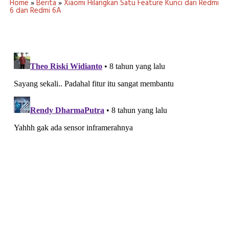
Home
»
Berita
»
Xiaomi Hilangkan Satu Feature Kunci dari Redmi
6 dan Redmi 6A