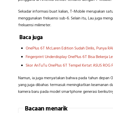
Sekadar informasi buat kalian, T-Mobile merupakan sa
menggunakan frekuensi sub-6. Selain itu, Lau juga men
frekuensi milimeter.
Baca juga
OnePlus 6T McLaren Edition Sudah Dirilis, Punya R
Fingerprint Underdisplay OnePlus 6T Bisa Bekerja L
Skor AnTuTu OnePlus 6T Tempel Ketat ASUS ROG 
Namun, ia juga menyatakan bahwa pada tahun depan OneP
yang juga dibahas termasuk meningkatkan keamanan da
kamera baru pada model smartphone generasi berikutn
Bacaan menarik