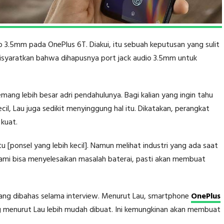
io 3.5mm pada OnePlus 6T. Diakui, itu sebuah keputusan yang sulit
engisyaratkan bahwa dihapusnya port jack audio 3.5mm untuk
mang lebih besar adri pendahulunya. Bagi kalian yang ingin tahu
il, Lau juga sedikit menyinggung hal itu. Dikatakan, perangkat
 kuat.
 [ponsel yang lebih kecil]. Namun melihat industri yang ada saat
ka kami bisa menyelesaikan masalah baterai, pasti akan membuat
 yang dibahas selama interview. Menurut Lau, smartphone
OnePlus
g menurut Lau lebih mudah dibuat. Ini kemungkinan akan membuat