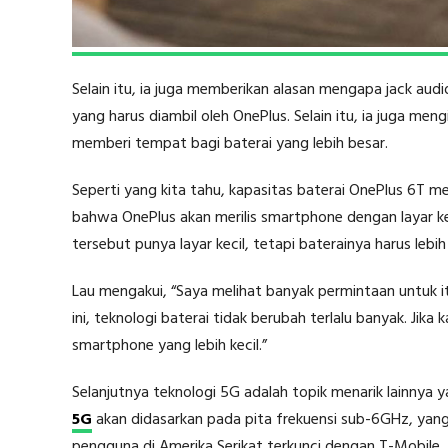
Selain itu, ia juga memberikan alasan mengapa jack aud
yang harus diambil oleh OnePlus. Selain itu, ia juga m
memberi tempat bagi baterai yang lebih besar.
Seperti yang kita tahu, kapasitas baterai OnePlus 6T me
bahwa OnePlus akan merilis smartphone dengan layar kec
tersebut punya layar kecil, tetapi baterainya harus lebih
Lau mengakui, “Saya melihat banyak permintaan untuk itu
ini, teknologi baterai tidak berubah terlalu banyak. Ji
smartphone yang lebih kecil.”
Selanjutnya teknologi 5G adalah topik menarik lainnya
5G
akan didasarkan pada pita frekuensi sub-6GHz, yan
pengguna di Amerika Serikat terkunci dengan T-Mobile.