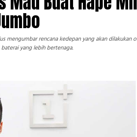
us Mau Buat Hape Mi
 Jumbo
us mengumbar rencana kedepan yang akan dilakukan ol
baterai yang lebih bertenaga.