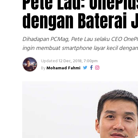
Pete Lau: OnePl
dengan Baterai
Dihadapan PCMag, Pete Lau selaku CEO OnePl
ingin membuat smartphone layar kecil dengan 
Updated
12 Dec, 2018, 7:00pm
By
Mohamad Fahmi