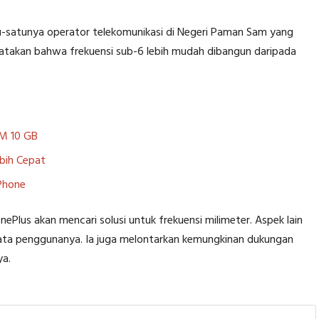
tu-satunya operator telekomunikasi di Negeri Paman Sam yang
gatakan bahwa frekuensi sub-6 lebih mudah dibangun daripada
AM 10 GB
ebih Cepat
Phone
lus akan mencari solusi untuk frekuensi milimeter. Aspek lain
ta penggunanya. Ia juga melontarkan kemungkinan dukungan
ya.