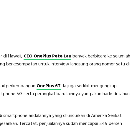
r di Hawaii,
CEO OnePlus Pete Lau
banyak berbicara ke sejumlah
yang berkesempatan untuk interview langsung orang nomor satu di
tail perkembangan
OnePlus 6T
. Ia juga sedikit mengungkap
hone 5G serta perangkat baru lainnya yang akan hadir di tahun
i smartphone andalannya yang diluncurkan di Amerika Serikat
gesankan. Tercatat, penjualannya sudah mencapai 249 persen