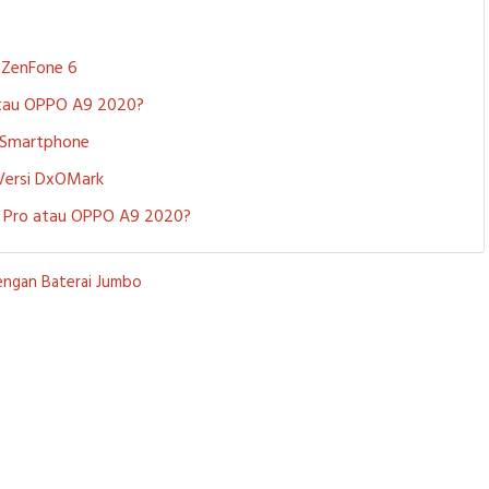
S ZenFone 6
 atau OPPO A9 2020?
i Smartphone
 Versi DxOMark
 5 Pro atau OPPO A9 2020?
engan Baterai Jumbo