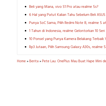
Beli yang Mana, vivo S1 Pro atau realme 5s?
6 Hal yang Patut Kalian Tahu Sebelum Beli ASU
Punya SoC Sama, Pilih Redmi Note 8, realme 5
1 Tahun di Indonesia, realme Gelontorkan 10 Ser
10 Ponsel yang Punya Kamera Belakang Terbaik
Rp3 Jutaan, Pilih Samsung Galaxy A30s, realme
Home
»
Berita
»
Pete Lau: OnePlus Mau Buat Hape Mini d