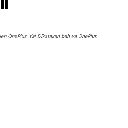
ni
eh OnePlus. Ya! Dikatakan bahwa OnePlus