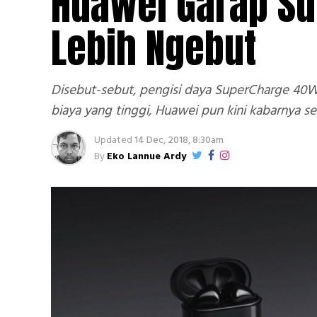
Huawei Garap S
Lebih Ngebut
Disebut-sebut, pengisi daya SuperCharge 40
biaya yang tinggi, Huawei pun kini kabarnya
Updated
14 Dec, 2018, 8:30am
By
Eko Lannue Ardy