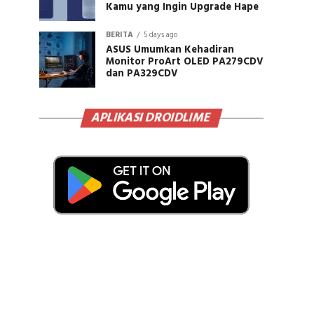
Kamu yang Ingin Upgrade Hape
BERITA
5 days ago
ASUS Umumkan Kehadiran
Monitor ProArt OLED PA279CDV
dan PA329CDV
APLIKASI DROIDLIME