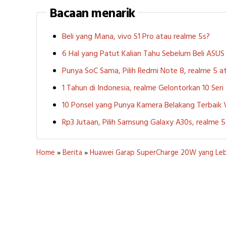
Bacaan menarik
Beli yang Mana, vivo S1 Pro atau realme 5s?
6 Hal yang Patut Kalian Tahu Sebelum Beli ASU
Punya SoC Sama, Pilih Redmi Note 8, realme 5
1 Tahun di Indonesia, realme Gelontorkan 10 Ser
10 Ponsel yang Punya Kamera Belakang Terbaik
Rp3 Jutaan, Pilih Samsung Galaxy A30s, realme
Home
»
Berita
»
Huawei Garap SuperCharge 20W yang Le