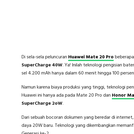
Di sela-sela peluncuran
Huawei Mate 20 Pro
beberapa 
SuperCharge 40W
. Ya! Inilah teknologi pengisian ba
sel 4.200 mAh hanya dalam 60 menit hingga 100 persen
Namun karena biaya produksi yang tinggi, teknologi p
Huawei ini hanya ada pada Mate 20 Pro dan
Honor Ma
SuperCharge 2oW
.
Dari sebuah bocoran dokumen yang beredar di internet
daya 20W baru. Teknologi yang dikembangkan memanfa
Generasi ke-2.