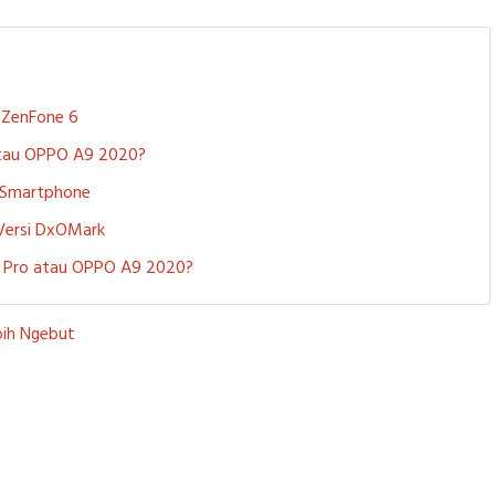
S ZenFone 6
 atau OPPO A9 2020?
i Smartphone
 Versi DxOMark
 5 Pro atau OPPO A9 2020?
bih Ngebut