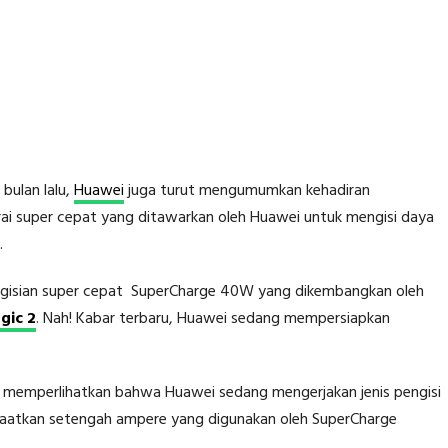
bulan lalu,
Huawei
juga turut mengumumkan kehadiran
terai super cepat yang ditawarkan oleh Huawei untuk mengisi daya
.
engisian super cepat SuperCharge 40W yang dikembangkan oleh
gic 2
. Nah! Kabar terbaru, Huawei sedang mempersiapkan
, memperlihatkan bahwa Huawei sedang mengerjakan jenis pengisi
atkan setengah ampere yang digunakan oleh SuperCharge