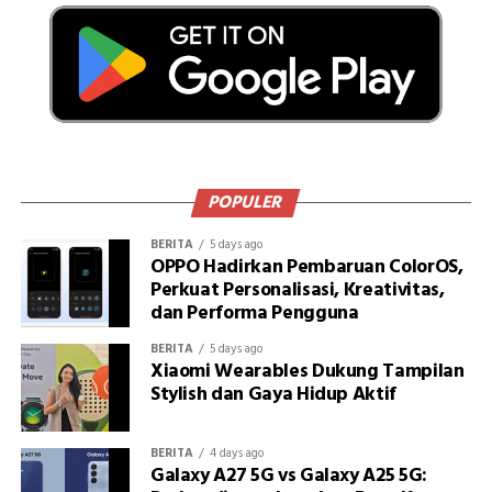
POPULER
BERITA
5 days ago
OPPO Hadirkan Pembaruan ColorOS,
Perkuat Personalisasi, Kreativitas,
dan Performa Pengguna
BERITA
5 days ago
Xiaomi Wearables Dukung Tampilan
Stylish dan Gaya Hidup Aktif
BERITA
4 days ago
Galaxy A27 5G vs Galaxy A25 5G: