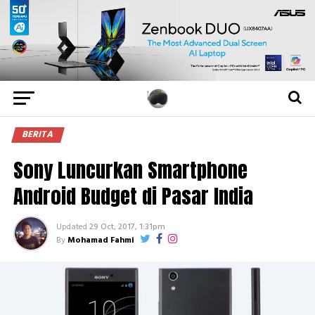
BERITA
Sony Luncurkan Smartphone
Android Budget di Pasar India
Updated
29 Oct, 2017, 1:31pm
By
Mohamad Fahmi