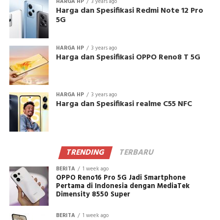
HARGA HP
3 years ago
Harga dan Spesifikasi Redmi Note 12 Pro
5G
HARGA HP
3 years ago
Harga dan Spesifikasi OPPO Reno8 T 5G
HARGA HP
3 years ago
Harga dan Spesifikasi realme C55 NFC
TRENDING
TERBARU
BERITA
1 week ago
OPPO Reno16 Pro 5G Jadi Smartphone
Pertama di Indonesia dengan MediaTek
Dimensity 8550 Super
BERITA
1 week ago