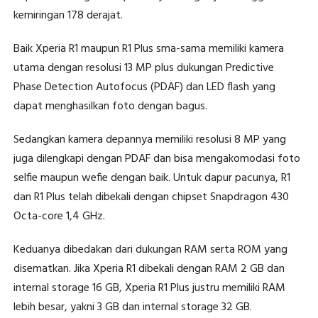
kemiringan 178 derajat.
Baik Xperia R1 maupun R1 Plus sma-sama memiliki kamera
utama dengan resolusi 13 MP plus dukungan Predictive
Phase Detection Autofocus (PDAF) dan LED flash yang
dapat menghasilkan foto dengan bagus.
Sedangkan kamera depannya memiliki resolusi 8 MP yang
juga dilengkapi dengan PDAF dan bisa mengakomodasi foto
selfie maupun wefie dengan baik. Untuk dapur pacunya, R1
dan R1 Plus telah dibekali dengan chipset Snapdragon 430
Octa-core 1,4 GHz.
Keduanya dibedakan dari dukungan RAM serta ROM yang
disematkan. Jika Xperia R1 dibekali dengan RAM 2 GB dan
internal storage 16 GB, Xperia R1 Plus justru memiliki RAM
lebih besar, yakni 3 GB dan internal storage 32 GB.