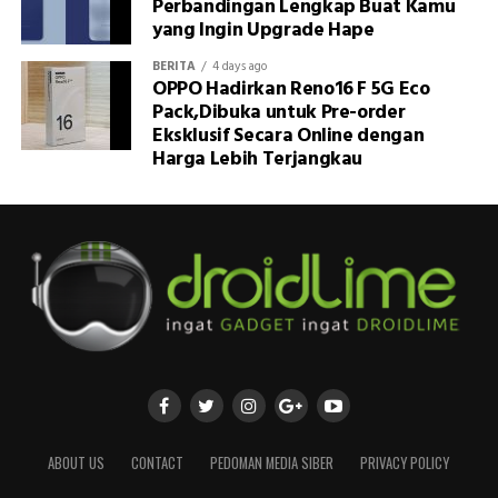
Perbandingan Lengkap Buat Kamu
yang Ingin Upgrade Hape
BERITA
4 days ago
OPPO Hadirkan Reno16 F 5G Eco
Pack,Dibuka untuk Pre-order
Eksklusif Secara Online dengan
Harga Lebih Terjangkau
ABOUT US
CONTACT
PEDOMAN MEDIA SIBER
PRIVACY POLICY