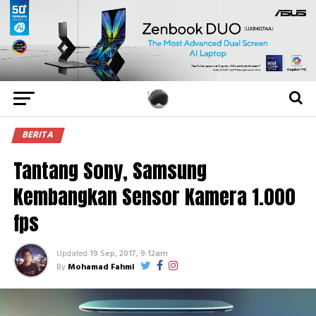
BERITA
Tantang Sony, Samsung
Kembangkan Sensor Kamera 1.000
fps
Updated
19 Sep, 2017, 9:12am
By
Mohamad Fahmi