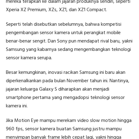
mereka terapkan ke dalam jajaran produknya sendiri, seperti
Xperia XZ Premium, XZs, XZ1, dan XZ1 Compact.
Seperti telah disebutkan sebelumnya, bahwa kompetisi
pengembangan sensor kamera untuk perangkat mobile
benar-benar sengit. Dan Sony pun mendapat rival baru, yakni
Samsung yang kabarnya sedang mengembangkan teknologi
sensor kamera serupa.
Besar kemungkinan, inovasi racikan Samsung ini baru akan
diperkenalkankan pada bulan November tahun ini. Nantinya,
jajaran keluarga Galaxy S diharapkan akan menjadi
smartphone pertama yang mengadopsi teknologi sensor
kamera ini.
Jika Motion Eye mampu merekam video slow motion hingga
960 fps, sensor kamera buatan Samsung justru mampu
menyimpan banyak frame lebih cepat lagi, yakni hingga