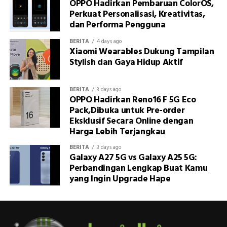
OPPO Hadirkan Pembaruan ColorOS,
Perkuat Personalisasi, Kreativitas,
dan Performa Pengguna
BERITA
4 days ago
Xiaomi Wearables Dukung Tampilan
Stylish dan Gaya Hidup Aktif
BERITA
3 days ago
OPPO Hadirkan Reno16 F 5G Eco
Pack,Dibuka untuk Pre-order
Eksklusif Secara Online dengan
Harga Lebih Terjangkau
BERITA
3 days ago
Galaxy A27 5G vs Galaxy A25 5G:
Perbandingan Lengkap Buat Kamu
yang Ingin Upgrade Hape