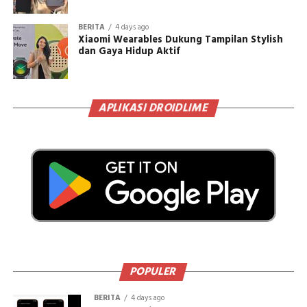
BERITA
4 days ago
Xiaomi Wearables Dukung Tampilan Stylish
dan Gaya Hidup Aktif
APLIKASI DROIDLIME
POPULER
BERITA
4 days ago