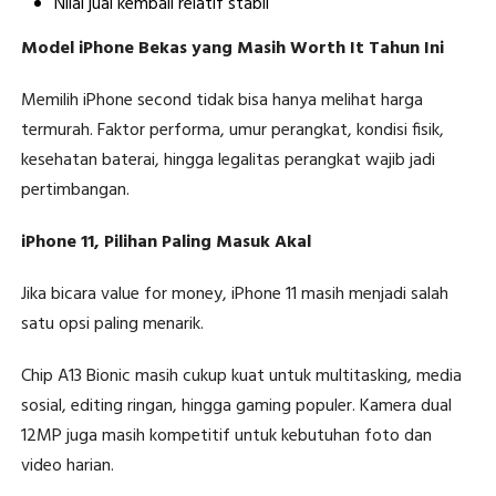
Nilai jual kembali relatif stabil
Model iPhone Bekas yang Masih Worth It Tahun Ini
Memilih iPhone second tidak bisa hanya melihat harga
termurah. Faktor performa, umur perangkat, kondisi fisik,
kesehatan baterai, hingga legalitas perangkat wajib jadi
pertimbangan.
iPhone 11, Pilihan Paling Masuk Akal
Jika bicara value for money, iPhone 11 masih menjadi salah
satu opsi paling menarik.
Chip A13 Bionic masih cukup kuat untuk multitasking, media
sosial, editing ringan, hingga gaming populer. Kamera dual
12MP juga masih kompetitif untuk kebutuhan foto dan
video harian.