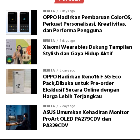
BERITA
3 days ago
OPPO Hadirkan Pembaruan ColorOS,
Perkuat Personalisasi, Kreativitas,
dan Performa Pengguna
BERITA
3 days ago
Xiaomi Wearables Dukung Tampilan
Stylish dan Gaya Hidup Aktif
BERITA
2 days ago
OPPO Hadirkan Reno16 F 5G Eco
Pack,Dibuka untuk Pre-order
Eksklusif Secara Online dengan
Harga Lebih Terjangkau
BERITA
2 days ago
ASUS Umumkan Kehadiran Monitor
ProArt OLED PA279CDV dan
PA329CDV