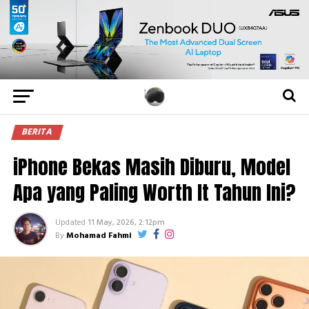
BERITA
iPhone Bekas Masih Diburu, Model
Apa yang Paling Worth It Tahun Ini?
Updated
11 May, 2026, 2:12pm
By
Mohamad Fahmi