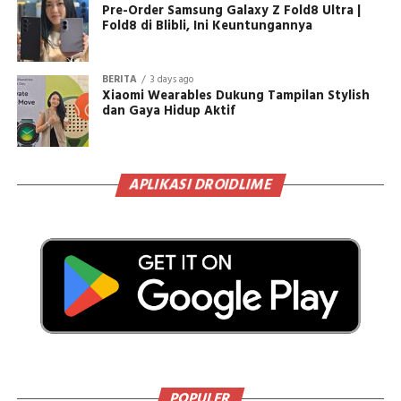
Pre-Order Samsung Galaxy Z Fold8 Ultra |
Fold8 di Blibli, Ini Keuntungannya
BERITA
3 days ago
Xiaomi Wearables Dukung Tampilan Stylish
dan Gaya Hidup Aktif
APLIKASI DROIDLIME
POPULER