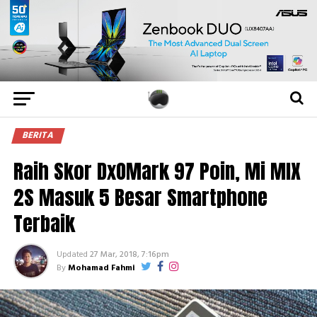
BERITA
Raih Skor DxOMark 97 Poin, Mi MIX
2S Masuk 5 Besar Smartphone
Terbaik
Updated
27 Mar, 2018, 7:16pm
By
Mohamad Fahmi