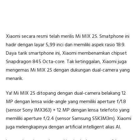
Xiaomi secara resmi telah merilis Mi MIX 2S. Smatphone ini
hadir dengan layar 5,99 inci dan memiliki aspek rasio 18:9.
Daya tarik smartphone ini, Xiaomi membenamkan chipset
Snapdragon 845 Octa-core. Tak ketinggalan, Xiaomi juga
mengemas Mi MIX 2S dengan dukungan dual-camera yang
menarik.
Ya! Mi MIX 2S ditopang dengan dual-camera belakang 12
MP dengan lensa wide-angle yang memiliki aperture f/1.8
(sensor Sony IMX363) + 12 MP dengan lensa telefoto yang
memiliki aperture f/2.4 (sensor Samsung S5K3M3m). Xiaomi
juga melengkapinya dengan artificial intelligent alias AI.