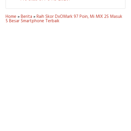
Home
»
Berita
»
Raih Skor DxOMark 97 Poin, Mi MIX 2S Masuk
5 Besar Smartphone Terbaik