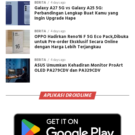
BERITA
4 days ago
Galaxy A27 5G vs Galaxy A25 5G:
Perbandingan Lengkap Buat Kamu yang
Ingin Upgrade Hape
BERITA
4 days ago
OPPO Hadirkan Reno16 F 5G Eco Pack,Dibuka
untuk Pre-order Eksklusif Secara Online
dengan Harga Lebih Terjangkau
BERITA
4 days ago
ASUS Umumkan Kehadiran Monitor ProArt
OLED PA279CDV dan PA329CDV
APLIKASI DROIDLIME