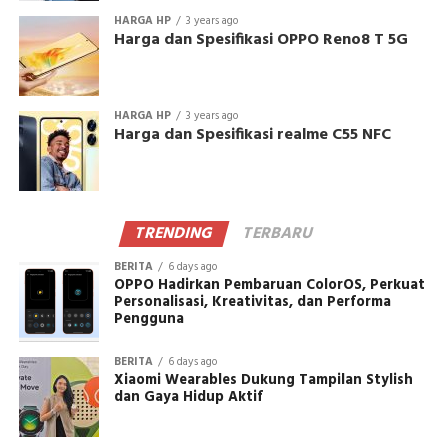
HARGA HP
3 years ago
Harga dan Spesifikasi OPPO Reno8 T 5G
HARGA HP
3 years ago
Harga dan Spesifikasi realme C55 NFC
TRENDING
TERBARU
BERITA
6 days ago
OPPO Hadirkan Pembaruan ColorOS, Perkuat
Personalisasi, Kreativitas, dan Performa
Pengguna
BERITA
6 days ago
Xiaomi Wearables Dukung Tampilan Stylish
dan Gaya Hidup Aktif