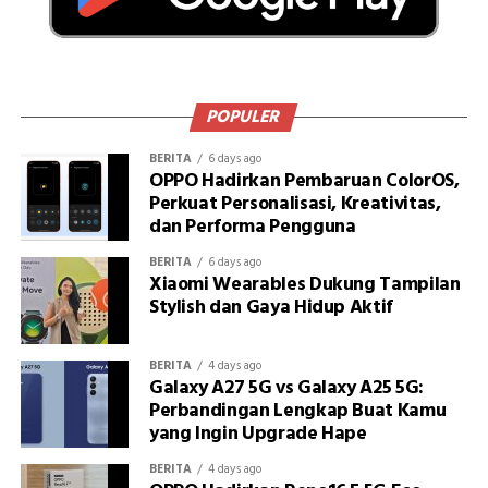
POPULER
BERITA
6 days ago
OPPO Hadirkan Pembaruan ColorOS,
Perkuat Personalisasi, Kreativitas,
dan Performa Pengguna
BERITA
6 days ago
Xiaomi Wearables Dukung Tampilan
Stylish dan Gaya Hidup Aktif
BERITA
4 days ago
Galaxy A27 5G vs Galaxy A25 5G:
Perbandingan Lengkap Buat Kamu
yang Ingin Upgrade Hape
BERITA
4 days ago