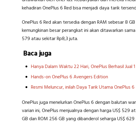
ditawarkan oleh OnePlus. Kebanyakan dari mereka melu
kehadiran OnePlus 6 Red bisa menjadi daya tarik terse
OnePlus 6 Red akan tersedia dengan RAM sebesar 8 GB d
kemungkinan besar perangkat ini akan ditawarkan sama s
579 atau sekitar Rp8,3 juta.
Baca juga
Hanya Dalam Waktu 22 Hari, OnePlus Berhasil Jual 1
Hands-on OnePlus 6 Avengers Edition
Resmi Meluncur, inilah Daya Tarik Utama OnePlus 6
OnePlus juga menelurkan OnePlus 6 dengan balutan wa
varian ini, OnePlus menjualnya dengan harga US$ 529 a
GB dan ROM 256 GB yang dibanderol seharga US$ 629 at