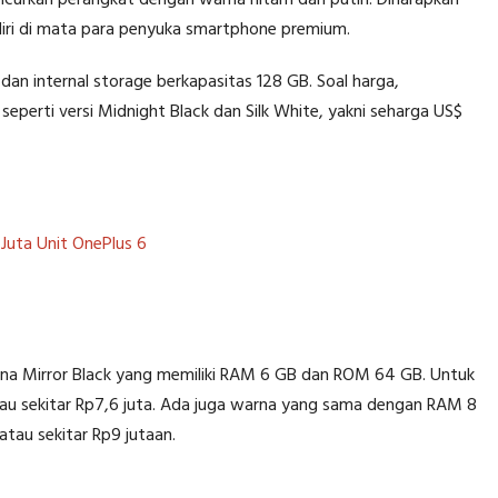
ncurkan perangkat dengan warna hitam dan putih. Diharapkan
ndiri di mata para penyuka smartphone premium.
an internal storage berkapasitas 128 GB. Soal harga,
eperti versi Midnight Black dan Silk White, yakni seharga US$
 Juta Unit OnePlus 6
rna Mirror Black yang memiliki RAM 6 GB dan ROM 64 GB. Untuk
tau sekitar Rp7,6 juta. Ada juga warna yang sama dengan RAM 8
au sekitar Rp9 jutaan.