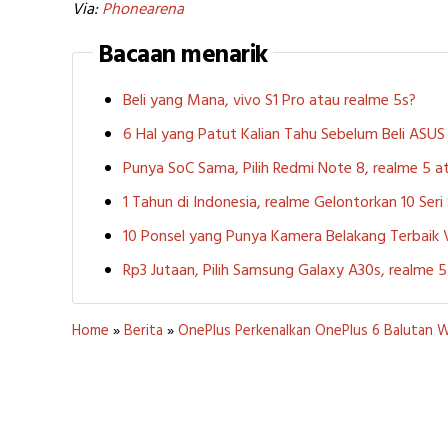
Via:
Phonearena
Bacaan menarik
Beli yang Mana, vivo S1 Pro atau realme 5s?
6 Hal yang Patut Kalian Tahu Sebelum Beli ASU
Punya SoC Sama, Pilih Redmi Note 8, realme 5
1 Tahun di Indonesia, realme Gelontorkan 10 Ser
10 Ponsel yang Punya Kamera Belakang Terbaik
Rp3 Jutaan, Pilih Samsung Galaxy A30s, realme
Home
»
Berita
»
OnePlus Perkenalkan OnePlus 6 Balutan 