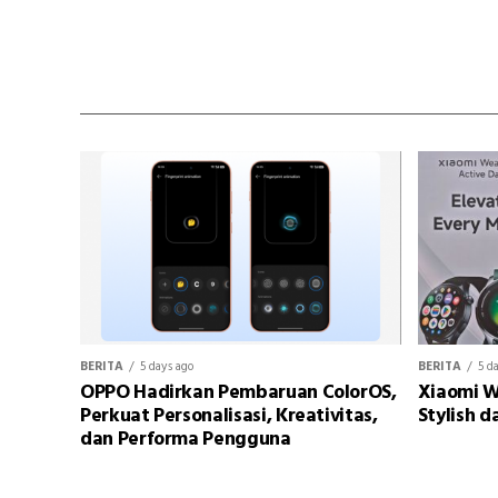
BERITA
5 days ago
BERITA
5 d
OPPO Hadirkan Pembaruan ColorOS,
Xiaomi W
Perkuat Personalisasi, Kreativitas,
Stylish d
dan Performa Pengguna