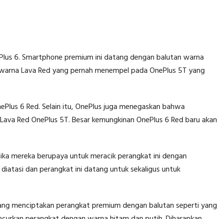
Plus 6. Smartphone premium ini datang dengan balutan warna
n warna Lava Red yang pernah menempel pada OnePlus 5T yang
Plus 6 Red. Selain itu, OnePlus juga menegaskan bahwa
ti Lava Red OnePlus 5T. Besar kemungkinan OnePlus 6 Red baru akan
tika mereka berupaya untuk meracik perangkat ini dengan
iatasi dan perangkat ini datang untuk sekaligus untuk
 yang menciptakan perangkat premium dengan balutan seperti yang