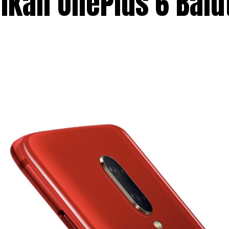
lkan OnePlus 6 Balu