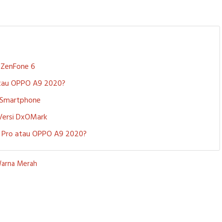
S ZenFone 6
 atau OPPO A9 2020?
i Smartphone
 Versi DxOMark
 5 Pro atau OPPO A9 2020?
Warna Merah