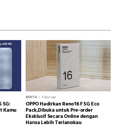
BERITA
4 days ago
5 5G:
OPPO Hadirkan Reno16 F 5G Eco
at Kamu
Pack,Dibuka untuk Pre-order
Eksklusif Secara Online dengan
Harga Lebih Terjangkau