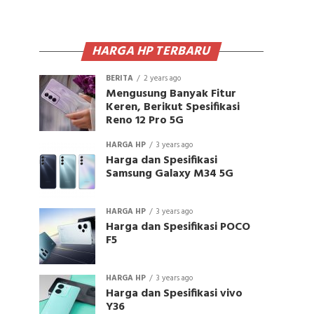
HARGA HP TERBARU
BERITA
2 years ago
Mengusung Banyak Fitur
Keren, Berikut Spesifikasi
Reno 12 Pro 5G
HARGA HP
3 years ago
Harga dan Spesifikasi
Samsung Galaxy M34 5G
HARGA HP
3 years ago
Harga dan Spesifikasi POCO
F5
HARGA HP
3 years ago
Harga dan Spesifikasi vivo
Y36