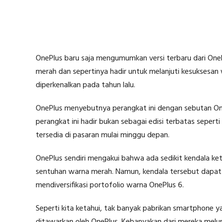
OnePlus baru saja mengumumkan versi terbaru dari One
merah dan sepertinya hadir untuk melanjuti kesuksesa
diperkenalkan pada tahun lalu.
OnePlus menyebutnya perangkat ini dengan sebutan One
perangkat ini hadir bukan sebagai edisi terbatas seper
tersedia di pasaran mulai minggu depan.
OnePlus sendiri mengakui bahwa ada sedikit kendala ke
sentuhan warna merah. Namun, kendala tersebut dapat d
mendiversifikasi portofolio warna OnePlus 6.
Seperti kita ketahui, tak banyak pabrikan smartphone