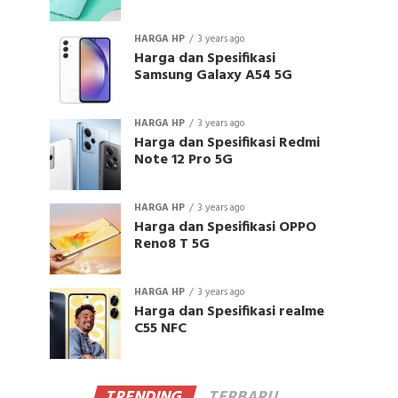
HARGA HP
3 years ago
Harga dan Spesifikasi
Samsung Galaxy A54 5G
HARGA HP
3 years ago
Harga dan Spesifikasi Redmi
Note 12 Pro 5G
HARGA HP
3 years ago
Harga dan Spesifikasi OPPO
Reno8 T 5G
HARGA HP
3 years ago
Harga dan Spesifikasi realme
C55 NFC
TRENDING
TERBARU