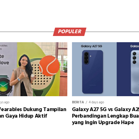
POPULER
ays ago
BERITA
4 days ago
earables Dukung Tampilan
Galaxy A27 5G vs Galaxy A2
an Gaya Hidup Aktif
Perbandingan Lengkap Bu
yang Ingin Upgrade Hape