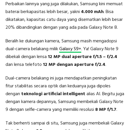
Perbaikan lainnya yang juga dilakukan, Samsung kini memuat
baterai berkapasitas lebih besar, yakni
4.000 mAh
. Bisa
dikatakan, kapasitas catu daya yang disematkan lebih besar
20% dibandingkan dengan yang ada pada Galaxy Note 8.
Beralih ke dukungan kamera, Samsung masih mengadopsi
dual-camera belakang milik
Galaxy S9+
. Ya! Galaxy Note 9
dibekali dengan lensa
12 MP dual aperture f/1.5 – f/2.4
dan lensa telefoto
12 MP dengan aperture f/2.4
.
Dual-camera belakang ini juga mendapatkan peningkatan
fitur stabilitas secara optik dan keduanya juga dipoles
dengan
teknologi artificial intelligent
alias AI. Begitu juga
dengan kamera depannya, Samsung membekali Galaxy Note
9 dengan selfie-camera yang memiliki resolusi
8 MP f/1.7
.
Tak berhenti sampai di situ, Samsung juga membekali Galaxy