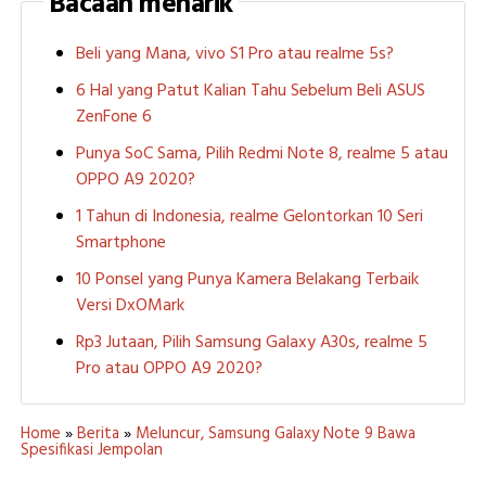
Bacaan menarik
Beli yang Mana, vivo S1 Pro atau realme 5s?
6 Hal yang Patut Kalian Tahu Sebelum Beli ASUS
ZenFone 6
Punya SoC Sama, Pilih Redmi Note 8, realme 5 atau
OPPO A9 2020?
1 Tahun di Indonesia, realme Gelontorkan 10 Seri
Smartphone
10 Ponsel yang Punya Kamera Belakang Terbaik
Versi DxOMark
Rp3 Jutaan, Pilih Samsung Galaxy A30s, realme 5
Pro atau OPPO A9 2020?
Home
»
Berita
»
Meluncur, Samsung Galaxy Note 9 Bawa
Spesifikasi Jempolan