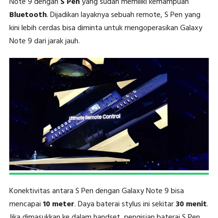
Note 9 dengan
S Pen
yang sudah memiliki kemampuan
Bluetooth
. Dijadikan layaknya sebuah remote, S Pen yang
kini lebih cerdas bisa diminta untuk mengoperasikan Galaxy
Note 9 dari jarak jauh.
Konektivitas antara S Pen dengan Galaxy Note 9 bisa
mencapai
10 meter
. Daya baterai stylus ini sekitar
30 menit
.
Jika dimasukkan ke dalam handset, pengisian baterai S Pen