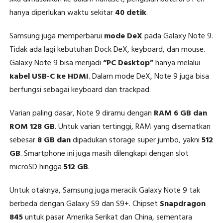
hanya diperlukan waktu sekitar
40 detik
.
Samsung juga memperbarui
mode DeX
pada Galaxy Note 9.
Tidak ada lagi kebutuhan Dock DeX, keyboard, dan mouse.
Galaxy Note 9 bisa menjadi
“PC Desktop”
hanya melalui
kabel USB-C ke HDMI
. Dalam mode DeX, Note 9 juga bisa
berfungsi sebagai keyboard dan trackpad.
Varian paling dasar, Note 9 diramu dengan
RAM 6 GB dan
ROM 128 GB
. Untuk varian tertinggi, RAM yang disematkan
sebesar
8 GB dan
dipadukan storage super jumbo, yakni
512
GB
. Smartphone ini juga masih dilengkapi dengan slot
microSD hingga
512 GB
.
Untuk otaknya, Samsung juga meracik Galaxy Note 9 tak
berbeda dengan Galaxy S9 dan S9+. Chipset
Snapdragon
845
untuk pasar Amerika Serikat dan China, sementara