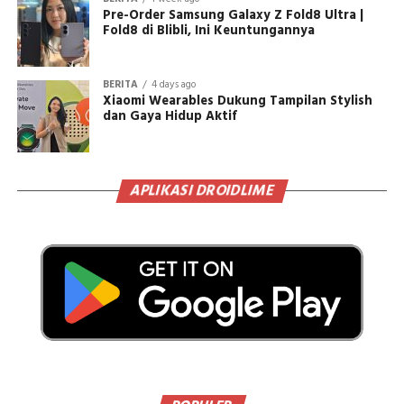
Pre-Order Samsung Galaxy Z Fold8 Ultra |
Fold8 di Blibli, Ini Keuntungannya
BERITA
4 days ago
Xiaomi Wearables Dukung Tampilan Stylish
dan Gaya Hidup Aktif
APLIKASI DROIDLIME