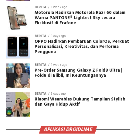
BERITA
1 week ago
Motorola Hadirkan Motorola Razr 60 dalam
Warna PANTONE® Lightest Sky secara
Eksklusif di Erafone
BERITA
3 days ago
OPPO Hadirkan Pembaruan ColorOS, Perkuat
Personalisasi, Kreativitas, dan Performa
Pengguna
BERITA
1 week ago
Pre-Order Samsung Galaxy Z Fold8 Ultra |
Fold8 di Blibli, Ini Keuntungannya
BERITA
3 days ago
Xiaomi Wearables Dukung Tampilan Stylish
dan Gaya Hidup Aktif
APLIKASI DROIDLIME