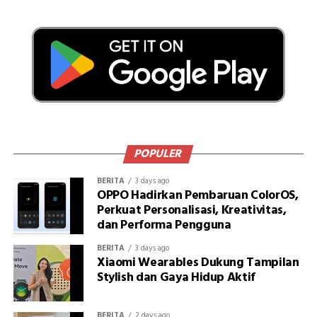
POPULER
BERITA
3 days ago
OPPO Hadirkan Pembaruan ColorOS,
Perkuat Personalisasi, Kreativitas,
dan Performa Pengguna
BERITA
3 days ago
Xiaomi Wearables Dukung Tampilan
Stylish dan Gaya Hidup Aktif
BERITA
2 days ago