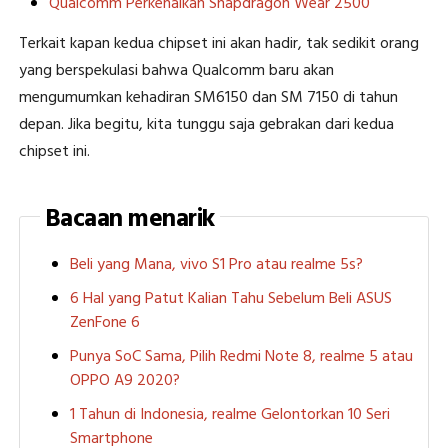
Qualcomm Perkenalkan Snapdragon Wear 2500
Terkait kapan kedua chipset ini akan hadir, tak sedikit orang
yang berspekulasi bahwa Qualcomm baru akan
mengumumkan kehadiran SM6150 dan SM 7150 di tahun
depan. Jika begitu, kita tunggu saja gebrakan dari kedua
chipset ini.
Bacaan menarik
Beli yang Mana, vivo S1 Pro atau realme 5s?
6 Hal yang Patut Kalian Tahu Sebelum Beli ASUS
ZenFone 6
Punya SoC Sama, Pilih Redmi Note 8, realme 5 atau
OPPO A9 2020?
1 Tahun di Indonesia, realme Gelontorkan 10 Seri
Smartphone