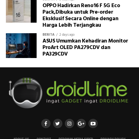
OPPO Hadirkan Reno16 F 5G Eco
Pack,Dibuka untuk Pre-order
Eksklusif Secara Online dengan
Harga Lebih Terjangkau
BERITA
2 days ago
ASUS Umumkan Kehadiran Monitor
ProArt OLED PA279CDV dan
PA329CDV