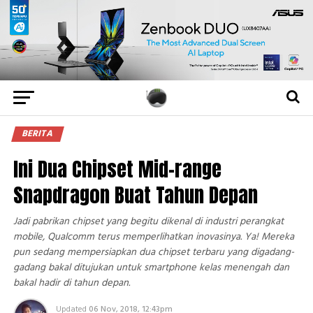
BERITA
Ini Dua Chipset Mid-range
Snapdragon Buat Tahun Depan
Jadi pabrikan chipset yang begitu dikenal di industri perangkat
mobile, Qualcomm terus memperlihatkan inovasinya. Ya! Mereka
pun sedang mempersiapkan dua chipset terbaru yang digadang-
gadang bakal ditujukan untuk smartphone kelas menengah dan
bakal hadir di tahun depan.
Updated
06 Nov, 2018, 12:43pm