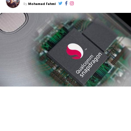
By
Mohamad Fahmi