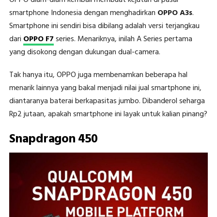
OPPO diam-diam kembali membuat kejutan di pasar
smartphone Indonesia dengan menghadirkan
OPPO A3s
.
Smartphone ini sendiri bisa dibilang adalah versi terjangkau
dari
OPPO F7
series. Menariknya, inilah A Series pertama
yang disokong dengan dukungan dual-camera.
Tak hanya itu, OPPO juga membenamkan beberapa hal
menarik lainnya yang bakal menjadi nilai jual smartphone ini,
diantaranya baterai berkapasitas jumbo. Dibanderol seharga
Rp2 jutaan, apakah smartphone ini layak untuk kalian pinang?
Snapdragon 450