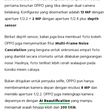
pertama besutan OPPO yang tiba dengan dual-camera
belakang. Konfigurasi yang disematkan adalah
13 MP
dengan
aperture f/2.2 +
2 MP
dengan aperture f/2.4 plus
depth
sensor
.
Berkat depth sensor, kalian juga bisa membuat foto bokeh.
OPPO juga menyematkan fitur
Multi-Frame Noise
Cancelation
yang berguna untuk sinkronisasi empat foto
yang diambil secara otomatis untuk dilakukan pengurangan
noise. Hasilnya, foto terlihat lebih cerah walaupun pada
kondisi minim cahaya.
Bukan ditujukan untuk penyuka selfie, OPPO pun hanya
membenamkan kamera depan dengan resolusi
8 MP
dan
memiliki aperture f/2.2. OPPO juga melengkapi kamera
depannya ini dengan
AI Beautification
yang mampu
mengenali wajah hingga lebih dari
200 titik
.