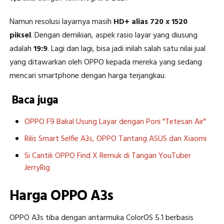
Namun resolusi layarnya masih
HD+ alias 720 x 1520
piksel
. Dengan demikian, aspek rasio layar yang diusung
adalah
19:9
. Lagi dan lagi, bisa jadi inilah salah satu nilai jual
yang ditawarkan oleh OPPO kepada mereka yang sedang
mencari smartphone dengan harga terjangkau.
Baca juga
OPPO F9 Bakal Usung Layar dengan Poni "Tetesan Air"
Rilis Smart Selfie A3s, OPPO Tantang ASUS dan Xiaomi
Si Cantik OPPO Find X Remuk di Tangan YouTuber
JerryRig
Harga OPPO A3s
OPPO A3s tiba dengan antarmuka ColorOS 5.1 berbasis