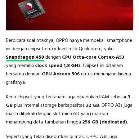
Berbicara soal otaknya, OPPO hanya membekali smartphone
ini dengan chipset entry-level milik Qualcomm, yakni
Snapdragon 450
dengan
CPU Octa-core Cortex-A53
yang memiliki
clock speed 1,8 GHz
. Chipset ini ditanam
bersama dengan
GPU Adreno 506
untuk menunjang kinerja
grafisnya.
Kerja chipset yang tertanam juga dipadukan RAM sebesar
3
GB
plus internal storage berkapasitas
32 GB
. OPPO A3s juga
masih dibekali dengan slot microSD yang mampu
menampung data tambahan hingga
256 GB (dedicated)
.
Seperti yang telah disebutkan di atas, OPPO A3s juga