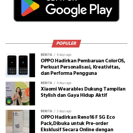
POPULER
BERITA
4 days ago
OPPO Hadirkan Pembaruan ColorOS,
Perkuat Personalisasi, Kreativitas,
dan Performa Pengguna
BERITA
4 days ago
Xiaomi Wearables Dukung Tampilan
Stylish dan Gaya Hidup Aktif
BERITA
2 days ago
OPPO Hadirkan Reno16 F 5G Eco
Pack,Dibuka untuk Pre-order
Eksklusif Secara Online dengan