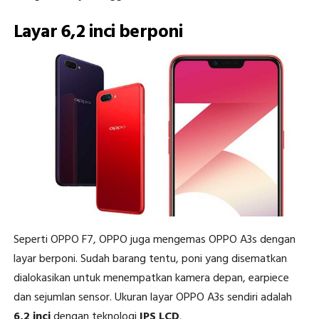
Layar 6,2 inci berponi
Seperti OPPO F7, OPPO juga mengemas OPPO A3s dengan
layar berponi. Sudah barang tentu, poni yang disematkan
dialokasikan untuk menempatkan kamera depan, earpiece
dan sejumlan sensor. Ukuran layar OPPO A3s sendiri adalah
6,2 inci
dengan teknologi
IPS LCD
.