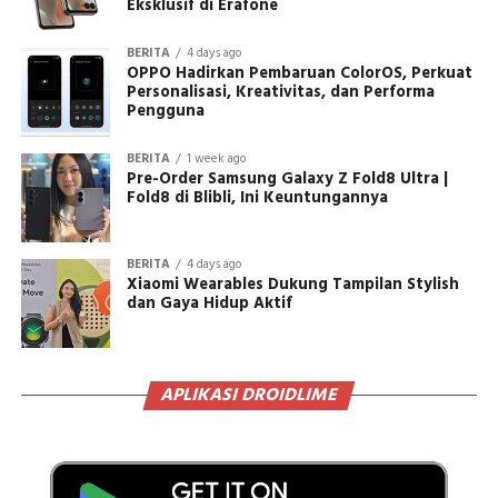
Eksklusif di Erafone
BERITA
4 days ago
OPPO Hadirkan Pembaruan ColorOS, Perkuat
Personalisasi, Kreativitas, dan Performa
Pengguna
BERITA
1 week ago
Pre-Order Samsung Galaxy Z Fold8 Ultra |
Fold8 di Blibli, Ini Keuntungannya
BERITA
4 days ago
Xiaomi Wearables Dukung Tampilan Stylish
dan Gaya Hidup Aktif
APLIKASI DROIDLIME