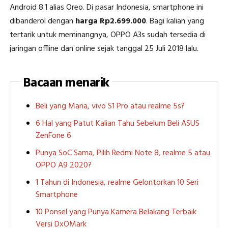
Android 8.1 alias Oreo. Di pasar Indonesia, smartphone ini
dibanderol dengan
harga Rp2.699.000
. Bagi kalian yang
tertarik untuk meminangnya, OPPO A3s sudah tersedia di
jaringan offline dan online sejak tanggal 25 Juli 2018 lalu.
Bacaan menarik
Beli yang Mana, vivo S1 Pro atau realme 5s?
6 Hal yang Patut Kalian Tahu Sebelum Beli ASUS
ZenFone 6
Punya SoC Sama, Pilih Redmi Note 8, realme 5 atau
OPPO A9 2020?
1 Tahun di Indonesia, realme Gelontorkan 10 Seri
Smartphone
10 Ponsel yang Punya Kamera Belakang Terbaik
Versi DxOMark