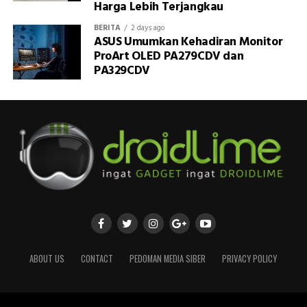
Harga Lebih Terjangkau
BERITA
2 days ago
ASUS Umumkan Kehadiran Monitor
ProArt OLED PA279CDV dan
PA329CDV
ABOUT US
CONTACT
PEDOMAN MEDIA SIBER
PRIVACY POLICY