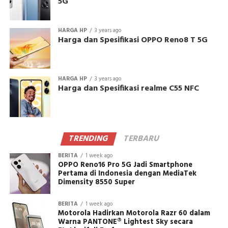
5G
HARGA HP
3 years ago
Harga dan Spesifikasi OPPO Reno8 T 5G
HARGA HP
3 years ago
Harga dan Spesifikasi realme C55 NFC
TRENDING
TERBARU
BERITA
1 week ago
OPPO Reno16 Pro 5G Jadi Smartphone
Pertama di Indonesia dengan MediaTek
Dimensity 8550 Super
BERITA
1 week ago
Motorola Hadirkan Motorola Razr 60 dalam
Warna PANTONE® Lightest Sky secara