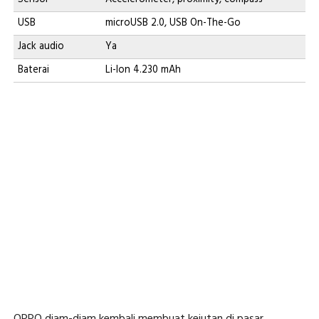
USB
microUSB 2.0, USB On-The-Go
Jack audio
Ya
Baterai
Li-Ion 4.230 mAh