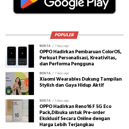
POPULER
BERITA
7 days ago
OPPO Hadirkan Pembaruan ColorOS,
Perkuat Personalisasi, Kreativitas,
dan Performa Pengguna
BERITA
7 days ago
Xiaomi Wearables Dukung Tampilan
Stylish dan Gaya Hidup Aktif
BERITA
5 days ago
OPPO Hadirkan Reno16 F 5G Eco
Pack,Dibuka untuk Pre-order
Eksklusif Secara Online dengan
Harga Lebih Terjangkau