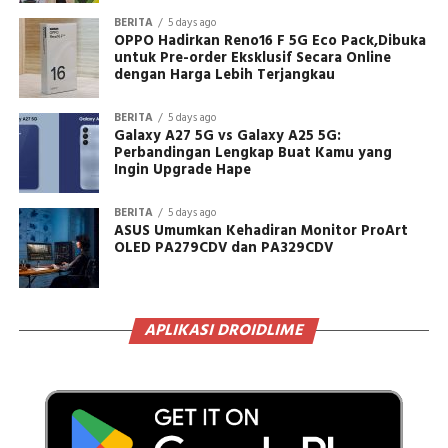
BERITA
5 days ago
OPPO Hadirkan Reno16 F 5G Eco Pack,Dibuka
untuk Pre-order Eksklusif Secara Online
dengan Harga Lebih Terjangkau
BERITA
5 days ago
Galaxy A27 5G vs Galaxy A25 5G:
Perbandingan Lengkap Buat Kamu yang
Ingin Upgrade Hape
BERITA
5 days ago
ASUS Umumkan Kehadiran Monitor ProArt
OLED PA279CDV dan PA329CDV
APLIKASI DROIDLIME