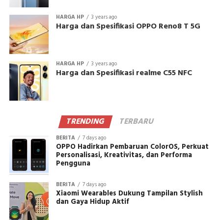
HARGA HP
3 years ago
Harga dan Spesifikasi OPPO Reno8 T 5G
HARGA HP
3 years ago
Harga dan Spesifikasi realme C55 NFC
TRENDING
TERBARU
BERITA
7 days ago
OPPO Hadirkan Pembaruan ColorOS, Perkuat
Personalisasi, Kreativitas, dan Performa
Pengguna
BERITA
7 days ago
Xiaomi Wearables Dukung Tampilan Stylish
dan Gaya Hidup Aktif