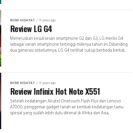
ROMI HIDAYAT
11 years ago
Review LG G4
Meneruskan kesuksesan smartphone G2 dan G3, LG merilis G4
sebagai varian smartphone tertinggi miliknya tahun ini. Dibanding
dua generasi sebelumnya, LG G4 terlihat cukup berbeda berkat...
ROMI HIDAYAT
11 years ago
Review Infinix Hot Note X551
Setelah kedatangan Alcatel Onetouch Flash Plus dan Lenovo
A7000, penggemar gadget tanah air kembali kedatangan tamu
spesial yang sudah lebih dulu dikenal di Afrika dan Asia...