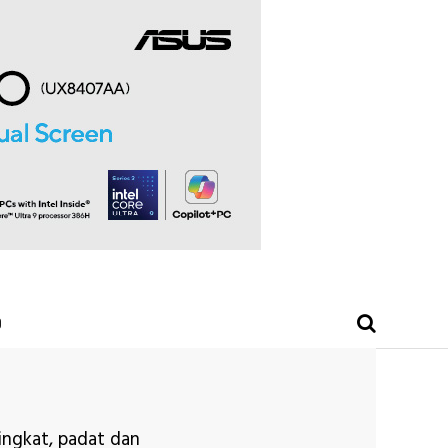
O
ingkat, padat dan