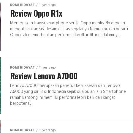
ROMI HIDAYAT
11 years ago
Review Oppo R1x
Meneruskan tradisi smartphone seri R, Oppo merilis R1x dengan
mengutamakan sisi desain di atas segalanya. Namun bukan berarti
Oppo tak memerhatikan performa dan fitur-fitur di dalamnya....
ROMI HIDAYAT
11 years ago
Review Lenovo A7000
Lenovo A7000 merupakan penerus kesuksesan dari Lenovo
A6000 yang dirilis di Indonesia sejak dua bulan lalu. Smartphone
ramah kantong ini memiliki performa lebih baik dan sangat
berpotensi...
ROMI HIDAYAT
11 years ago