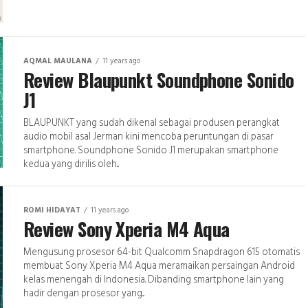
AQMAL MAULANA
11 years ago
Review Blaupunkt Soundphone Sonido
J1
BLAUPUNKT yang sudah dikenal sebagai produsen perangkat
audio mobil asal Jerman kini mencoba peruntungan di pasar
smartphone. Soundphone Sonido J1 merupakan smartphone
kedua yang dirilis oleh...
ROMI HIDAYAT
11 years ago
Review Sony Xperia M4 Aqua
Mengusung prosesor 64-bit Qualcomm Snapdragon 615 otomatis
membuat Sony Xperia M4 Aqua meramaikan persaingan Android
kelas menengah di Indonesia. Dibanding smartphone lain yang
hadir dengan prosesor yang...