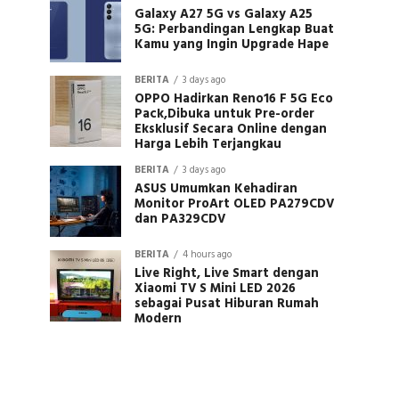
Galaxy A27 5G vs Galaxy A25
5G: Perbandingan Lengkap Buat
Kamu yang Ingin Upgrade Hape
BERITA
3 days ago
OPPO Hadirkan Reno16 F 5G Eco
Pack,Dibuka untuk Pre-order
Eksklusif Secara Online dengan
Harga Lebih Terjangkau
BERITA
3 days ago
ASUS Umumkan Kehadiran
Monitor ProArt OLED PA279CDV
dan PA329CDV
BERITA
4 hours ago
Live Right, Live Smart dengan
Xiaomi TV S Mini LED 2026
sebagai Pusat Hiburan Rumah
Modern