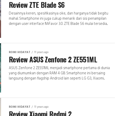
Review ZTE Blade S6
Desainnya keren, spesifikasinya oke, dan harganya tidak begitu
mahal. Smartphone ini juga cukup menarik dari sisi penampilan
dengan user interface MiFavor 3.0. ZTE Blade S6 mulai tersedia...
ROMI HIDAYAT
11 years ago
Review ASUS Zenfone 2 ZE551ML
ASUS Zenfone 2 ZE551ML menjadi smartphone pertama di dunia
yang diumumkan dengan RAM 4 GB. Smartphone ini bersaing
langsung dengan flagship Android lain seperti LG G3, Xiaomi...
ROMI HIDAYAT
11 years ago
Review Xiaomi Redmi 2