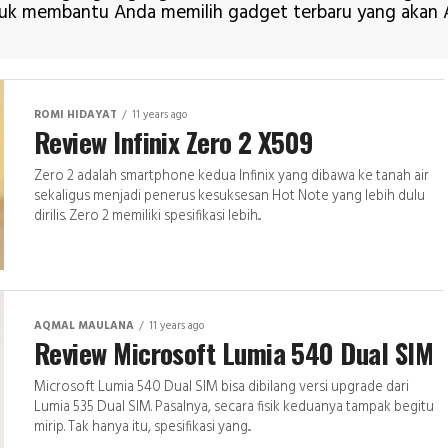
ntuk membantu Anda memilih gadget terbaru yang akan A
ROMI HIDAYAT
11 years ago
Review Infinix Zero 2 X509
Zero 2 adalah smartphone kedua Infinix yang dibawa ke tanah air
sekaligus menjadi penerus kesuksesan Hot Note yang lebih dulu
dirilis. Zero 2 memiliki spesifikasi lebih...
AQMAL MAULANA
11 years ago
Review Microsoft Lumia 540 Dual SIM
Microsoft Lumia 540 Dual SIM bisa dibilang versi upgrade dari
Lumia 535 Dual SIM. Pasalnya, secara fisik keduanya tampak begitu
mirip. Tak hanya itu, spesifikasi yang...