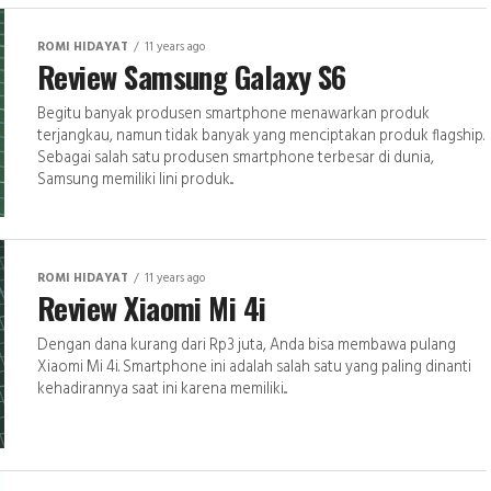
ROMI HIDAYAT
11 years ago
Review Samsung Galaxy S6
Begitu banyak produsen smartphone menawarkan produk
terjangkau, namun tidak banyak yang menciptakan produk flagship.
Sebagai salah satu produsen smartphone terbesar di dunia,
Samsung memiliki lini produk...
ROMI HIDAYAT
11 years ago
Review Xiaomi Mi 4i
Dengan dana kurang dari Rp3 juta, Anda bisa membawa pulang
Xiaomi Mi 4i. Smartphone ini adalah salah satu yang paling dinanti
kehadirannya saat ini karena memiliki...