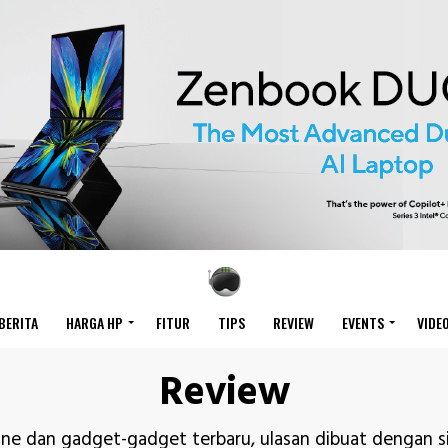
BERITA
HARGA HP
FITUR
TIPS
REVIEW
EVENTS
VIDE
Review
e dan gadget-gadget terbaru, ulasan dibuat dengan s