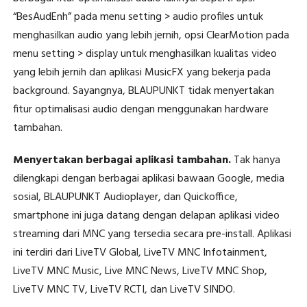
“BesAudEnh” pada menu setting > audio profiles untuk
menghasilkan audio yang lebih jernih, opsi ClearMotion pada
menu setting > display untuk menghasilkan kualitas video
yang lebih jernih dan aplikasi MusicFX yang bekerja pada
background. Sayangnya, BLAUPUNKT tidak menyertakan
fitur optimalisasi audio dengan menggunakan hardware
tambahan.
Menyertakan berbagai aplikasi tambahan.
Tak hanya
dilengkapi dengan berbagai aplikasi bawaan Google, media
sosial, BLAUPUNKT Audioplayer, dan Quickoffice,
smartphone ini juga datang dengan delapan aplikasi video
streaming dari MNC yang tersedia secara pre-install. Aplikasi
ini terdiri dari LiveTV Global, LiveTV MNC Infotainment,
LiveTV MNC Music, Live MNC News, LiveTV MNC Shop,
LiveTV MNC TV, LiveTV RCTI, dan LiveTV SINDO.