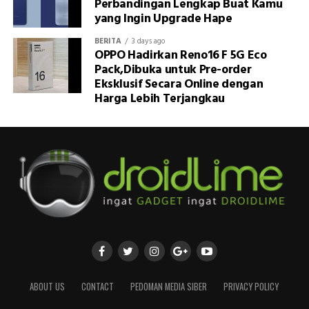
Perbandingan Lengkap Buat Kamu
yang Ingin Upgrade Hape
BERITA
3 days ago
OPPO Hadirkan Reno16 F 5G Eco
Pack,Dibuka untuk Pre-order
Eksklusif Secara Online dengan
Harga Lebih Terjangkau
ABOUT US
CONTACT
PEDOMAN MEDIA SIBER
PRIVACY POLICY