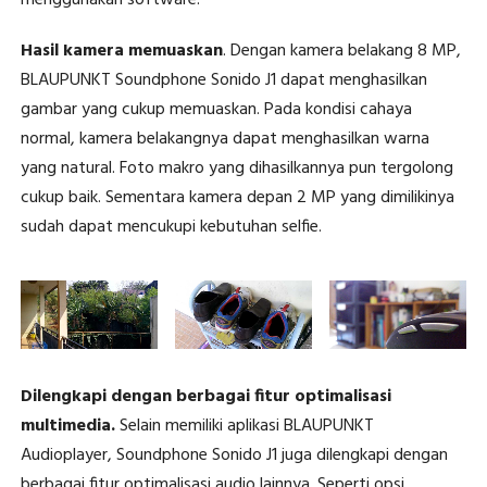
menggunakan software.
Hasil kamera memuaskan
. Dengan kamera belakang 8 MP,
BLAUPUNKT Soundphone Sonido J1 dapat menghasilkan
gambar yang cukup memuaskan. Pada kondisi cahaya
normal, kamera belakangnya dapat menghasilkan warna
yang natural. Foto makro yang dihasilkannya pun tergolong
cukup baik. Sementara kamera depan 2 MP yang dimilikinya
sudah dapat mencukupi kebutuhan selfie.
Dilengkapi dengan berbagai fitur optimalisasi
multimedia.
Selain memiliki aplikasi BLAUPUNKT
Audioplayer, Soundphone Sonido J1 juga dilengkapi dengan
berbagai fitur optimalisasi audio lainnya. Seperti opsi