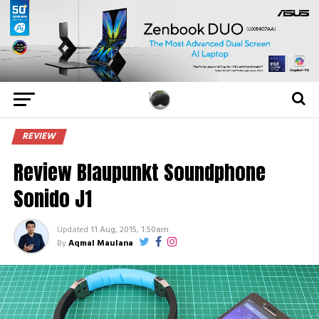
REVIEW
Review Blaupunkt Soundphone
Sonido J1
Updated
11 Aug, 2015, 1:50am
By
Aqmal Maulana