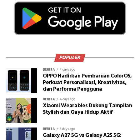
POPULER
BERITA
4 days ago
OPPO Hadirkan Pembaruan ColorOS,
Perkuat Personalisasi, Kreativitas,
dan Performa Pengguna
BERITA
4 days ago
Xiaomi Wearables Dukung Tampilan
Stylish dan Gaya Hidup Aktif
BERITA
3 days ago
Galaxy A27 5G vs Galaxy A25 5G: