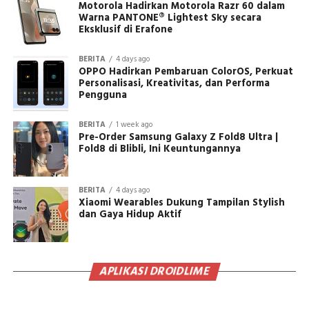
Motorola Hadirkan Motorola Razr 60 dalam
Warna PANTONE® Lightest Sky secara
Eksklusif di Erafone
BERITA
4 days ago
OPPO Hadirkan Pembaruan ColorOS, Perkuat
Personalisasi, Kreativitas, dan Performa
Pengguna
BERITA
1 week ago
Pre-Order Samsung Galaxy Z Fold8 Ultra |
Fold8 di Blibli, Ini Keuntungannya
BERITA
4 days ago
Xiaomi Wearables Dukung Tampilan Stylish
dan Gaya Hidup Aktif
APLIKASI DROIDLIME