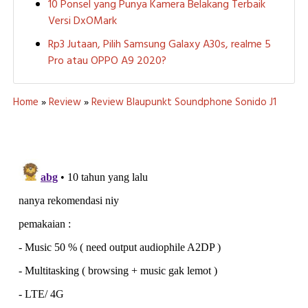
10 Ponsel yang Punya Kamera Belakang Terbaik
Versi DxOMark
Rp3 Jutaan, Pilih Samsung Galaxy A30s, realme 5
Pro atau OPPO A9 2020?
Home
»
Review
»
Review Blaupunkt Soundphone Sonido J1