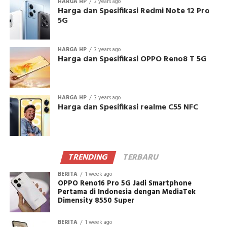
HARGA HP
3 years ago
Harga dan Spesifikasi Redmi Note 12 Pro
5G
HARGA HP
3 years ago
Harga dan Spesifikasi OPPO Reno8 T 5G
HARGA HP
3 years ago
Harga dan Spesifikasi realme C55 NFC
TRENDING
TERBARU
BERITA
1 week ago
OPPO Reno16 Pro 5G Jadi Smartphone
Pertama di Indonesia dengan MediaTek
Dimensity 8550 Super
BERITA
1 week ago