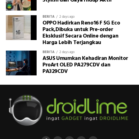
Stylish dan Gaya Hidup Aktif
BERITA
2 days ago
OPPO Hadirkan Reno16 F 5G Eco
Pack,Dibuka untuk Pre-order
Eksklusif Secara Online dengan
Harga Lebih Terjangkau
BERITA
2 days ago
ASUS Umumkan Kehadiran Monitor
ProArt OLED PA279CDV dan
PA329CDV