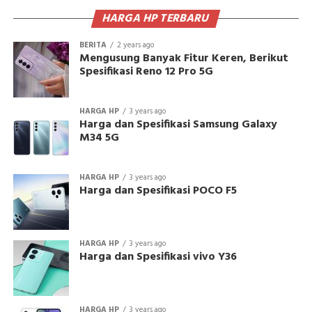
HARGA HP TERBARU
BERITA
2 years ago
Mengusung Banyak Fitur Keren, Berikut
Spesifikasi Reno 12 Pro 5G
HARGA HP
3 years ago
Harga dan Spesifikasi Samsung Galaxy
M34 5G
HARGA HP
3 years ago
Harga dan Spesifikasi POCO F5
HARGA HP
3 years ago
Harga dan Spesifikasi vivo Y36
HARGA HP
3 years ago