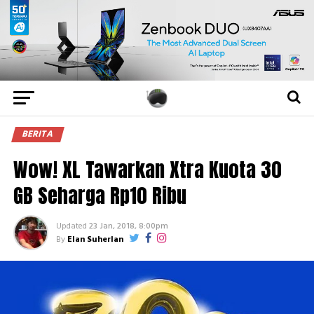
BERITA
Wow! XL Tawarkan Xtra Kuota 30
GB Seharga Rp10 Ribu
Updated
23 Jan, 2018, 8:00pm
By
Elan Suherlan