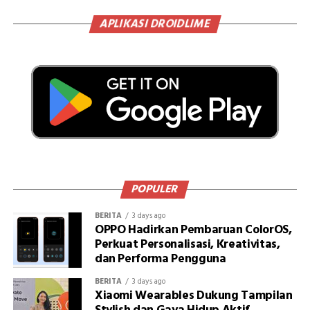
APLIKASI DROIDLIME
POPULER
BERITA
3 days ago
OPPO Hadirkan Pembaruan ColorOS,
Perkuat Personalisasi, Kreativitas,
dan Performa Pengguna
BERITA
3 days ago
Xiaomi Wearables Dukung Tampilan