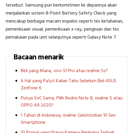
tersebut. Samsung pun berkomitmen ke depannya akan
menjalankan sistem 8-Point Battery Safety Check yang
mencakup berbagai macam inspeksi seperti tes ketahanan,
pemeriksaan visual, pemeriksaan x-ray, pengisian dan tes
pemakaian pada unit selanjutnya seperti Galaxy Note 7.
Bacaan menarik
Beli yang Mana, vivo S1 Pro atau realme 5s?
6 Hal yang Patut Kalian Tahu Sebelum Beli ASUS
ZenFone 6
Punya SoC Sama, Pilih Redmi Note 8, realme 5 atau
OPPO A9 2020?
1 Tahun di Indonesia, realme Gelontorkan 10 Seri
Smartphone
10 Ponsel yang Punya Kamera Belakang Terbaik