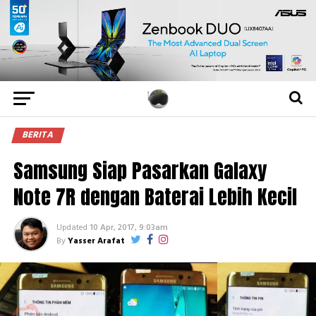
BERITA
Samsung Siap Pasarkan Galaxy
Note 7R dengan Baterai Lebih Kecil
Updated
10 Apr, 2017, 9:03am
By
Yasser Arafat