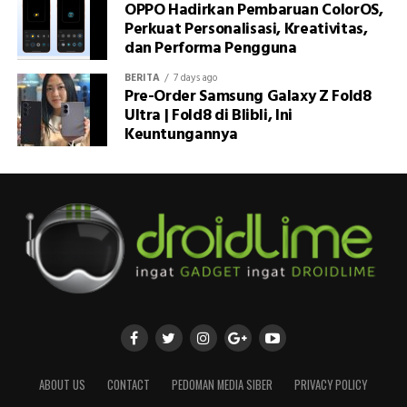
OPPO Hadirkan Pembaruan ColorOS,
Perkuat Personalisasi, Kreativitas,
dan Performa Pengguna
BERITA
7 days ago
Pre-Order Samsung Galaxy Z Fold8
Ultra | Fold8 di Blibli, Ini
Keuntungannya
ABOUT US
CONTACT
PEDOMAN MEDIA SIBER
PRIVACY POLICY