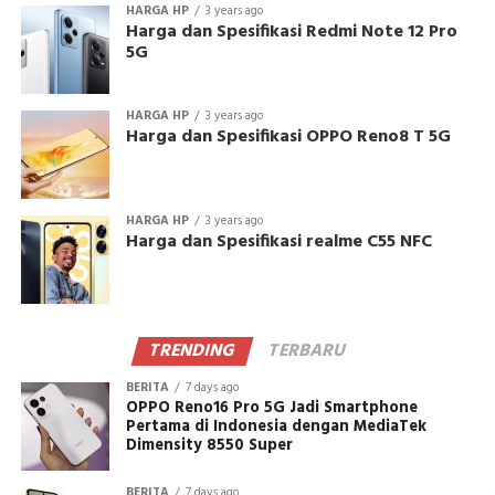
HARGA HP
3 years ago
Harga dan Spesifikasi Redmi Note 12 Pro
5G
HARGA HP
3 years ago
Harga dan Spesifikasi OPPO Reno8 T 5G
HARGA HP
3 years ago
Harga dan Spesifikasi realme C55 NFC
TRENDING
TERBARU
BERITA
7 days ago
OPPO Reno16 Pro 5G Jadi Smartphone
Pertama di Indonesia dengan MediaTek
Dimensity 8550 Super
BERITA
7 days ago