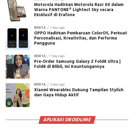
Motorola Hadirkan Motorola Razr 60 dalam
Warna PANTONE® Lightest Sky secara
Eksklusif di Erafone
BERITA
3 days ago
OPPO Hadirkan Pembaruan ColorOS, Perkuat
Personalisasi, Kreativitas, dan Performa
Pengguna
BERITA
7 days ago
Pre-Order Samsung Galaxy Z Fold8 Ultra |
Fold8 di Blibli, Ini Keuntungannya
BERITA
3 days ago
Xiaomi Wearables Dukung Tampilan Stylish
dan Gaya Hidup Aktif
APLIKASI DROIDLIME