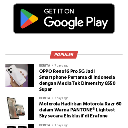
POPULER
BERITA
7 days ago
OPPO Reno16 Pro 5G Jadi
Smartphone Pertama di Indonesia
dengan MediaTek Dimensity 8550
Super
BERITA
7 days ago
Motorola Hadirkan Motorola Razr 60
dalam Warna PANTONE® Lightest
Sky secara Eksklusif di Erafone
BERITA
3 days ago