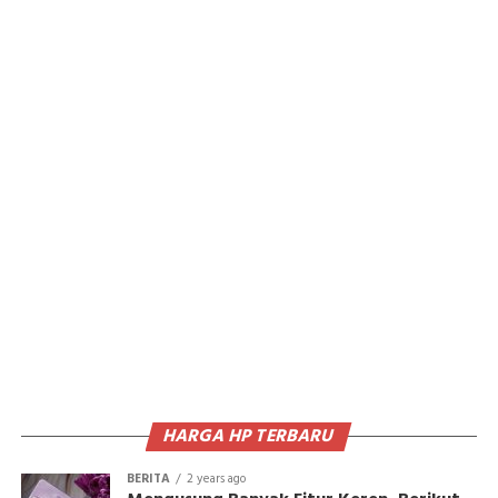
HARGA HP TERBARU
BERITA
2 years ago