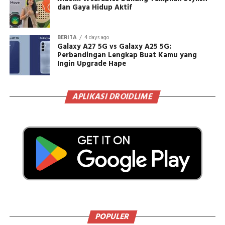
dan Gaya Hidup Aktif
BERITA
4 days ago
Galaxy A27 5G vs Galaxy A25 5G:
Perbandingan Lengkap Buat Kamu yang
Ingin Upgrade Hape
APLIKASI DROIDLIME
POPULER