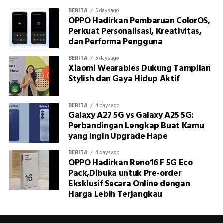
BERITA
5 days ago
OPPO Hadirkan Pembaruan ColorOS,
Perkuat Personalisasi, Kreativitas,
dan Performa Pengguna
BERITA
5 days ago
Xiaomi Wearables Dukung Tampilan
Stylish dan Gaya Hidup Aktif
BERITA
4 days ago
Galaxy A27 5G vs Galaxy A25 5G:
Perbandingan Lengkap Buat Kamu
yang Ingin Upgrade Hape
BERITA
4 days ago
OPPO Hadirkan Reno16 F 5G Eco
Pack,Dibuka untuk Pre-order
Eksklusif Secara Online dengan
Harga Lebih Terjangkau