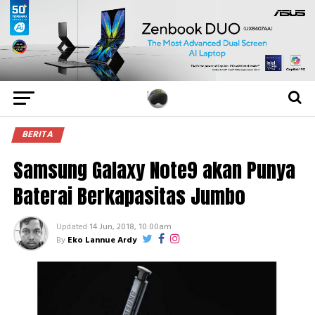
BERITA
Samsung Galaxy Note9 akan Punya
Baterai Berkapasitas Jumbo
Updated
14 Jun, 2018, 10:00am
By
Eko Lannue Ardy