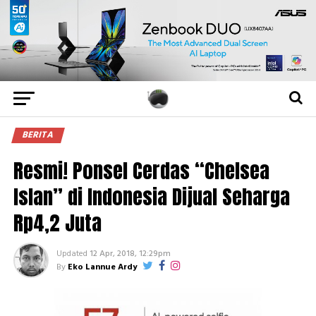
BERITA
Resmi! Ponsel Cerdas “Chelsea
Islan” di Indonesia Dijual Seharga
Rp4,2 Juta
Updated
12 Apr, 2018, 12:29pm
By
Eko Lannue Ardy