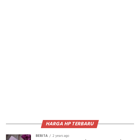
HARGA HP TERBARU
BERITA
2 years ago