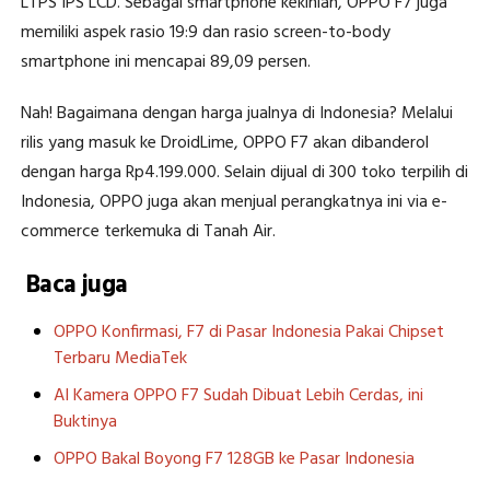
LTPS IPS LCD. Sebagai smartphone kekinian, OPPO F7 juga
memiliki aspek rasio 19:9 dan rasio screen-to-body
smartphone ini mencapai 89,09 persen.
Nah! Bagaimana dengan harga jualnya di Indonesia? Melalui
rilis yang masuk ke DroidLime, OPPO F7 akan dibanderol
dengan harga Rp4.199.000. Selain dijual di 300 toko terpilih di
Indonesia, OPPO juga akan menjual perangkatnya ini via e-
commerce terkemuka di Tanah Air.
Baca juga
OPPO Konfirmasi, F7 di Pasar Indonesia Pakai Chipset
Terbaru MediaTek
AI Kamera OPPO F7 Sudah Dibuat Lebih Cerdas, ini
Buktinya
OPPO Bakal Boyong F7 128GB ke Pasar Indonesia