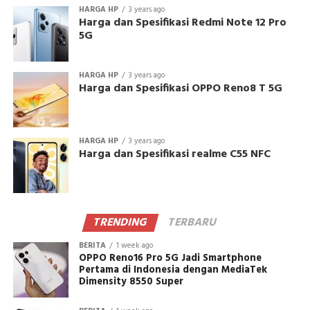
HARGA HP
3 years ago
Harga dan Spesifikasi Redmi Note 12 Pro
5G
HARGA HP
3 years ago
Harga dan Spesifikasi OPPO Reno8 T 5G
HARGA HP
3 years ago
Harga dan Spesifikasi realme C55 NFC
TRENDING
TERBARU
BERITA
1 week ago
OPPO Reno16 Pro 5G Jadi Smartphone
Pertama di Indonesia dengan MediaTek
Dimensity 8550 Super