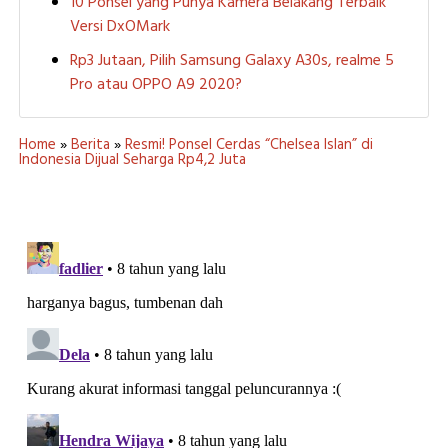
10 Ponsel yang Punya Kamera Belakang Terbaik
Versi DxOMark
Rp3 Jutaan, Pilih Samsung Galaxy A30s, realme 5
Pro atau OPPO A9 2020?
Home
»
Berita
»
Resmi! Ponsel Cerdas “Chelsea Islan” di
Indonesia Dijual Seharga Rp4,2 Juta