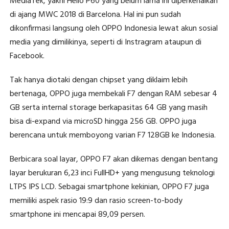
MediaTek, yakni Helio P60 yang belum lama ini diperkenalkan
di ajang MWC 2018 di Barcelona. Hal ini pun sudah
dikonfirmasi langsung oleh OPPO Indonesia lewat akun sosial
media yang dimilikinya, seperti di Instragram ataupun di
Facebook.
Tak hanya diotaki dengan chipset yang diklaim lebih
bertenaga, OPPO juga membekali F7 dengan RAM sebesar 4
GB serta internal storage berkapasitas 64 GB yang masih
bisa di-expand via microSD hingga 256 GB. OPPO juga
berencana untuk memboyong varian F7 128GB ke Indonesia.
Berbicara soal layar, OPPO F7 akan dikemas dengan bentang
layar berukuran 6,23 inci FullHD+ yang mengusung teknologi
LTPS IPS LCD. Sebagai smartphone kekinian, OPPO F7 juga
memiliki aspek rasio 19:9 dan rasio screen-to-body
smartphone ini mencapai 89,09 persen.