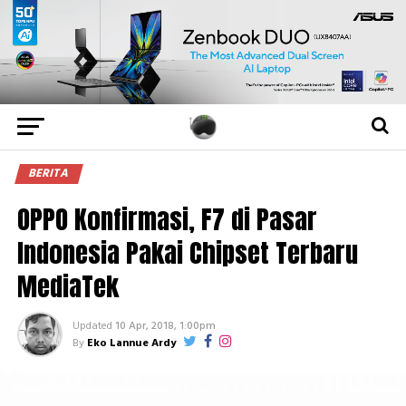
BERITA
OPPO Konfirmasi, F7 di Pasar
Indonesia Pakai Chipset Terbaru
MediaTek
Updated
10 Apr, 2018, 1:00pm
By
Eko Lannue Ardy