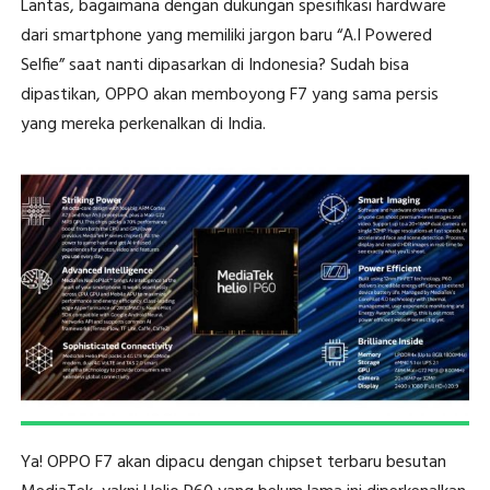
Lantas, bagaimana dengan dukungan spesifikasi hardware
dari smartphone yang memiliki jargon baru “A.I Powered
Selfie” saat nanti dipasarkan di Indonesia? Sudah bisa
dipastikan, OPPO akan memboyong F7 yang sama persis
yang mereka perkenalkan di India.
Ya! OPPO F7 akan dipacu dengan chipset terbaru besutan