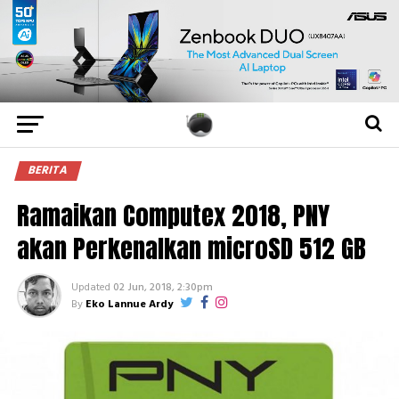
BERITA
Ramaikan Computex 2018, PNY
akan Perkenalkan microSD 512 GB
Updated
02 Jun, 2018, 2:30pm
By
Eko Lannue Ardy