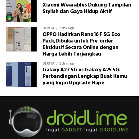
Xiaomi Wearables Dukung Tampilan
Stylish dan Gaya Hidup Aktif
BERITA
2 days ago
OPPO Hadirkan Reno16 F 5G Eco
Pack,Dibuka untuk Pre-order
Eksklusif Secara Online dengan
Harga Lebih Terjangkau
BERITA
2 days ago
Galaxy A27 5G vs Galaxy A25 5G:
Perbandingan Lengkap Buat Kamu
yang Ingin Upgrade Hape