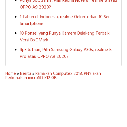
Punya SoC Sama, Pilih Redmi Note 8, realme 5 atau
OPPO A9 2020?
1 Tahun di Indonesia, realme Gelontorkan 10 Seri
Smartphone
10 Ponsel yang Punya Kamera Belakang Terbaik
Versi DxOMark
Rp3 Jutaan, Pilih Samsung Galaxy A30s, realme 5
Pro atau OPPO A9 2020?
Home
»
Berita
»
Ramaikan Computex 2018, PNY akan
Perkenalkan microSD 512 GB