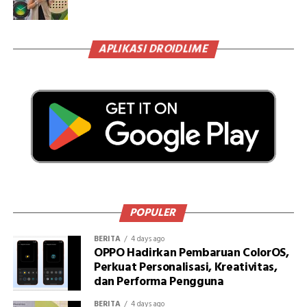
APLIKASI DROIDLIME
POPULER
BERITA
4 days ago
OPPO Hadirkan Pembaruan ColorOS,
Perkuat Personalisasi, Kreativitas,
dan Performa Pengguna
BERITA
4 days ago