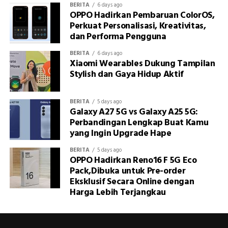
BERITA
6 days ago
OPPO Hadirkan Pembaruan ColorOS,
Perkuat Personalisasi, Kreativitas,
dan Performa Pengguna
BERITA
6 days ago
Xiaomi Wearables Dukung Tampilan
Stylish dan Gaya Hidup Aktif
BERITA
5 days ago
Galaxy A27 5G vs Galaxy A25 5G:
Perbandingan Lengkap Buat Kamu
yang Ingin Upgrade Hape
BERITA
5 days ago
OPPO Hadirkan Reno16 F 5G Eco
Pack,Dibuka untuk Pre-order
Eksklusif Secara Online dengan
Harga Lebih Terjangkau