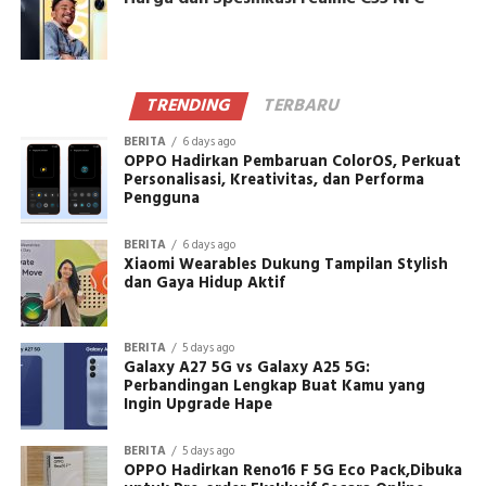
TRENDING
TERBARU
BERITA
6 days ago
OPPO Hadirkan Pembaruan ColorOS, Perkuat
Personalisasi, Kreativitas, dan Performa
Pengguna
BERITA
6 days ago
Xiaomi Wearables Dukung Tampilan Stylish
dan Gaya Hidup Aktif
BERITA
5 days ago
Galaxy A27 5G vs Galaxy A25 5G:
Perbandingan Lengkap Buat Kamu yang
Ingin Upgrade Hape
BERITA
5 days ago
OPPO Hadirkan Reno16 F 5G Eco Pack,Dibuka