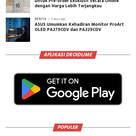
untuk Pre-order Eksklusif Secara Online
dengan Harga Lebih Terjangkau
BERITA
5 days ago
ASUS Umumkan Kehadiran Monitor ProArt
OLED PA279CDV dan PA329CDV
APLIKASI DROIDLIME
POPULER