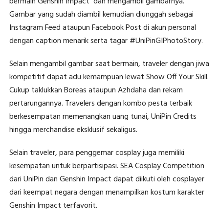
bermain Genshin Impact dan mengambil gambarnya.
Gambar yang sudah diambil kemudian diunggah sebagai
Instagram Feed ataupun Facebook Post di akun personal
dengan caption menarik serta tagar #UniPinGIPhotoStory.
Selain mengambil gambar saat bermain, traveler dengan jiwa
kompetitif dapat adu kemampuan lewat Show Off Your Skill.
Cukup taklukkan Boreas ataupun Azhdaha dan rekam
pertarungannya. Travelers dengan kombo pesta terbaik
berkesempatan memenangkan uang tunai, UniPin Credits
hingga merchandise eksklusif sekaligus.
Selain traveler, para penggemar cosplay juga memiliki
kesempatan untuk berpartisipasi. SEA Cosplay Competition
dari UniPin dan Genshin Impact dapat diikuti oleh cosplayer
dari keempat negara dengan menampilkan kostum karakter
Genshin Impact terfavorit.