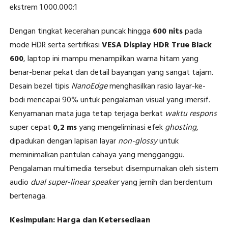
ekstrem 1.000.000:1
Dengan tingkat kecerahan puncak hingga
600 nits
pada
mode HDR serta sertifikasi
VESA Display HDR True Black
600
, laptop ini mampu menampilkan warna hitam yang
benar-benar pekat dan detail bayangan yang sangat tajam.
Desain bezel tipis
NanoEdge
menghasilkan rasio layar-ke-
bodi mencapai 90% untuk pengalaman visual yang imersif.
Kenyamanan mata juga tetap terjaga berkat
waktu respons
super cepat
0,2 ms
yang mengeliminasi efek
ghosting
,
dipadukan dengan lapisan layar
non-glossy
untuk
meminimalkan pantulan cahaya yang mengganggu.
Pengalaman multimedia tersebut disempurnakan oleh sistem
audio
dual super-linear speaker
yang jernih dan berdentum
bertenaga.
Kesimpulan: Harga dan Ketersediaan