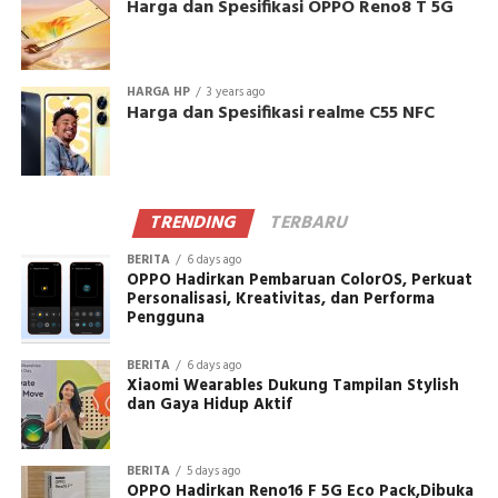
Harga dan Spesifikasi OPPO Reno8 T 5G
HARGA HP
3 years ago
Harga dan Spesifikasi realme C55 NFC
TRENDING
TERBARU
BERITA
6 days ago
OPPO Hadirkan Pembaruan ColorOS, Perkuat
Personalisasi, Kreativitas, dan Performa
Pengguna
BERITA
6 days ago
Xiaomi Wearables Dukung Tampilan Stylish
dan Gaya Hidup Aktif
BERITA
5 days ago
OPPO Hadirkan Reno16 F 5G Eco Pack,Dibuka