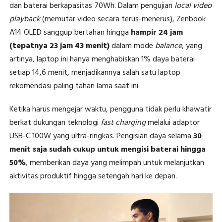
dan baterai berkapasitas 70Wh. Dalam pengujian
local video
playback
(memutar video secara terus-menerus), Zenbook
A14 OLED sanggup bertahan hingga
hampir 24 jam
(tepatnya 23 jam 43 menit)
dalam mode
balance
, yang
artinya, laptop ini hanya menghabiskan 1% daya baterai
setiap 14,6 menit, menjadikannya salah satu laptop
rekomendasi paling tahan lama saat ini.
Ketika harus mengejar waktu, pengguna tidak perlu khawatir
berkat dukungan teknologi
fast charging
melalui adaptor
USB-C 100W yang ultra-ringkas. Pengisian daya selama
30
menit saja sudah cukup untuk mengisi baterai hingga
50%
, memberikan daya yang melimpah untuk melanjutkan
aktivitas produktif hingga setengah hari ke depan.