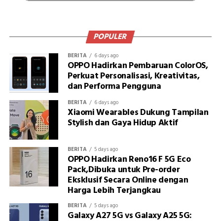
POPULER
BERITA
6 days ago
OPPO Hadirkan Pembaruan ColorOS,
Perkuat Personalisasi, Kreativitas,
dan Performa Pengguna
BERITA
6 days ago
Xiaomi Wearables Dukung Tampilan
Stylish dan Gaya Hidup Aktif
BERITA
5 days ago
OPPO Hadirkan Reno16 F 5G Eco
Pack,Dibuka untuk Pre-order
Eksklusif Secara Online dengan
Harga Lebih Terjangkau
BERITA
5 days ago
Galaxy A27 5G vs Galaxy A25 5G: