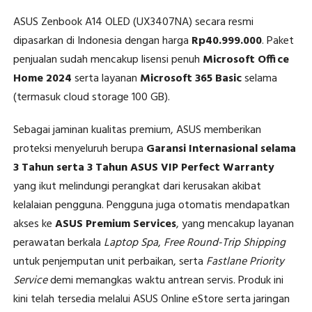
ASUS Zenbook A14 OLED (UX3407NA) secara resmi
dipasarkan di Indonesia dengan harga
Rp40.999.000
. Paket
penjualan sudah mencakup lisensi penuh
Microsoft Office
Home 2024
serta layanan
Microsoft 365 Basic
selama
(termasuk cloud storage 100 GB).
Sebagai jaminan kualitas premium, ASUS memberikan
proteksi menyeluruh berupa
Garansi Internasional selama
3 Tahun serta 3 Tahun ASUS VIP Perfect Warranty
yang ikut melindungi perangkat dari kerusakan akibat
kelalaian pengguna. Pengguna juga otomatis mendapatkan
akses ke
ASUS Premium Services
, yang mencakup layanan
perawatan berkala
Laptop Spa
,
Free Round-Trip Shipping
untuk penjemputan unit perbaikan, serta
Fastlane Priority
Service
demi memangkas waktu antrean servis. Produk ini
kini telah tersedia melalui ASUS Online eStore serta jaringan