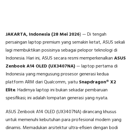
JAKARTA, Indonesia (28 Mei 2026
) — Di tengah
persaingan laptop premium yang semakin ketat, ASUS sekali
lagi membuktikan posisinya sebagai pelopor teknologi di
Indonesia. Hari ini, ASUS secara resmi memperkenalkan
ASUS
Zenbook A14 OLED (UX3407NA)
— laptop pertama di
Indonesia yang mengusung prosesor generasi kedua
platform ARM dari Qualcomm, yaitu
Snapdragon® X2
Elite
. Hadirnya laptop ini bukan sekadar pembaruan
spesifikasi; ini adalah lompatan generasi yang nyata.
ASUS Zenbook A14 OLED (UX3407NA) dirancang khusus
untuk memenuhi kebutuhan para profesional modern yang
dinamis. Memadukan arsitektur ultra-efisien dengan bodi