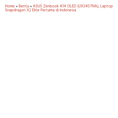
Home
»
Berita
»
ASUS Zenbook A14 OLED (UX3407NA), Laptop
Snapdragon X2 Elite Pertama di Indonesia