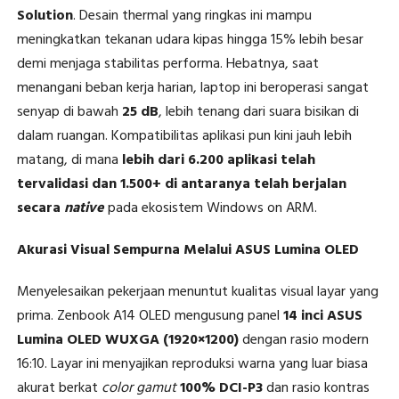
Solution
. Desain thermal yang ringkas ini mampu
meningkatkan tekanan udara kipas hingga 15% lebih besar
demi menjaga stabilitas performa. Hebatnya, saat
menangani beban kerja harian, laptop ini beroperasi sangat
senyap di bawah
25 dB
, lebih tenang dari suara bisikan di
dalam ruangan. Kompatibilitas aplikasi pun kini jauh lebih
matang, di mana
lebih dari 6.200 aplikasi telah
tervalidasi dan 1.500+ di antaranya telah berjalan
secara
native
pada ekosistem Windows on ARM.
Akurasi Visual Sempurna Melalui ASUS Lumina OLED
Menyelesaikan pekerjaan menuntut kualitas visual layar yang
prima. Zenbook A14 OLED mengusung panel
14 inci ASUS
Lumina OLED WUXGA (1920×1200)
dengan rasio modern
16:10. Layar ini menyajikan reproduksi warna yang luar biasa
akurat berkat
color gamut
100% DCI-P3
dan rasio kontras