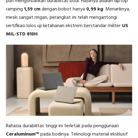
pun mengorbankan durabilitas bodi. Hasilnya adalah laptop
ramping
1,59 cm
dengan bobot hanya
0,99 kg
. Menariknya,
meski sangat ringan, perangkat ini telah mengantongi
sertifikasi lolos uji ketahanan ekstrem berstandar militer
US
MIL-STD 810H
.
Rahasia durabilitas tinggi ini terletak pada penggunaan
Ceraluminum™
pada bodinya. Teknologi material eksklusif