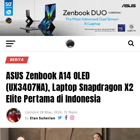
BERITA
ASUS Zenbook A14 OLED
(UX3407NA), Laptop Snapdragon X2
Elite Pertama di Indonesia
Updated
28 May, 2026, 12:16pm
By
Elan Suherlan