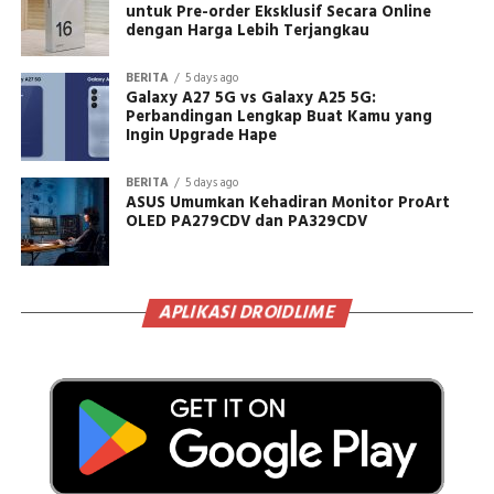
untuk Pre-order Eksklusif Secara Online
dengan Harga Lebih Terjangkau
BERITA
5 days ago
Galaxy A27 5G vs Galaxy A25 5G:
Perbandingan Lengkap Buat Kamu yang
Ingin Upgrade Hape
BERITA
5 days ago
ASUS Umumkan Kehadiran Monitor ProArt
OLED PA279CDV dan PA329CDV
APLIKASI DROIDLIME