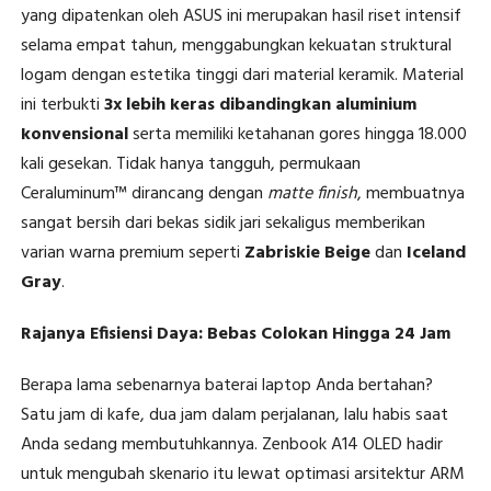
yang dipatenkan oleh ASUS ini merupakan hasil riset intensif
selama empat tahun, menggabungkan kekuatan struktural
logam dengan estetika tinggi dari material keramik. Material
ini terbukti
3x lebih keras dibandingkan aluminium
konvensional
serta memiliki ketahanan gores hingga 18.000
kali gesekan. Tidak hanya tangguh, permukaan
Ceraluminum™ dirancang dengan
matte finish
, membuatnya
sangat bersih dari bekas sidik jari sekaligus memberikan
varian warna premium seperti
Zabriskie Beige
dan
Iceland
Gray
.
Rajanya Efisiensi Daya: Bebas Colokan Hingga 24 Jam
Berapa lama sebenarnya baterai laptop Anda bertahan?
Satu jam di kafe, dua jam dalam perjalanan, lalu habis saat
Anda sedang membutuhkannya. Zenbook A14 OLED hadir
untuk mengubah skenario itu lewat optimasi arsitektur ARM