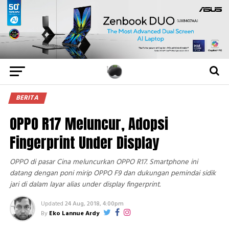
BERITA
OPPO R17 Meluncur, Adopsi
Fingerprint Under Display
OPPO di pasar Cina meluncurkan OPPO R17. Smartphone ini
datang dengan poni mirip OPPO F9 dan dukungan pemindai sidik
jari di dalam layar alias under display fingerprint.
Updated
24 Aug, 2018, 4:00pm
By
Eko Lannue Ardy