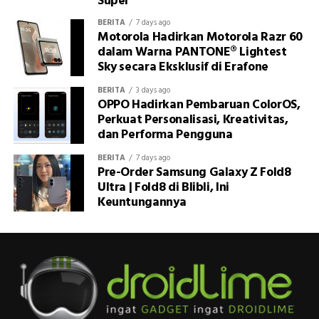
Super
BERITA
7 days ago
Motorola Hadirkan Motorola Razr 60
dalam Warna PANTONE® Lightest
Sky secara Eksklusif di Erafone
BERITA
3 days ago
OPPO Hadirkan Pembaruan ColorOS,
Perkuat Personalisasi, Kreativitas,
dan Performa Pengguna
BERITA
7 days ago
Pre-Order Samsung Galaxy Z Fold8
Ultra | Fold8 di Blibli, Ini
Keuntungannya