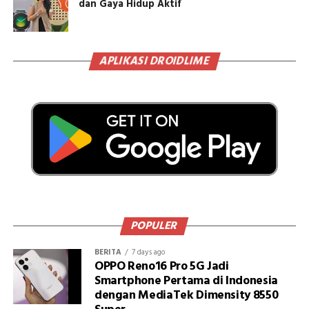
dan Gaya Hidup Aktif
APLIKASI DROIDLIME
POPULER
BERITA
7 days ago
OPPO Reno16 Pro 5G Jadi
Smartphone Pertama di Indonesia
dengan MediaTek Dimensity 8550