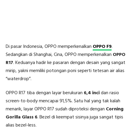
Di pasar Indonesia, OPPO memperkenalkan
OPPO F9
.
Sedangkan di Shanghai, Cina, OPPO memperkenalkan
OPPO
R17
. Keduanya hadir ke pasaran dengan desain yang sangat
mirip, yakni memiliki potongan poni seperti tetesan air alias
“waterdrop”.
OPPO R17 tiba dengan layar berukuran
6,4 inci
dan rasio
screen-to-body mencapai 91,5%. Satu hal yang tak kalah
menarik, layar OPPO R17 sudah diproteksi dengan
Corning
Gorilla Glass 6
. Bezel di keempat sisinya juga sangat tipis
alias bezel-less.