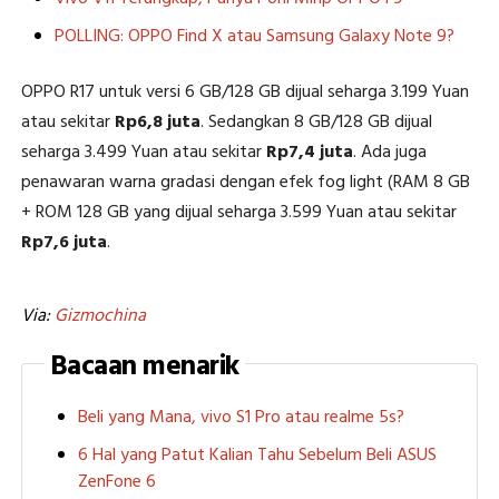
POLLING: OPPO Find X atau Samsung Galaxy Note 9?
OPPO R17 untuk versi 6 GB/128 GB dijual seharga 3.199 Yuan
atau sekitar
Rp6,8 juta
. Sedangkan 8 GB/128 GB dijual
seharga 3.499 Yuan atau sekitar
Rp7,4 juta
. Ada juga
penawaran warna gradasi dengan efek fog light (RAM 8 GB
+ ROM 128 GB yang dijual seharga 3.599 Yuan atau sekitar
Rp7,6 juta
.
Via:
Gizmochina
Bacaan menarik
Beli yang Mana, vivo S1 Pro atau realme 5s?
6 Hal yang Patut Kalian Tahu Sebelum Beli ASUS
ZenFone 6