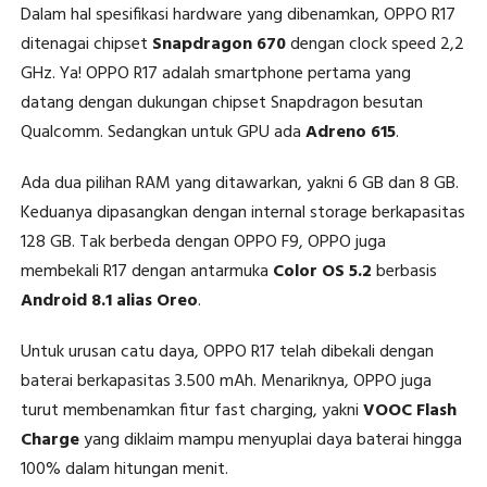
Dalam hal spesifikasi hardware yang dibenamkan, OPPO R17
ditenagai chipset
Snapdragon 670
dengan clock speed 2,2
GHz. Ya! OPPO R17 adalah smartphone pertama yang
datang dengan dukungan chipset Snapdragon besutan
Qualcomm. Sedangkan untuk GPU ada
Adreno 615
.
Ada dua pilihan RAM yang ditawarkan, yakni 6 GB dan 8 GB.
Keduanya dipasangkan dengan internal storage berkapasitas
128 GB. Tak berbeda dengan OPPO F9, OPPO juga
membekali R17 dengan antarmuka
Color OS 5.2
berbasis
Android 8.1 alias Oreo
.
Untuk urusan catu daya, OPPO R17 telah dibekali dengan
baterai berkapasitas 3.500 mAh. Menariknya, OPPO juga
turut membenamkan fitur fast charging, yakni
VOOC Flash
Charge
yang diklaim mampu menyuplai daya baterai hingga
100% dalam hitungan menit.