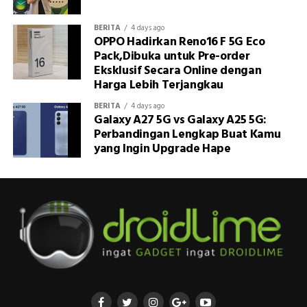
BERITA
4 days ago
OPPO Hadirkan Reno16 F 5G Eco
Pack,Dibuka untuk Pre-order
Eksklusif Secara Online dengan
Harga Lebih Terjangkau
BERITA
4 days ago
Galaxy A27 5G vs Galaxy A25 5G:
Perbandingan Lengkap Buat Kamu
yang Ingin Upgrade Hape