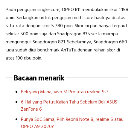
Pada pengujian single-core, OPPO R11 membukukan skor 1.158
poin. Sedangkan untuk pengujian multi-core hasilnya di atas
rata-rata dengan skor 5.780 poin. Skor ini pun hanya terpaut
sekitar 500 poin saja dari Snadpragon 835 serta mampu
mengungguli Snapdragon 821. Sebelumnya, Snapdragon 660
juga sudah diuji benchmark AnTuTu dengan raihan skor di
atas 100 ribu poin.
Bacaan menarik
Beli yang Mana, vivo S1 Pro atau realme 5s?
6 Hal yang Patut Kalian Tahu Sebelum Beli ASUS
ZenFone 6
Punya SoC Sama, Pilih Redmi Note 8, realme 5 atau
OPPO A9 2020?