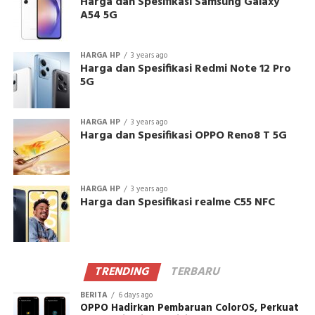
Harga dan Spesifikasi Samsung Galaxy
A54 5G
HARGA HP
3 years ago
Harga dan Spesifikasi Redmi Note 12 Pro
5G
HARGA HP
3 years ago
Harga dan Spesifikasi OPPO Reno8 T 5G
HARGA HP
3 years ago
Harga dan Spesifikasi realme C55 NFC
TRENDING
TERBARU
BERITA
6 days ago
OPPO Hadirkan Pembaruan ColorOS, Perkuat