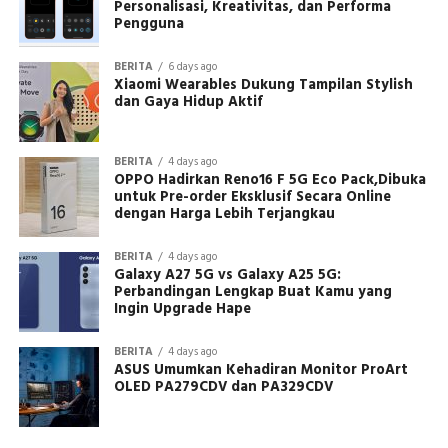
Personalisasi, Kreativitas, dan Performa
Pengguna
BERITA
6 days ago
Xiaomi Wearables Dukung Tampilan Stylish
dan Gaya Hidup Aktif
BERITA
4 days ago
OPPO Hadirkan Reno16 F 5G Eco Pack,Dibuka
untuk Pre-order Eksklusif Secara Online
dengan Harga Lebih Terjangkau
BERITA
4 days ago
Galaxy A27 5G vs Galaxy A25 5G:
Perbandingan Lengkap Buat Kamu yang
Ingin Upgrade Hape
BERITA
4 days ago
ASUS Umumkan Kehadiran Monitor ProArt
OLED PA279CDV dan PA329CDV