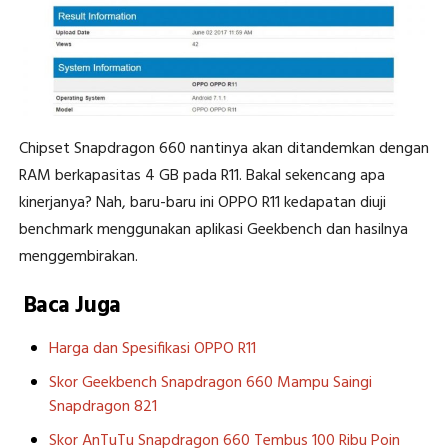
Chipset Snapdragon 660 nantinya akan ditandemkan dengan
RAM berkapasitas 4 GB pada R11. Bakal sekencang apa
kinerjanya? Nah, baru-baru ini OPPO R11 kedapatan diuji
benchmark menggunakan aplikasi Geekbench dan hasilnya
menggembirakan.
Baca Juga
Harga dan Spesifikasi OPPO R11
Skor Geekbench Snapdragon 660 Mampu Saingi
Snapdragon 821
Skor AnTuTu Snapdragon 660 Tembus 100 Ribu Poin