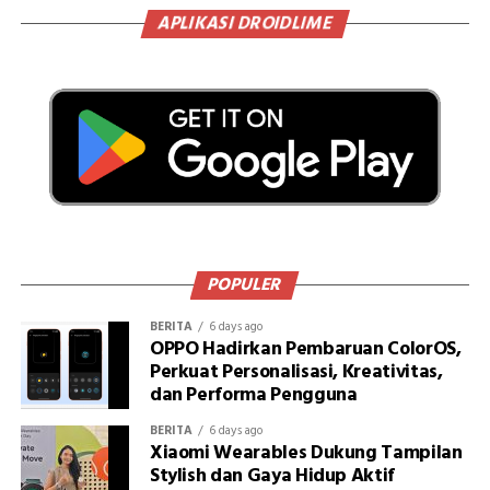
APLIKASI DROIDLIME
POPULER
BERITA
6 days ago
OPPO Hadirkan Pembaruan ColorOS,
Perkuat Personalisasi, Kreativitas,
dan Performa Pengguna
BERITA
6 days ago
Xiaomi Wearables Dukung Tampilan
Stylish dan Gaya Hidup Aktif