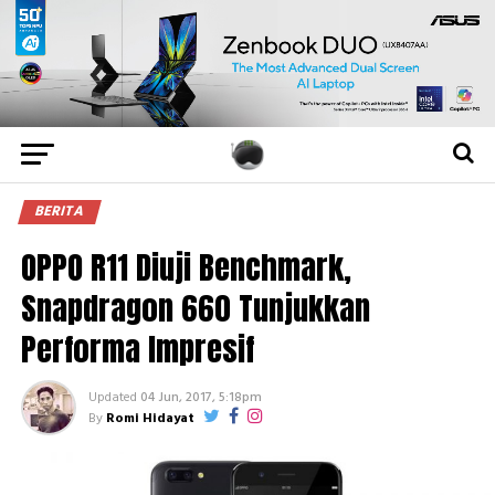
BERITA
OPPO R11 Diuji Benchmark,
Snapdragon 660 Tunjukkan
Performa Impresif
Updated
04 Jun, 2017, 5:18pm
By
Romi Hidayat