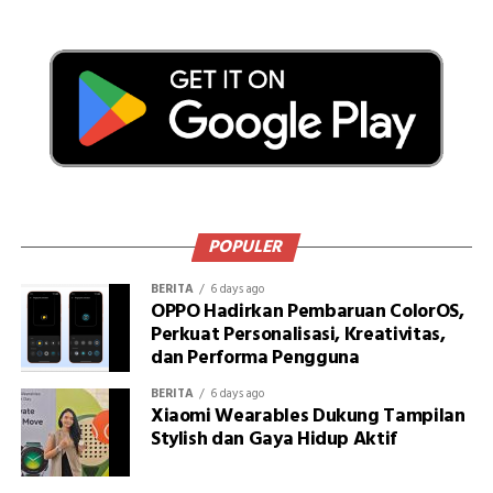
POPULER
BERITA
6 days ago
OPPO Hadirkan Pembaruan ColorOS,
Perkuat Personalisasi, Kreativitas,
dan Performa Pengguna
BERITA
6 days ago
Xiaomi Wearables Dukung Tampilan
Stylish dan Gaya Hidup Aktif