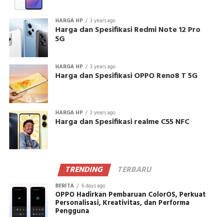
HARGA HP
3 years ago
Harga dan Spesifikasi Redmi Note 12 Pro
5G
HARGA HP
3 years ago
Harga dan Spesifikasi OPPO Reno8 T 5G
HARGA HP
3 years ago
Harga dan Spesifikasi realme C55 NFC
TRENDING
TERBARU
BERITA
6 days ago
OPPO Hadirkan Pembaruan ColorOS, Perkuat
Personalisasi, Kreativitas, dan Performa
Pengguna