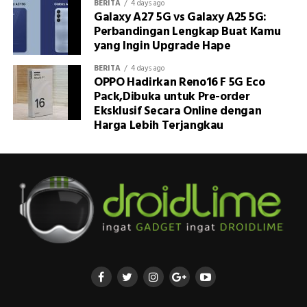
BERITA
4 days ago
Galaxy A27 5G vs Galaxy A25 5G:
Perbandingan Lengkap Buat Kamu
yang Ingin Upgrade Hape
BERITA
4 days ago
OPPO Hadirkan Reno16 F 5G Eco
Pack,Dibuka untuk Pre-order
Eksklusif Secara Online dengan
Harga Lebih Terjangkau