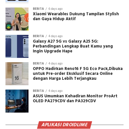
BERITA
6 days ago
Xiaomi Wearables Dukung Tampilan Stylish
dan Gaya Hidup Aktif
BERITA
4 days ago
Galaxy A27 5G vs Galaxy A25 5G:
Perbandingan Lengkap Buat Kamu yang
Ingin Upgrade Hape
BERITA
4 days ago
OPPO Hadirkan Reno16 F 5G Eco Pack,Dibuka
untuk Pre-order Eksklusif Secara Online
dengan Harga Lebih Terjangkau
BERITA
4 days ago
ASUS Umumkan Kehadiran Monitor ProArt
OLED PA279CDV dan PA329CDV
APLIKASI DROIDLIME