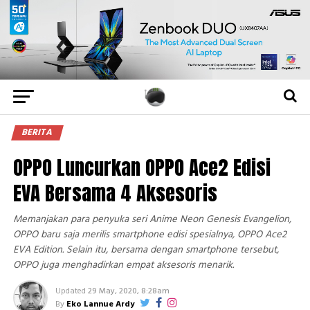
BERITA
OPPO Luncurkan OPPO Ace2 Edisi
EVA Bersama 4 Aksesoris
Memanjakan para penyuka seri Anime Neon Genesis Evangelion,
OPPO baru saja merilis smartphone edisi spesialnya, OPPO Ace2
EVA Edition. Selain itu, bersama dengan smartphone tersebut,
OPPO juga menghadirkan empat aksesoris menarik.
Updated
29 May, 2020, 8:28am
By
Eko Lannue Ardy