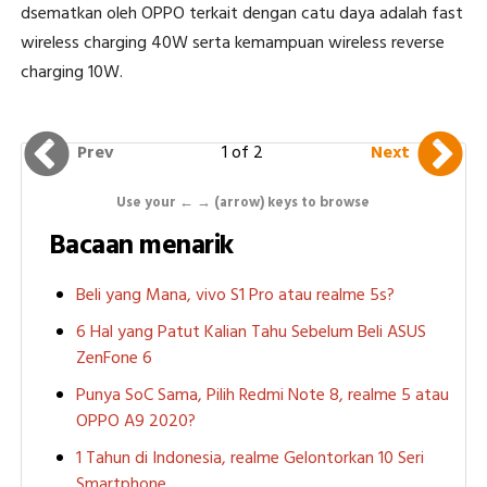
dsematkan oleh OPPO terkait dengan catu daya adalah fast
wireless charging 40W serta kemampuan wireless reverse
charging 10W.
1 of 2
Prev
Next
Use your ← → (arrow) keys to browse
Bacaan menarik
Beli yang Mana, vivo S1 Pro atau realme 5s?
6 Hal yang Patut Kalian Tahu Sebelum Beli ASUS
ZenFone 6
Punya SoC Sama, Pilih Redmi Note 8, realme 5 atau
OPPO A9 2020?
1 Tahun di Indonesia, realme Gelontorkan 10 Seri
Smartphone