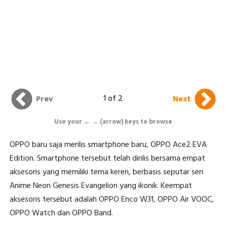
1 of 2
Prev
Next
Use your ← → (arrow) keys to browse
OPPO baru saja merilis smartphone baru, OPPO Ace2 EVA
Edition. Smartphone tersebut telah dirilis bersama empat
aksesoris yang memiliki tema keren, berbasis seputar seri
Anime Neon Genesis Evangelion yang ikonik. Keempat
aksesoris tersebut adalah OPPO Enco W31, OPPO Air VOOC,
OPPO Watch dan OPPO Band.