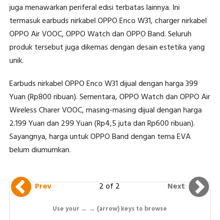
juga menawarkan periferal edisi terbatas lainnya. Ini
termasuk earbuds nirkabel OPPO Enco W31, charger nirkabel
OPPO Air VOOC, OPPO Watch dan OPPO Band. Seluruh
produk tersebut juga dikemas dengan desain estetika yang
unik.
Earbuds nirkabel OPPO Enco W31 dijual dengan harga 399
Yuan (Rp800 ribuan). Sementara, OPPO Watch dan OPPO Air
Wireless Charer VOOC, masing-masing dijual dengan harga
2.199 Yuan dan 299 Yuan (Rp4,5 juta dan Rp600 ribuan).
Sayangnya, harga untuk OPPO Band dengan tema EVA
belum diumumkan.
2 of 2
Prev
Next
Use your ← → (arrow) keys to browse