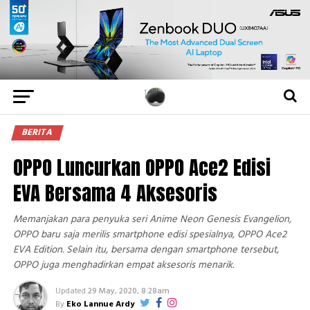
BERITA
OPPO Luncurkan OPPO Ace2 Edisi
EVA Bersama 4 Aksesoris
Memanjakan para penyuka seri Anime Neon Genesis Evangelion,
OPPO baru saja merilis smartphone edisi spesialnya, OPPO Ace2
EVA Edition. Selain itu, bersama dengan smartphone tersebut,
OPPO juga menghadirkan empat aksesoris menarik.
Updated
29 May, 2020, 8:28am
By
Eko Lannue Ardy