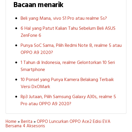
Bacaan menarik
Beli yang Mana, vivo S1 Pro atau realme 5s?
6 Hal yang Patut Kalian Tahu Sebelum Beli ASUS
ZenFone 6
Punya SoC Sama, Pilih Redmi Note 8, realme 5 atau
OPPO A9 2020?
1 Tahun di Indonesia, realme Gelontorkan 10 Seri
Smartphone
10 Ponsel yang Punya Kamera Belakang Terbaik
Versi DxOMark
Rp3 Jutaan, Pilih Samsung Galaxy A30s, realme 5
Pro atau OPPO A9 2020?
Home
»
Berita
»
OPPO Luncurkan OPPO Ace2 Edisi EVA
Bersama 4 Aksesoris