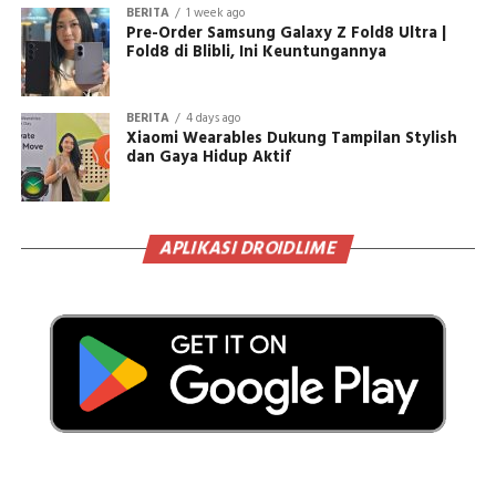
BERITA
1 week ago
Pre-Order Samsung Galaxy Z Fold8 Ultra |
Fold8 di Blibli, Ini Keuntungannya
BERITA
4 days ago
Xiaomi Wearables Dukung Tampilan Stylish
dan Gaya Hidup Aktif
APLIKASI DROIDLIME