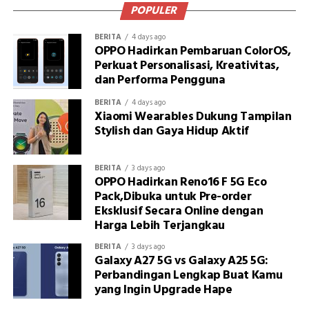
POPULER
BERITA
4 days ago
OPPO Hadirkan Pembaruan ColorOS,
Perkuat Personalisasi, Kreativitas,
dan Performa Pengguna
BERITA
4 days ago
Xiaomi Wearables Dukung Tampilan
Stylish dan Gaya Hidup Aktif
BERITA
3 days ago
OPPO Hadirkan Reno16 F 5G Eco
Pack,Dibuka untuk Pre-order
Eksklusif Secara Online dengan
Harga Lebih Terjangkau
BERITA
3 days ago
Galaxy A27 5G vs Galaxy A25 5G:
Perbandingan Lengkap Buat Kamu
yang Ingin Upgrade Hape