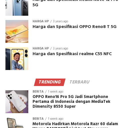
5G
HARGA HP
3 years ago
Harga dan Spesifikasi OPPO Reno8 T 5G
HARGA HP
3 years ago
Harga dan Spesifikasi realme C55 NFC
TRENDING
TERBARU
BERITA
1 week ago
OPPO Reno16 Pro 5G Jadi Smartphone
Pertama di Indonesia dengan MediaTek
Dimensity 8550 Super
BERITA
1 week ago
Motorola Hadirkan Motorola Razr 60 dalam