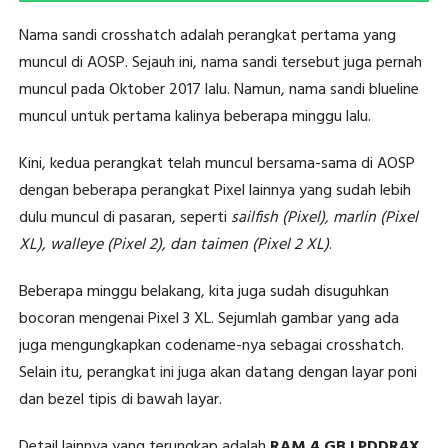
Nama sandi crosshatch adalah perangkat pertama yang
muncul di AOSP. Sejauh ini, nama sandi tersebut juga pernah
muncul pada Oktober 2017 lalu. Namun, nama sandi blueline
muncul untuk pertama kalinya beberapa minggu lalu.
Kini, kedua perangkat telah muncul bersama-sama di AOSP
dengan beberapa perangkat Pixel lainnya yang sudah lebih
dulu muncul di pasaran, seperti
sailfish (Pixel), marlin (Pixel
XL), walleye (Pixel 2), dan taimen (Pixel 2 XL)
.
Beberapa minggu belakang, kita juga sudah disuguhkan
bocoran mengenai Pixel 3 XL. Sejumlah gambar yang ada
juga mengungkapkan codename-nya sebagai crosshatch.
Selain itu, perangkat ini juga akan datang dengan layar poni
dan bezel tipis di bawah layar.
Detail lainnya yang terungkap adalah
RAM 4 GB LPDDR4X