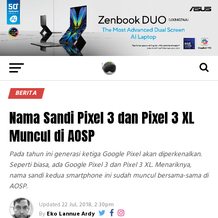
BERITA
Nama Sandi Pixel 3 dan Pixel 3 XL
Muncul di AOSP
Pada tahun ini generasi ketiga Google Pixel akan diperkenalkan.
Seperti biasa, ada Google Pixel 3 dan Pixel 3 XL. Menariknya,
nama sandi kedua smartphone ini sudah muncul bersama-sama di
AOSP.
Updated
22 Jul, 2018, 2:30pm
By
Eko Lannue Ardy