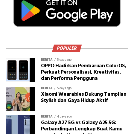
POPULER
BERITA
5 days ago
OPPO Hadirkan Pembaruan ColorOS,
Perkuat Personalisasi, Kreativitas,
dan Performa Pengguna
BERITA
5 days ago
Xiaomi Wearables Dukung Tampilan
Stylish dan Gaya Hidup Aktif
BERITA
4 days ago
Galaxy A27 5G vs Galaxy A25 5G:
Perbandingan Lengkap Buat Kamu