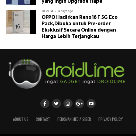
yang Ingin Upgrade Hape
BERITA
4 days ago
OPPO Hadirkan Reno16 F 5G Eco
Pack,Dibuka untuk Pre-order
Eksklusif Secara Online dengan
Harga Lebih Terjangkau
ABOUT US
CONTACT
PEDOMAN MEDIA SIBER
PRIVACY POLICY