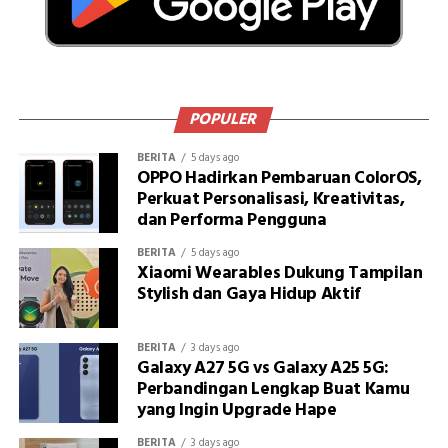
POPULER
BERITA
5 days ago
OPPO Hadirkan Pembaruan ColorOS,
Perkuat Personalisasi, Kreativitas,
dan Performa Pengguna
BERITA
5 days ago
Xiaomi Wearables Dukung Tampilan
Stylish dan Gaya Hidup Aktif
BERITA
3 days ago
Galaxy A27 5G vs Galaxy A25 5G:
Perbandingan Lengkap Buat Kamu
yang Ingin Upgrade Hape
BERITA
3 days ago