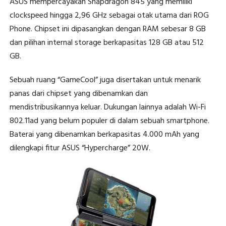
ASUS mempercayakan Snapdragon 845 yang memiliki
clockspeed hingga 2,96 GHz sebagai otak utama dari ROG
Phone. Chipset ini dipasangkan dengan RAM sebesar 8 GB
dan pilihan internal storage berkapasitas 128 GB atau 512
GB.
Sebuah ruang “GameCool” juga disertakan untuk menarik
panas dari chipset yang dibenamkan dan
mendistribusikannya keluar. Dukungan lainnya adalah Wi-Fi
802.11ad yang belum populer di dalam sebuah smartphone.
Baterai yang dibenamkan berkapasitas 4.000 mAh yang
dilengkapi fitur ASUS “Hypercharge” 20W.