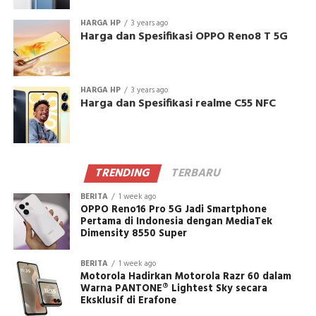
HARGA HP
3 years ago
Harga dan Spesifikasi OPPO Reno8 T 5G
HARGA HP
3 years ago
Harga dan Spesifikasi realme C55 NFC
TRENDING
TERBARU
BERITA
1 week ago
OPPO Reno16 Pro 5G Jadi Smartphone
Pertama di Indonesia dengan MediaTek
Dimensity 8550 Super
BERITA
1 week ago
Motorola Hadirkan Motorola Razr 60 dalam
Warna PANTONE® Lightest Sky secara
Eksklusif di Erafone