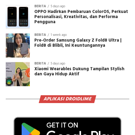
BERITA
5 days ago
OPPO Hadirkan Pembaruan ColorOS, Perkuat
Personalisasi, Kreativitas, dan Performa
Pengguna
BERITA
1 week ago
Pre-Order Samsung Galaxy Z Fold8 Ultra |
Fold8 di Blibli, Ini Keuntungannya
BERITA
5 days ago
Xiaomi Wearables Dukung Tampilan Stylish
dan Gaya Hidup Aktif
APLIKASI DROIDLIME