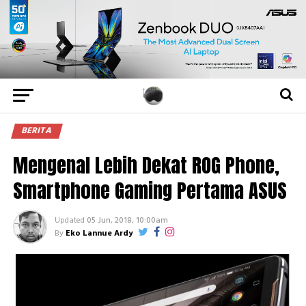
BERITA
Mengenal Lebih Dekat ROG Phone,
Smartphone Gaming Pertama ASUS
Updated
05 Jun, 2018, 10:00am
By
Eko Lannue Ardy