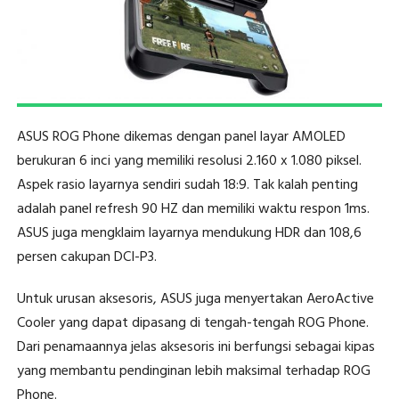
ASUS ROG Phone dikemas dengan panel layar AMOLED
berukuran 6 inci yang memiliki resolusi 2.160 x 1.080 piksel.
Aspek rasio layarnya sendiri sudah 18:9. Tak kalah penting
adalah panel refresh 90 HZ dan memiliki waktu respon 1ms.
ASUS juga mengklaim layarnya mendukung HDR dan 108,6
persen cakupan DCI-P3.
Untuk urusan aksesoris, ASUS juga menyertakan AeroActive
Cooler yang dapat dipasang di tengah-tengah ROG Phone.
Dari penamaannya jelas aksesoris ini berfungsi sebagai kipas
yang membantu pendinginan lebih maksimal terhadap ROG
Phone.