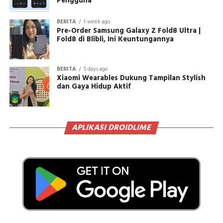
Pengguna
BERITA
1 week ago
Pre-Order Samsung Galaxy Z Fold8 Ultra |
Fold8 di Blibli, Ini Keuntungannya
BERITA
5 days ago
Xiaomi Wearables Dukung Tampilan Stylish
dan Gaya Hidup Aktif
APLIKASI DROIDLIME