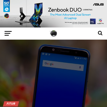
FITUR