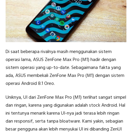
Di saat beberapa rivalnya masih menggunakan sistem
operasi lama, ASUS ZenFone Max Pro (M1) hadir dengan
sistem operasi yang up-to-date. Sebagaimana fakta yang
ada, ASUS membekali ZenFone Max Pro (M1) dengan sistem
operasi Android 8.1 Oreo.
Uniknya, UI dari ZenFone Max Pro (M1) terlihat sangat simpel
dan ringan, karena yang digunakan adalah stock Android. Hal
ini tentunya menarik karena UI-nya jadi terasa lebih ringan
dan responsif, serta tanpa bloatware. Kami yakin, sebagian
besar pengguna akan lebih menyukai UI ini dibanding ZenUI