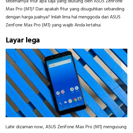
sebenarnya fitur apa saja yang diusung oleh ASUS ZenFone
Max Pro (M1)? Dan apakah fitur yang disuguhkan sebanding
dengan harga jualnya? Inilah lima hal menggoda dari ASUS
ZenFone Max Pro (M1) yang wajib Anda ketahui.
Layar lega
Lahir dizaman now, ASUS ZenFone Max Pro (M1) mengusung