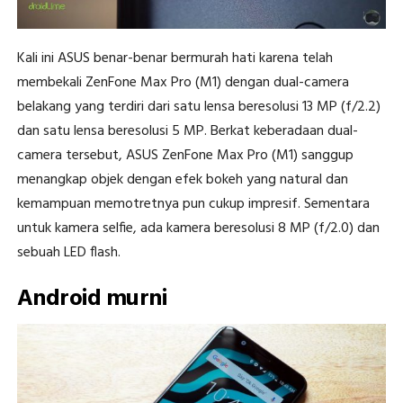
Kali ini ASUS benar-benar bermurah hati karena telah
membekali ZenFone Max Pro (M1) dengan dual-camera
belakang yang terdiri dari satu lensa beresolusi 13 MP (f/2.2)
dan satu lensa beresolusi 5 MP. Berkat keberadaan dual-
camera tersebut, ASUS ZenFone Max Pro (M1) sanggup
menangkap objek dengan efek bokeh yang natural dan
kemampuan memotretnya pun cukup impresif. Sementara
untuk kamera selfie, ada kamera beresolusi 8 MP (f/2.0) dan
sebuah LED flash.
Android murni