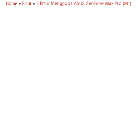
Home
»
Fitur
»
5 Fitur Menggoda ASUS ZenFone Max Pro (M1)