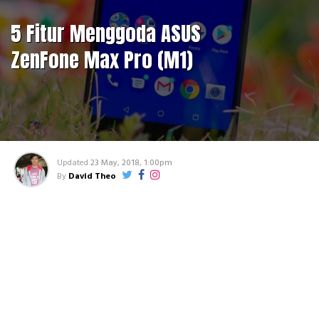
5 Fitur Menggoda ASUS
ZenFone Max Pro (M1)
Updated
23 May, 2018, 1:00pm
By
David Theo