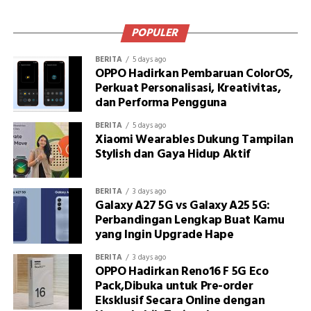
POPULER
BERITA
5 days ago
OPPO Hadirkan Pembaruan ColorOS,
Perkuat Personalisasi, Kreativitas,
dan Performa Pengguna
BERITA
5 days ago
Xiaomi Wearables Dukung Tampilan
Stylish dan Gaya Hidup Aktif
BERITA
3 days ago
Galaxy A27 5G vs Galaxy A25 5G:
Perbandingan Lengkap Buat Kamu
yang Ingin Upgrade Hape
BERITA
3 days ago
OPPO Hadirkan Reno16 F 5G Eco
Pack,Dibuka untuk Pre-order
Eksklusif Secara Online dengan