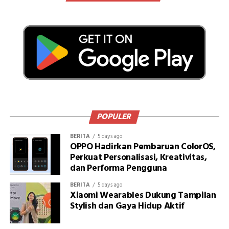
POPULER
BERITA
5 days ago
OPPO Hadirkan Pembaruan ColorOS,
Perkuat Personalisasi, Kreativitas,
dan Performa Pengguna
BERITA
5 days ago
Xiaomi Wearables Dukung Tampilan
Stylish dan Gaya Hidup Aktif