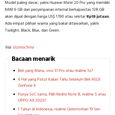
Model paling dasar, yakni Huawei Mate 20 Pro yang memiliki
RAM 6 GB dan penyimpanan internal berkapasitas 128 GB
akan dijual dengan harga US$ 1.190 atau sekitar
Rp18 jutaan
.
Ada empat pilihan warna yang bakal ditawarkan, yakni
Twilight, Black, Blue, dan Green.
Via:
Gizmochina
Bacaan menarik
Beli yang Mana, vivo S1 Pro atau realme 5s?
6 Hal yang Patut Kalian Tahu Sebelum Beli ASUS
ZenFone 6
Punya SoC Sama, Pilih Redmi Note 8, realme 5 atau
OPPO A9 2020?
1 Tahun di Indonesia, realme Gelontorkan 10 Seri