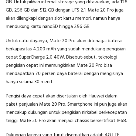
GB. Untuk pilihan internal storage yang ditawarkan, ada 128
GB, 256 GB dan 512 GB dengan UFS 2.1. Mate 20 Pro juga
akan dilengkapi dengan slot kartu memori, namun hanya
mendukung kartu nanoSD hingga 256 GB.
Untuk catu dayanya, Mate 20 Pro akan ditenagai baterai
berkapasitas 4.200 mAh yang sudah mendukung pengisian
cepat SuperCharge 2.0 40W. Disebut-sebut, teknologi
pengisian cepat ini memungkinkan Mate 20 Pro bisa
mendapatkan 70 persen daya baterai dengan mengisinya
hanya selama 30 menit.
Pengisi daya cepat akan disertakan oleh Hauwei dalam
paket penjualan Mate 20 Pro. Smartphone ini pun juga akan
mencakup dukungan untuk pengisian nirkabel berkecepatan
tinggi. Mate 20 Pro akan menjadi chassis bersertifikat IP68.
Dukungan lainnya yang turut disematkan adalah 4G LTE,