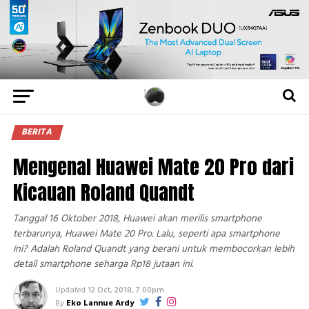
BERITA
Mengenal Huawei Mate 20 Pro dari
Kicauan Roland Quandt
Tanggal 16 Oktober 2018, Huawei akan merilis smartphone
terbarunya, Huawei Mate 20 Pro. Lalu, seperti apa smartphone
ini? Adalah Roland Quandt yang berani untuk membocorkan lebih
detail smartphone seharga Rp18 jutaan ini.
Updated
12 Oct, 2018, 7:00pm
By
Eko Lannue Ardy