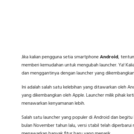
Jika kalian pengguna setia smartphone
Android
, tentu
memberi kemudahan untuk mengubah launcher. Ya! Kali
dan menggantinya dengan launcher yang dikembangkan 
Ini adalah salah satu kelebihan yang ditawarkan oleh
yang dikembangkan oleh Apple. Launcher milik pihak keti
menawarkan kenyamanan lebih.
Salah satu launcher yang populer di Android dan begi
bulan November tahun lalu, versi stabil telah diperbarui
menawarkan banyak fitur baru yang menarik.