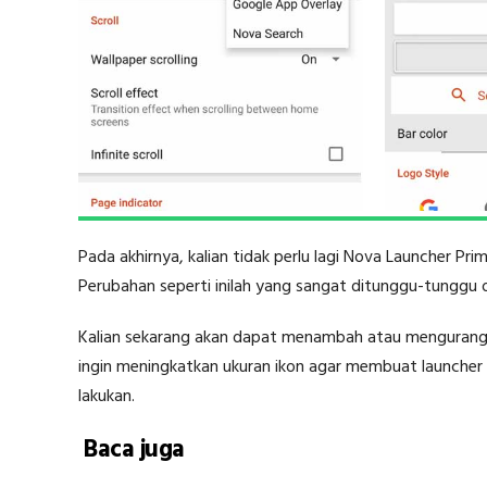
Pada akhirnya, kalian tidak perlu lagi Nova Launcher P
Perubahan seperti inilah yang sangat ditunggu-tunggu 
Kalian sekarang akan dapat menambah atau mengurangi u
ingin meningkatkan ukuran ikon agar membuat launcher in
lakukan.
Baca juga