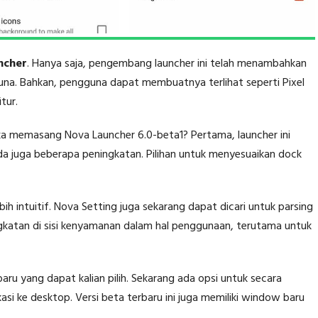
ncher
. Hanya saja, pengembang launcher ini telah menambahkan
una. Bahkan, pengguna dapat membuatnya terlihat seperti Pixel
tur.
ika memasang Nova Launcher 6.0-beta1? Pertama, launcher ini
 juga beberapa peningkatan. Pilihan untuk menyesuaikan dock
 lebih intuitif. Nova Setting juga sekarang dapat dicari untuk parsing
gkatan di sisi kenyamanan dalam hal penggunaan, terutama untuk
baru yang dapat kalian pilih. Sekarang ada opsi untuk secara
si ke desktop. Versi beta terbaru ini juga memiliki window baru