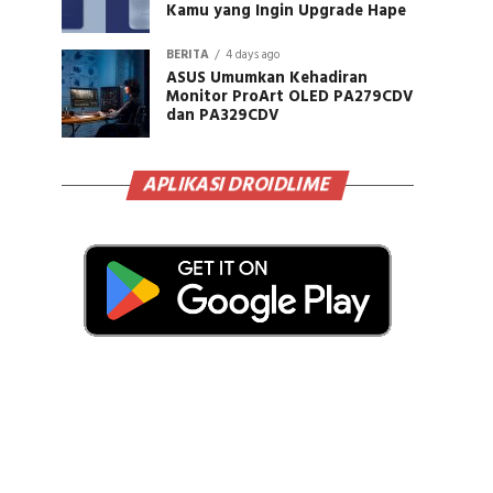
Kamu yang Ingin Upgrade Hape
BERITA
4 days ago
ASUS Umumkan Kehadiran
Monitor ProArt OLED PA279CDV
dan PA329CDV
APLIKASI DROIDLIME