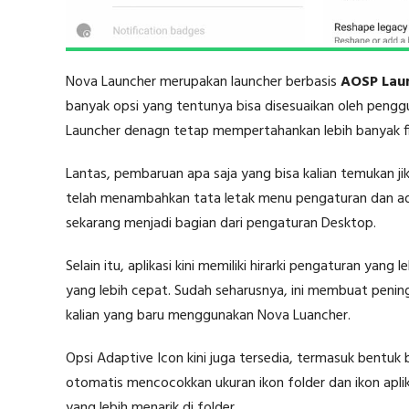
Nova Launcher merupakan launcher berbasis
AOSP Lau
banyak opsi yang tentunya bisa disesuaikan oleh pengg
Launcher denagn tetap mempertahankan lebih banyak fi
Lantas, pembaruan apa saja yang bisa kalian temukan j
telah menambahkan tata letak menu pengaturan dan ada
sekarang menjadi bagian dari pengaturan Desktop.
Selain itu, aplikasi kini memiliki hirarki pengaturan yang
yang lebih cepat. Sudah seharusnya, ini membuat penin
kalian yang baru menggunakan Nova Luancher.
Opsi Adaptive Icon kini juga tersedia, termasuk bentuk 
otomatis mencocokkan ukuran ikon folder dan ikon aplika
yang lebih menarik di folder.