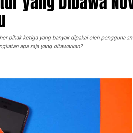
Fitur yang Dibawa No
u
cher pihak ketiga yang banyak dipakai oleh pengguna sm
ingkatan apa saja yang ditawarkan?