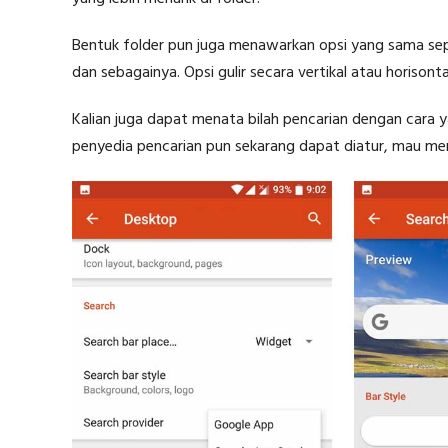
Bentuk folder pun juga menawarkan opsi yang sama sepe
dan sebagainya. Opsi gulir secara vertikal atau horisont
Kalian juga dapat menata bilah pencarian dengan cara 
penyedia pencarian pun sekarang dapat diatur, mau men