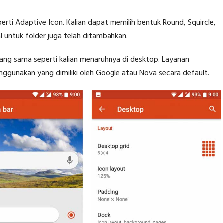
rti Adaptive Icon. Kalian dapat memilih bentuk Round, Squircle,
al untuk folder juga telah ditambahkan.
yang sama seperti kalian menaruhnya di desktop. Layanan
ggunakan yang dimiliki oleh Google atau Nova secara default.