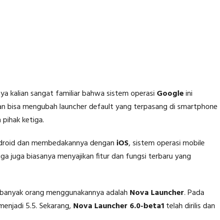
nya kalian sangat familiar bahwa sistem operasi
Google
ini
an bisa mengubah launcher default yang terpasang di smartphone
pihak ketiga.
 Android dan membedakannya dengan
iOS
, sistem operasi mobile
ga juga biasanya menyajikan fitur dan fungsi terbaru yang
tu banyak orang menggunakannya adalah
Nova Launcher
. Pada
 menjadi 5.5. Sekarang,
Nova Launcher 6.0-beta1
telah dirilis dan