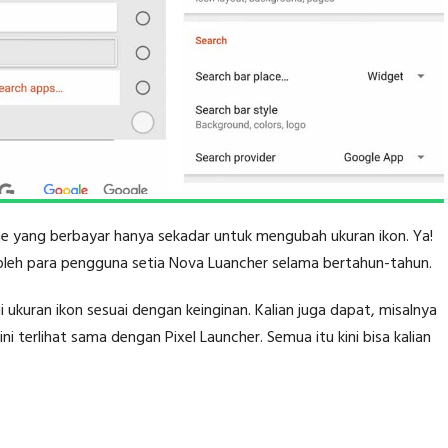
rime yang berbayar hanya sekadar untuk mengubah ukuran ikon. Ya!
oleh para pengguna setia Nova Luancher selama bertahun-tahun.
kuran ikon sesuai dengan keinginan. Kalian juga dapat, misalnya
i terlihat sama dengan Pixel Launcher. Semua itu kini bisa kalian