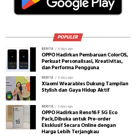
POPULER
BERITA
6 days ago
OPPO Hadirkan Pembaruan ColorOS,
Perkuat Personalisasi, Kreativitas,
dan Performa Pengguna
BERITA
6 days ago
Xiaomi Wearables Dukung Tampilan
Stylish dan Gaya Hidup Aktif
BERITA
5 days ago
OPPO Hadirkan Reno16 F 5G Eco
Pack,Dibuka untuk Pre-order
Eksklusif Secara Online dengan
Harga Lebih Terjangkau