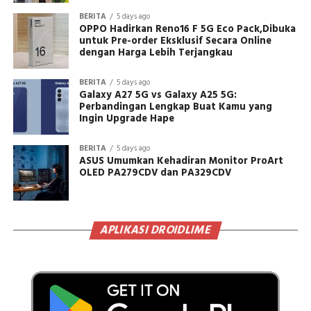
BERITA
5 days ago
OPPO Hadirkan Reno16 F 5G Eco Pack,Dibuka
untuk Pre-order Eksklusif Secara Online
dengan Harga Lebih Terjangkau
BERITA
5 days ago
Galaxy A27 5G vs Galaxy A25 5G:
Perbandingan Lengkap Buat Kamu yang
Ingin Upgrade Hape
BERITA
5 days ago
ASUS Umumkan Kehadiran Monitor ProArt
OLED PA279CDV dan PA329CDV
APLIKASI DROIDLIME