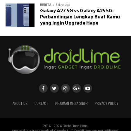
BERITA
5 days ago
Galaxy A27 5G vs Galaxy A25 5G:
Perbandingan Lengkap Buat Kamu
yang Ingin Upgrade Hape
ABOUT US
CONTACT
PEDOMAN MEDIA SIBER
PRIVACY POLICY
2014 - 2024 DroidLime.com.