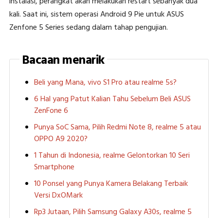
instalasi, perangkat akan melakukan restart sebanyak dua
kali. Saat ini, sistem operasi Android 9 Pie untuk ASUS
Zenfone 5 Series sedang dalam tahap pengujian.
Bacaan menarik
Beli yang Mana, vivo S1 Pro atau realme 5s?
6 Hal yang Patut Kalian Tahu Sebelum Beli ASUS
ZenFone 6
Punya SoC Sama, Pilih Redmi Note 8, realme 5 atau
OPPO A9 2020?
1 Tahun di Indonesia, realme Gelontorkan 10 Seri
Smartphone
10 Ponsel yang Punya Kamera Belakang Terbaik
Versi DxOMark
Rp3 Jutaan, Pilih Samsung Galaxy A30s, realme 5