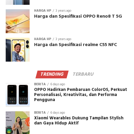
HARGA HP
3 years ago
Harga dan Spesifikasi OPPO Reno8 T 5G
HARGA HP
3 years ago
Harga dan Spesifikasi realme C55 NFC
TRENDING
TERBARU
BERITA
6 days ago
OPPO Hadirkan Pembaruan ColorOS, Perkuat
Personalisasi, Kreativitas, dan Performa
Pengguna
BERITA
6 days ago
Xiaomi Wearables Dukung Tampilan Stylish
dan Gaya Hidup Aktif