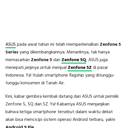
ASUS
pada awal tahun ini telah memperkenalkan
Zenfone 5
Series
yang dikembangkannya. Menariknya, tak hanya
memasarkan
Zenfone 5
dan
Zenfone 5Q
, ASUS juga
menepati janjinya untuk menjual
Zenfone 5Z
di pasar
Indonesia. Ya! Itulah smartphone flagship yang ditunggu-
tunggu konsumen di Tanah Air.
Kini, kabar gembira kembali datang dari ASUS untuk pemilik
Zenfone 5, 5Q dan 5Z. Ya! Kabarnya ASUS menjanjikan
bahwa ketiga smartphone tersebut dalam waktu dekat
akan bisa mencicipi sistem operasi Android terbaru, yakni
Android 9 Pie
.