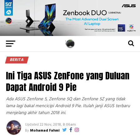
BERITA
Ini Tiga ASUS ZenFone yang Duluan
Dapat Android 9 Pie
Ada ASUS Zenfone 5, Zenfone 5Q dan Zenfone 5Z yang tidak
lama lagi bakal mencicipi Android 9 Pie. Itulah janji ASUS terbaru
menjelang akhir tahun 2018 ini.
Updated
22 Nov, 2018, 8:06am
By
Mohamad Fahmi