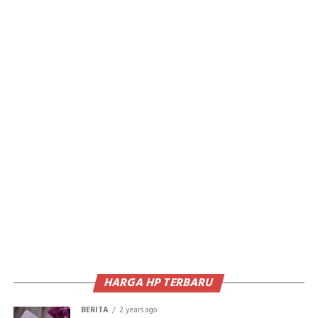
HARGA HP TERBARU
BERITA
2 years ago