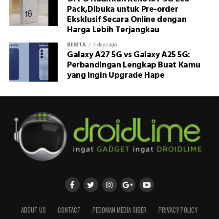
Pack,Dibuka untuk Pre-order
Eksklusif Secara Online dengan
Harga Lebih Terjangkau
BERITA
3 days ago
Galaxy A27 5G vs Galaxy A25 5G:
Perbandingan Lengkap Buat Kamu
yang Ingin Upgrade Hape
ABOUT US
CONTACT
PEDOMAN MEDIA SIBER
PRIVACY POLICY