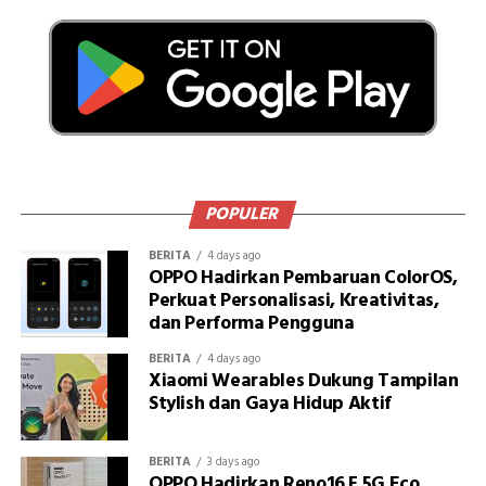
POPULER
BERITA
4 days ago
OPPO Hadirkan Pembaruan ColorOS,
Perkuat Personalisasi, Kreativitas,
dan Performa Pengguna
BERITA
4 days ago
Xiaomi Wearables Dukung Tampilan
Stylish dan Gaya Hidup Aktif
BERITA
3 days ago
OPPO Hadirkan Reno16 F 5G Eco