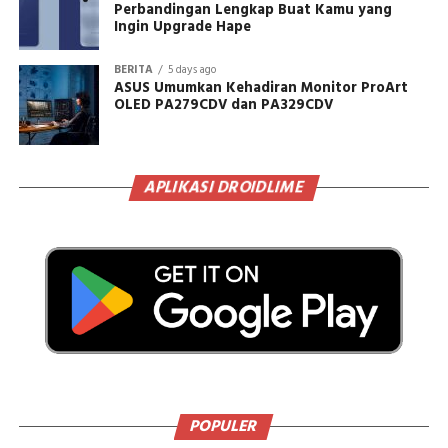
Perbandingan Lengkap Buat Kamu yang
Ingin Upgrade Hape
BERITA
5 days ago
ASUS Umumkan Kehadiran Monitor ProArt
OLED PA279CDV dan PA329CDV
APLIKASI DROIDLIME
POPULER