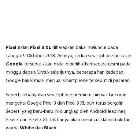
Pixel 3
dan
Pixel 3 XL
diharapkan bakal meluncur pada
tanggal 9 Oktober 2018. Artinya, kedua smartphone besutan
Google
tersebut akan mulai diperlihatkan secara resmi pada
minggu depan. Untuk selanjutnya, beberapa hari kedepan,
Google bakal mulai menjual smartphone tersebut di pasaran.
Seperti kebanyakan smartphone premium lainnya, bocoran
mengenai Google Pixel 3 dan Pixel 3 XL pun terus bergulir.
Seperti yang baru-baru ini diungkap oleh AndroidHeadlines,
Pixel 3 dan Pixel 3 XL tak hanya akan meluncur dalam balutan
warna
White
dan
Black
.