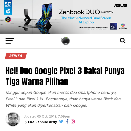
BERITA
Hei! Duo Google Pixel 3 Bakal Punya
Tiga Warna Pilihan
Minggu depan Google akan merilis dua smartphone barunya,
Pixel 3 dan Pixel 3 XL. Bocorannya, tidak hanya warna Black dan
White yang akan diperkenalkan oleh Google.
Updated
05 Oct, 2018, 7:09pm
By
Eko Lannue Ardy