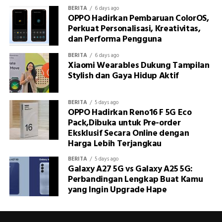
BERITA
6 days ago
OPPO Hadirkan Pembaruan ColorOS,
Perkuat Personalisasi, Kreativitas,
dan Performa Pengguna
BERITA
6 days ago
Xiaomi Wearables Dukung Tampilan
Stylish dan Gaya Hidup Aktif
BERITA
5 days ago
OPPO Hadirkan Reno16 F 5G Eco
Pack,Dibuka untuk Pre-order
Eksklusif Secara Online dengan
Harga Lebih Terjangkau
BERITA
5 days ago
Galaxy A27 5G vs Galaxy A25 5G:
Perbandingan Lengkap Buat Kamu
yang Ingin Upgrade Hape