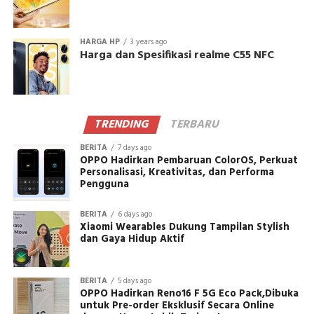
HARGA HP
3 years ago
Harga dan Spesifikasi realme C55 NFC
TRENDING
TERBARU
BERITA
7 days ago
OPPO Hadirkan Pembaruan ColorOS, Perkuat
Personalisasi, Kreativitas, dan Performa
Pengguna
BERITA
6 days ago
Xiaomi Wearables Dukung Tampilan Stylish
dan Gaya Hidup Aktif
BERITA
5 days ago
OPPO Hadirkan Reno16 F 5G Eco Pack,Dibuka
untuk Pre-order Eksklusif Secara Online