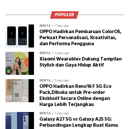
POPULER
BERITA
7 days ago
OPPO Hadirkan Pembaruan ColorOS,
Perkuat Personalisasi, Kreativitas,
dan Performa Pengguna
BERITA
6 days ago
Xiaomi Wearables Dukung Tampilan
Stylish dan Gaya Hidup Aktif
BERITA
5 days ago
OPPO Hadirkan Reno16 F 5G Eco
Pack,Dibuka untuk Pre-order
Eksklusif Secara Online dengan
Harga Lebih Terjangkau
BERITA
5 days ago
Galaxy A27 5G vs Galaxy A25 5G:
Perbandingan Lengkap Buat Kamu