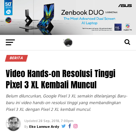
BERITA
Video Hands-on Resolusi Tinggi
Pixel 3 XL Kembali Muncul
Belum diluncurkan, Google Pixel 3 XL semakin ditelanjangi. Baru-
baru ini video hands-on resolusi tinggi yang membandingkan
Pixel 3 XL dengan Pixel 2 XL kembali muncul.
Updated
28 Sep, 2018, 7:00pm
By
Eko Lannue Ardy