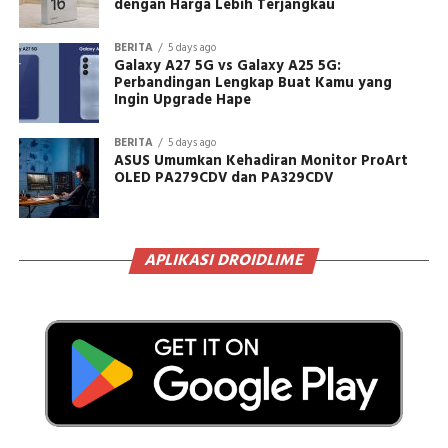
dengan Harga Lebih Terjangkau
BERITA
5 days ago
Galaxy A27 5G vs Galaxy A25 5G:
Perbandingan Lengkap Buat Kamu yang
Ingin Upgrade Hape
BERITA
5 days ago
ASUS Umumkan Kehadiran Monitor ProArt
OLED PA279CDV dan PA329CDV
APLIKASI DROIDLIME