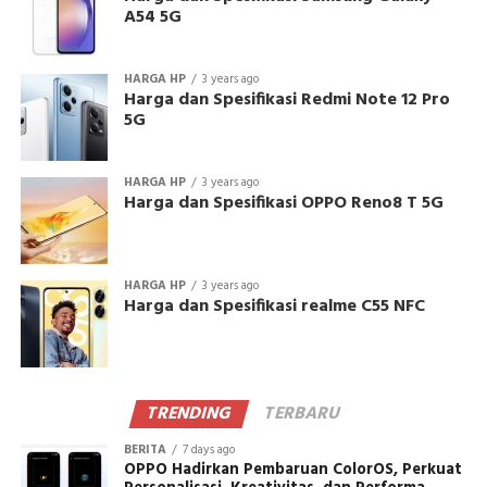
A54 5G
HARGA HP
3 years ago
Harga dan Spesifikasi Redmi Note 12 Pro
5G
HARGA HP
3 years ago
Harga dan Spesifikasi OPPO Reno8 T 5G
HARGA HP
3 years ago
Harga dan Spesifikasi realme C55 NFC
TRENDING
TERBARU
BERITA
7 days ago
OPPO Hadirkan Pembaruan ColorOS, Perkuat