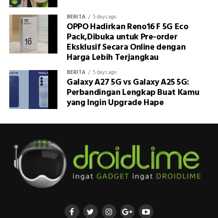
BERITA
5 days ago
OPPO Hadirkan Reno16 F 5G Eco
Pack,Dibuka untuk Pre-order
Eksklusif Secara Online dengan
Harga Lebih Terjangkau
BERITA
5 days ago
Galaxy A27 5G vs Galaxy A25 5G:
Perbandingan Lengkap Buat Kamu
yang Ingin Upgrade Hape