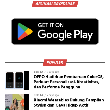
APLIKASI DROIDLIME
POPULER
BERITA
7 days ago
OPPO Hadirkan Pembaruan ColorOS,
Perkuat Personalisasi, Kreativitas,
dan Performa Pengguna
BERITA
7 days ago
Xiaomi Wearables Dukung Tampilan
Stylish dan Gaya Hidup Aktif