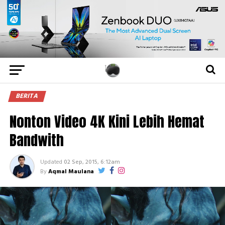
BERITA
Nonton Video 4K Kini Lebih Hemat
Bandwith
Updated
02 Sep, 2015, 6:12am
By
Aqmal Maulana