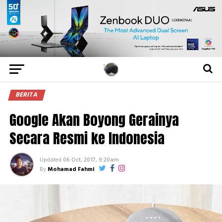
BERITA
Google Akan Boyong Gerainya
Secara Resmi ke Indonesia
Updated
06 Oct, 2017, 9:20am
By
Mohamad Fahmi