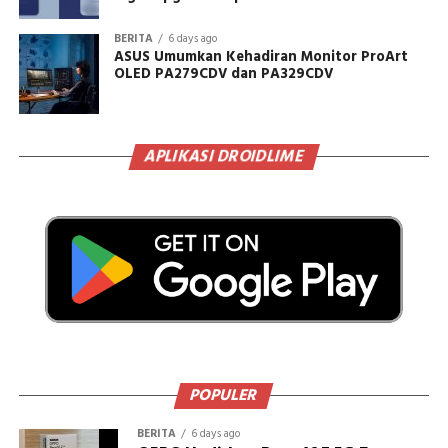
BERITA
6 days ago
ASUS Umumkan Kehadiran Monitor ProArt
OLED PA279CDV dan PA329CDV
APLIKASI DROIDLIME
POPULER
BERITA
6 days ago