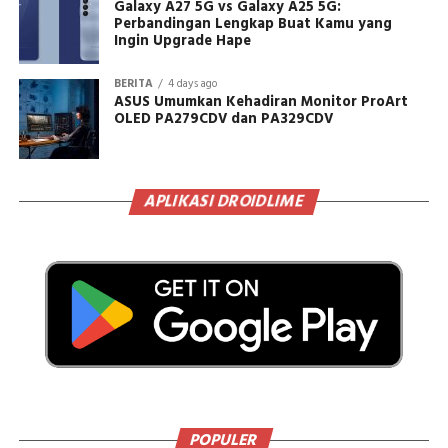
Galaxy A27 5G vs Galaxy A25 5G:
Perbandingan Lengkap Buat Kamu yang
Ingin Upgrade Hape
BERITA
4 days ago
ASUS Umumkan Kehadiran Monitor ProArt
OLED PA279CDV dan PA329CDV
APLIKASI DROIDLIME
POPULER