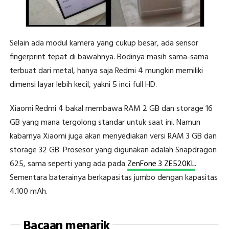
Selain ada modul kamera yang cukup besar, ada sensor
fingerprint tepat di bawahnya. Bodinya masih sama-sama
terbuat dari metal, hanya saja Redmi 4 mungkin memiliki
dimensi layar lebih kecil, yakni 5 inci full HD.
Xiaomi Redmi 4 bakal membawa RAM 2 GB dan storage 16
GB yang mana tergolong standar untuk saat ini. Namun
kabarnya Xiaomi juga akan menyediakan versi RAM 3 GB dan
storage 32 GB. Prosesor yang digunakan adalah Snapdragon
625, sama seperti yang ada pada
ZenFone 3 ZE520KL
.
Sementara baterainya berkapasitas jumbo dengan kapasitas
4.100 mAh.
Bacaan menarik