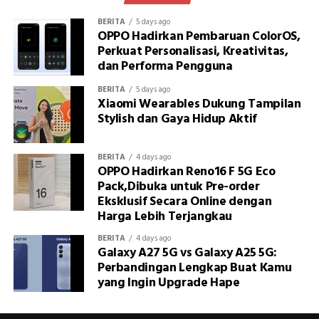
BERITA
5 days ago
OPPO Hadirkan Pembaruan ColorOS,
Perkuat Personalisasi, Kreativitas,
dan Performa Pengguna
BERITA
5 days ago
Xiaomi Wearables Dukung Tampilan
Stylish dan Gaya Hidup Aktif
BERITA
4 days ago
OPPO Hadirkan Reno16 F 5G Eco
Pack,Dibuka untuk Pre-order
Eksklusif Secara Online dengan
Harga Lebih Terjangkau
BERITA
4 days ago
Galaxy A27 5G vs Galaxy A25 5G:
Perbandingan Lengkap Buat Kamu
yang Ingin Upgrade Hape