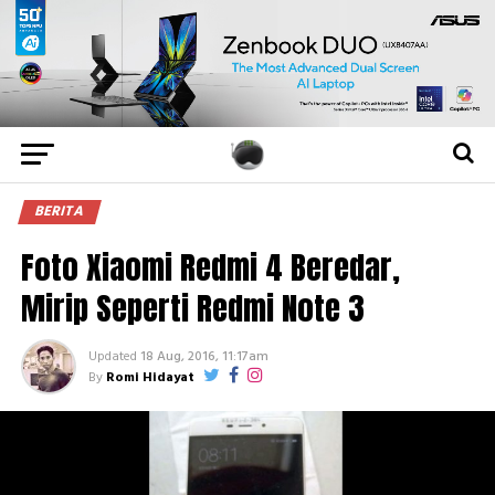
BERITA
Foto Xiaomi Redmi 4 Beredar,
Mirip Seperti Redmi Note 3
Updated
18 Aug, 2016, 11:17am
By
Romi Hidayat