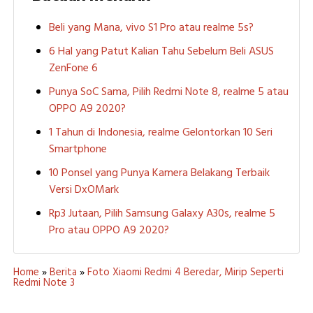
Beli yang Mana, vivo S1 Pro atau realme 5s?
6 Hal yang Patut Kalian Tahu Sebelum Beli ASUS
ZenFone 6
Punya SoC Sama, Pilih Redmi Note 8, realme 5 atau
OPPO A9 2020?
1 Tahun di Indonesia, realme Gelontorkan 10 Seri
Smartphone
10 Ponsel yang Punya Kamera Belakang Terbaik
Versi DxOMark
Rp3 Jutaan, Pilih Samsung Galaxy A30s, realme 5
Pro atau OPPO A9 2020?
Home
»
Berita
»
Foto Xiaomi Redmi 4 Beredar, Mirip Seperti
Redmi Note 3