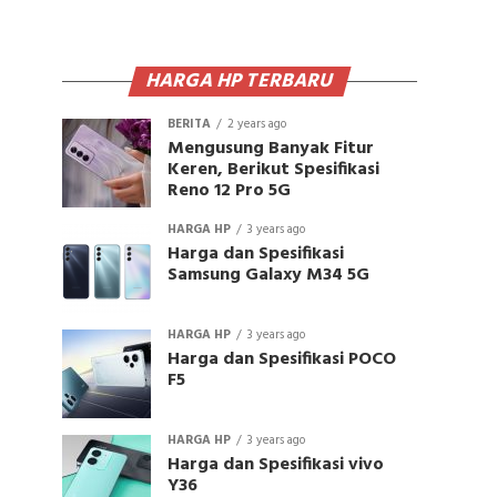
HARGA HP TERBARU
BERITA
2 years ago
Mengusung Banyak Fitur
Keren, Berikut Spesifikasi
Reno 12 Pro 5G
HARGA HP
3 years ago
Harga dan Spesifikasi
Samsung Galaxy M34 5G
HARGA HP
3 years ago
Harga dan Spesifikasi POCO
F5
HARGA HP
3 years ago
Harga dan Spesifikasi vivo
Y36