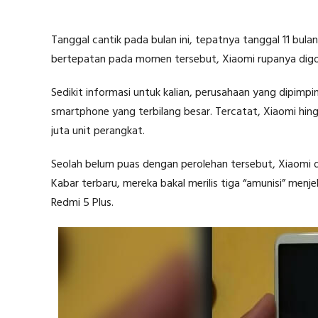
Tanggal cantik pada bulan ini, tepatnya tanggal 11 bula
bertepatan pada momen tersebut, Xiaomi rupanya digo
Sedikit informasi untuk kalian, perusahaan yang dipimpi
smartphone yang terbilang besar. Tercatat, Xiaomi hing
juta unit perangkat.
Seolah belum puas dengan perolehan tersebut, Xiaomi 
Kabar terbaru, mereka bakal merilis tiga “amunisi” menj
Redmi 5 Plus.