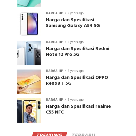
HARGA HP
3 years ago
Harga dan Spesifikasi
Samsung Galaxy A54 5G
HARGA HP
3 years ago
Harga dan Spesifikasi Redmi
Note 12 Pro 5G
HARGA HP
3 years ago
Harga dan Spesifikasi OPPO
Reno8 T 5G
HARGA HP
3 years ago
Harga dan Spesifikasi realme
C55 NFC
TRENDING
TERBARU