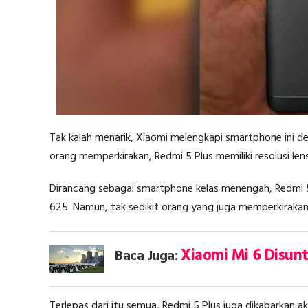
Tak kalah menarik, Xiaomi melengkapi smartphone ini d
orang memperkirakan, Redmi 5 Plus memiliki resolusi le
Dirancang sebagai smartphone kelas menengah, Redmi 5 
625. Namun, tak sedikit orang yang juga memperkirakan
Xiaomi Mi 6 Disun
Baca Juga:
Terlepas dari itu semua, Redmi 5 Plus juga dikabarkan ak