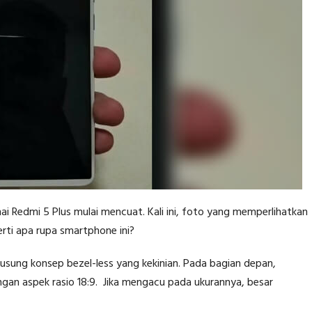
i Redmi 5 Plus mulai mencuat. Kali ini, foto yang memperlihatkan
rti apa rupa smartphone ini?
sung konsep bezel-less yang kekinian. Pada bagian depan,
engan aspek rasio 18:9. Jika mengacu pada ukurannya, besar