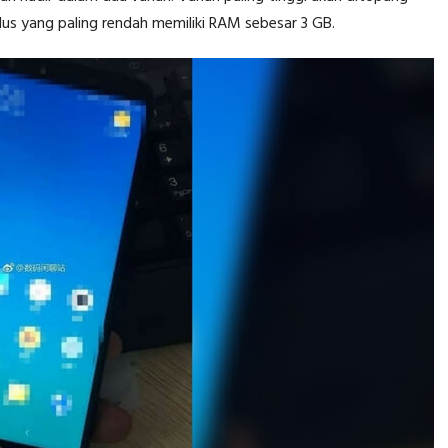
us yang paling rendah memiliki RAM sebesar 3 GB.