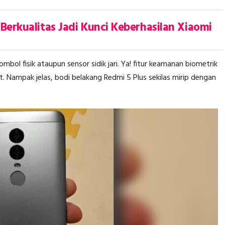
 Berkualitas Jadi Kunci Keberhasilan Xiaomi
bol fisik ataupun sensor sidik jari. Ya! fitur keamanan biometrik
Nampak jelas, bodi belakang Redmi 5 Plus sekilas mirip dengan