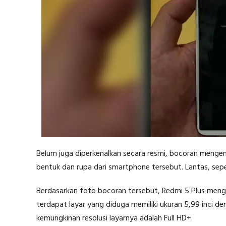
Belum juga diperkenalkan secara resmi, bocoran mengena
bentuk dan rupa dari smartphone tersebut. Lantas, sepe
Berdasarkan foto bocoran tersebut, Redmi 5 Plus mengu
terdapat layar yang diduga memiliki ukuran 5,99 inci d
kemungkinan resolusi layarnya adalah Full HD+.