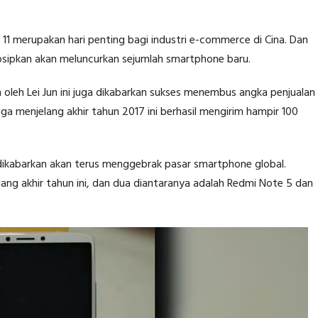
n 11 merupakan hari penting bagi industri e-commerce di Cina. Dan
sipkan akan meluncurkan sejumlah smartphone baru.
n oleh Lei Jun ini juga dikabarkan sukses menembus angka penjualan
ga menjelang akhir tahun 2017 ini berhasil mengirim hampir 100
dikabarkan akan terus menggebrak pasar smartphone global.
elang akhir tahun ini, dan dua diantaranya adalah Redmi Note 5 dan