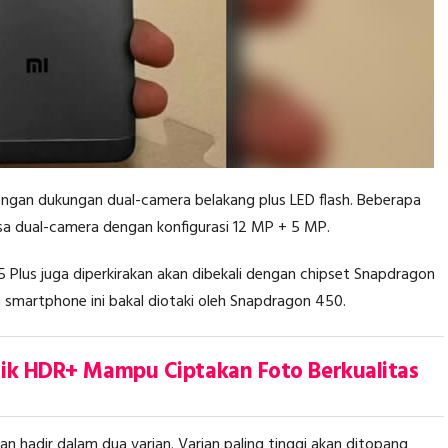
engan dukungan dual-camera belakang plus LED flash. Beberapa
nsa dual-camera dengan konfigurasi 12 MP + 5 MP.
Plus juga diperkirakan akan dibekali dengan chipset Snapdragon
 smartphone ini bakal diotaki oleh Snapdragon 450.
tik HDR+ Mampu Ciptakan Foto Berkualitas
an hadir dalam dua varian. Varian paling tinggi akan ditopang