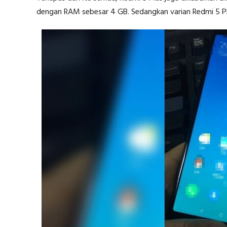
dengan RAM sebesar 4 GB. Sedangkan varian Redmi 5 Pl