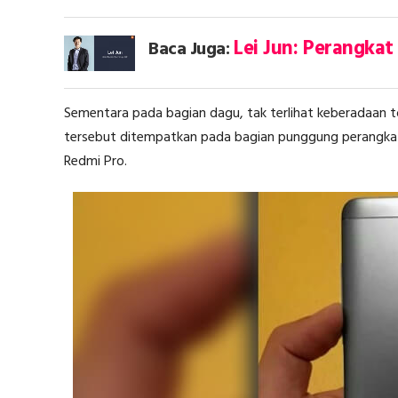
Lei Jun: Perangkat
Baca Juga:
Sementara pada bagian dagu, tak terlihat keberadaan tom
tersebut ditempatkan pada bagian punggung perangkat. 
Redmi Pro.