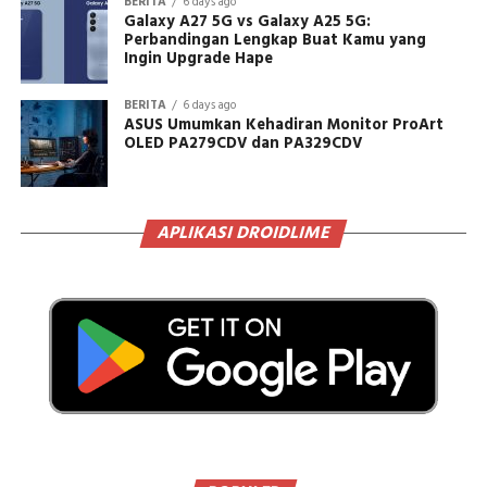
BERITA
6 days ago
Galaxy A27 5G vs Galaxy A25 5G:
Perbandingan Lengkap Buat Kamu yang
Ingin Upgrade Hape
BERITA
6 days ago
ASUS Umumkan Kehadiran Monitor ProArt
OLED PA279CDV dan PA329CDV
APLIKASI DROIDLIME