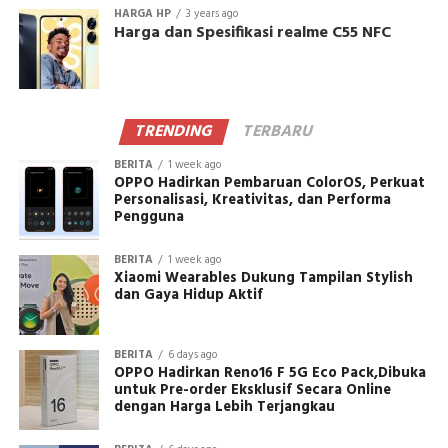
HARGA HP
3 years ago
Harga dan Spesifikasi realme C55 NFC
TRENDING
TERBARU
BERITA
1 week ago
OPPO Hadirkan Pembaruan ColorOS, Perkuat
Personalisasi, Kreativitas, dan Performa
Pengguna
BERITA
1 week ago
Xiaomi Wearables Dukung Tampilan Stylish
dan Gaya Hidup Aktif
BERITA
6 days ago
OPPO Hadirkan Reno16 F 5G Eco Pack,Dibuka
untuk Pre-order Eksklusif Secara Online
dengan Harga Lebih Terjangkau