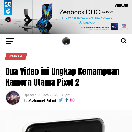
BERITA
Dua Video ini Ungkap Kemampuan
Kamera Utama Pixel 2
Updated
08 Oct, 2017, 3:00pm
By
Mohamad Fahmi