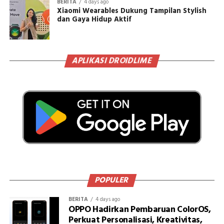
BERITA
4 days ago
Xiaomi Wearables Dukung Tampilan Stylish
dan Gaya Hidup Aktif
APLIKASI DROIDLIME
POPULER
BERITA
4 days ago
OPPO Hadirkan Pembaruan ColorOS,
Perkuat Personalisasi, Kreativitas,