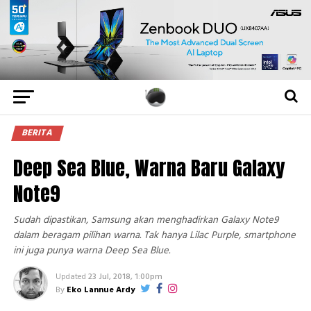
BERITA
Deep Sea Blue, Warna Baru Galaxy
Note9
Sudah dipastikan, Samsung akan menghadirkan Galaxy Note9
dalam beragam pilihan warna. Tak hanya Lilac Purple, smartphone
ini juga punya warna Deep Sea Blue.
Updated
23 Jul, 2018, 1:00pm
By
Eko Lannue Ardy