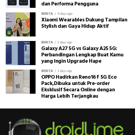
dan Performa Pengguna
BERITA
4 days ago
Xiaomi Wearables Dukung Tampilan
Stylish dan Gaya Hidup Aktif
BERITA
3 days ago
Galaxy A27 5G vs Galaxy A25 5G:
Perbandingan Lengkap Buat Kamu
yang Ingin Upgrade Hape
BERITA
3 days ago
OPPO Hadirkan Reno16 F 5G Eco
Pack,Dibuka untuk Pre-order
Eksklusif Secara Online dengan
Harga Lebih Terjangkau