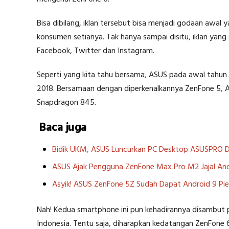
Bisa dibilang, iklan tersebut bisa menjadi godaan awal y
konsumen setianya. Tak hanya sampai disitu, iklan yang 
Facebook, Twitter dan Instagram.
Seperti yang kita tahu bersama, ASUS pada awal tahun
2018. Bersamaan dengan diperkenalkannya ZenFone 5,
Snapdragon 845.
Baca juga
Bidik UKM, ASUS Luncurkan PC Desktop ASUSPRO
ASUS Ajak Pengguna ZenFone Max Pro M2 Jajal And
Asyik! ASUS ZenFone 5Z Sudah Dapat Android 9 Pie
Nah! Kedua smartphone ini pun kehadirannya disambut p
Indonesia. Tentu saja, diharapkan kedatangan ZenFon