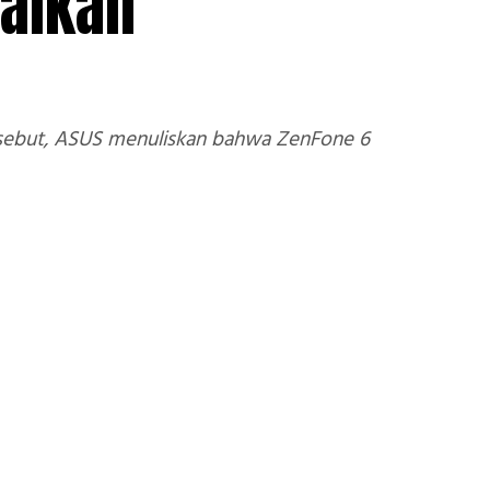
nalkan
rsebut, ASUS menuliskan bahwa ZenFone 6