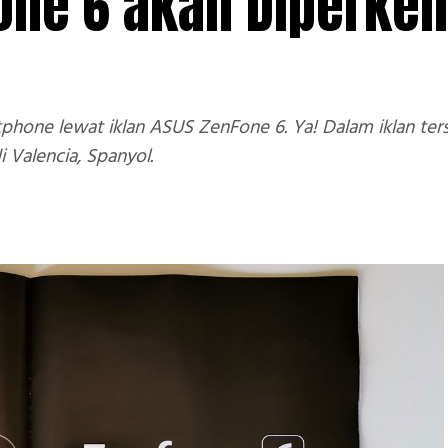
Fone 6 akan Diperke
one lewat iklan ASUS ZenFone 6. Ya! Dalam iklan te
 Valencia, Spanyol.