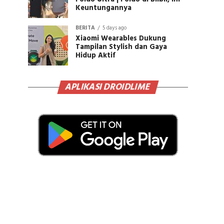
Keuntungannya
BERITA
5 days ago
Xiaomi Wearables Dukung
Tampilan Stylish dan Gaya
Hidup Aktif
APLIKASI DROIDLIME