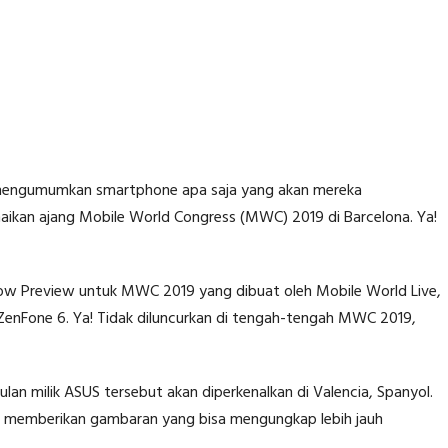
 mengumumkan smartphone apa saja yang akan mereka
aikan ajang Mobile World Congress (MWC) 2019 di Barcelona. Ya!
how Preview untuk MWC 2019 yang dibuat oleh Mobile World Live,
 ZenFone 6. Ya! Tidak diluncurkan di tengah-tengah MWC 2019,
an milik ASUS tersebut akan diperkenalkan di Valencia, Spanyol.
li memberikan gambaran yang bisa mengungkap lebih jauh