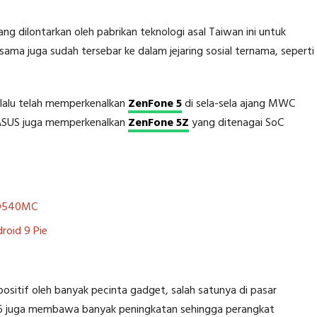
ang dilontarkan oleh pabrikan teknologi asal Taiwan ini untuk
sama juga sudah tersebar ke dalam jejaring sosial ternama, seperti
 lalu telah memperkenalkan
ZenFone 5
di sela-sela ajang MWC
 ASUS juga memperkenalkan
ZenFone 5Z
yang ditenagai SoC
 D540MC
roid 9 Pie
ositif oleh banyak pecinta gadget, salah satunya di pasar
e 6 juga membawa banyak peningkatan sehingga perangkat