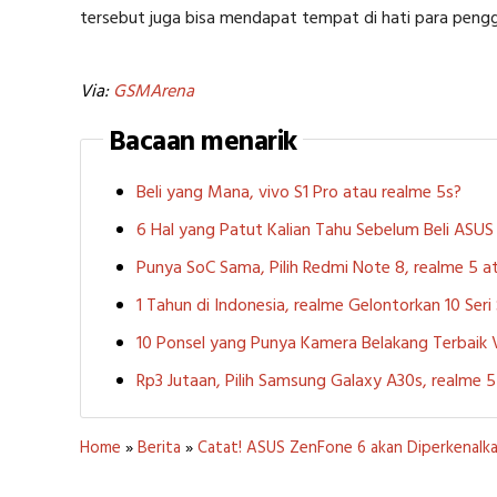
tersebut juga bisa mendapat tempat di hati para peng
Via:
GSMArena
Bacaan menarik
Beli yang Mana, vivo S1 Pro atau realme 5s?
6 Hal yang Patut Kalian Tahu Sebelum Beli ASU
Punya SoC Sama, Pilih Redmi Note 8, realme 5
1 Tahun di Indonesia, realme Gelontorkan 10 Ser
10 Ponsel yang Punya Kamera Belakang Terbaik
Rp3 Jutaan, Pilih Samsung Galaxy A30s, realme
Home
»
Berita
»
Catat! ASUS ZenFone 6 akan Diperkenalka