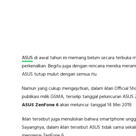
ASUS
di awal tahun ini memang belum secara terbuka
perkenalkan. Begitu juga dengan rencana mereka meram
ASUS tutup mulut dengan semua itu.
Namun yang cukup mengejutkan, dalam iklan Official S
publikasi milik GSMA, terselip tanggal peluncuran ASUS
ASUS ZenFone 6
akan meluncur tanggal 14 Mei 2019.
Iklan tersebut juga menuliskan bahwa smartphone unggul
Sayangnya, dalam iklan tersebut ASUS tidak sama seka
mengenai ZenFone 6.