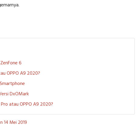
gemarnya.
S ZenFone 6
 atau OPPO A9 2020?
i Smartphone
 Versi DxOMark
 5 Pro atau OPPO A9 2020?
n 14 Mei 2019