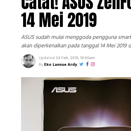
Catat! ASUS Zen
14 Mei 2019
ASUS sudah mulai menggoda pengguna smartph
akan diperkenalkan pada tanggal 14 Mei 2019 di
Updated
24 Feb, 2019, 10:00am
By
Eko Lannue Ardy